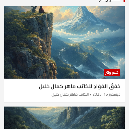
شعر ونثر
خفقُ الفؤادِ للكاتب ماهر كمال خليل
ديسمبر 15, 2025
الكاتب ماهر كمال خليل