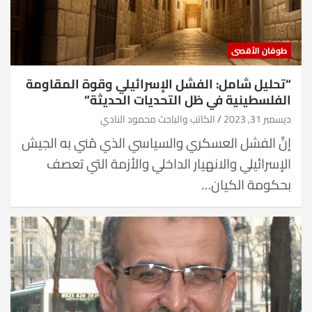
طوفان الأقصى
“تحليل شامل: الفشل الإسرائيلي وقوة المقاومة
الفلسطينية في ظل التحديات الحديثة”
ديسمبر 31, 2023
الكاتب والباحث محمود النادي
إنَّ الفشل العسكري والسياسي الذي مُني به الجيش
الإسرائيلي والانهيار الداخلي والأزمة التي تعصف
بحكومة الكيان…