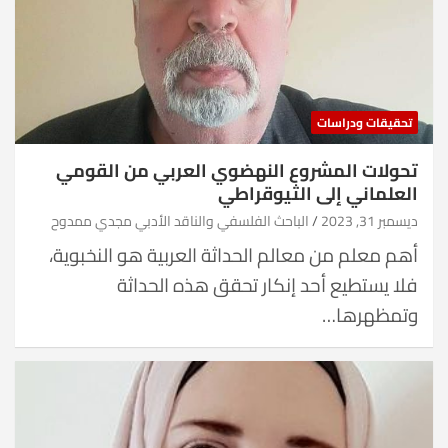
تحقيقات ودراسات
تحولات المشروع النهضوي العربي من القومي
العلماني إلى الثيوقراطي
ديسمبر 31, 2023
الباحث الفلسفي والناقد الأدبي مجدي ممدوح
أهم معلم من معالم الحداثة العربية هو النخبوية،
فلا يستطيع أحد إنكار تحقق هذه الحداثة
وتمظهرها…