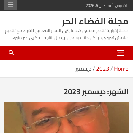
Ski
الخميس, أغسطس 6, 2026
t
مجلة الفضاء الحر
conten
مجلة إخبارية تقدم محتوى هادفا يُثري المدار المعرفي للقراء مع تقديم
هامش تعبيري حر لكل كاتب يسعى لإيصال إنتاجه الفكري عبر منبرها.
Home
2023
ديسمبر
الشهر:
ديسمبر 2023