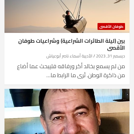
طوفان الأقصى
بين (ليلة الطائرات الشراعية) وشراعيات طوفان
الأقصى
ديسمبر 31, 2023
الأديبة أسماء ناصر أبوعياش
من لم يسمع بخالد أكر ورفاقه فليبحث عما أضاع
من ذاكرة الوطن. تُرى ما الرابط ما…