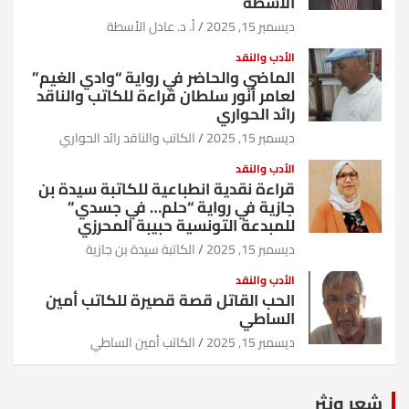
الأسطة
ديسمبر 15, 2025
أ. د. عادل الأسطة
الأدب والنقد
الماضي والحاضر في رواية “وادي الغيم”
لعامر أنور سلطان قراءة للكاتب والناقد
رائد الحواري
ديسمبر 15, 2025
الكاتب والناقد رائد الحواري
الأدب والنقد
قراءة نقدية انطباعية للكاتبة سيدة بن
جازية في رواية “حلم… في جسدي”
للمبدعة التونسية حبيبة المحرزي
ديسمبر 15, 2025
الكاتبة سيدة بن جازية
الأدب والنقد
الحب القاتل قصة قصيرة للكاتب أمين
الساطي
ديسمبر 15, 2025
الكاتب أمين الساطي
شعر ونثر