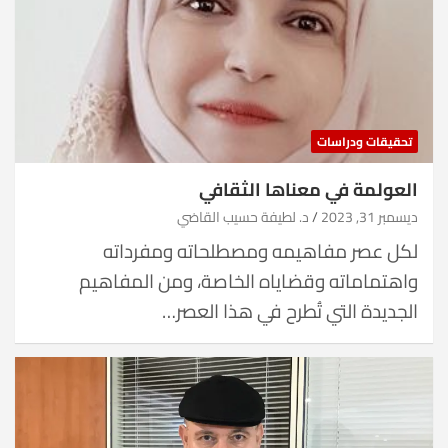
تحقيقات ودراسات
العولمة في معناها الثقافي
ديسمبر 31, 2023
د. لطيفة حسيب القاضي
لكل عصر مفاهيمه ومصطلحاته ومفرداته
واهتماماته وقضاياه الخاصة، ومن المفاهيم
الجديدة التي تُطرح في هذا العصر…