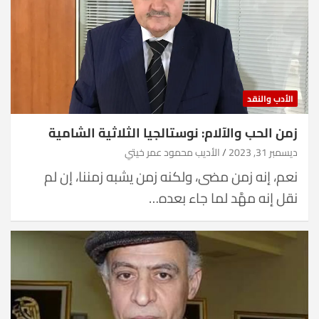
الأدب والنقد
زمن الحب والآلام: نوستالجيا الثلاثية الشامية
ديسمبر 31, 2023
الأديب محمود عمر خيتي
نعم، إنه زمن مضى، ولكنه زمن يشبه زمننا، إن لم
نقل إنه مهَّد لما جاء بعده…