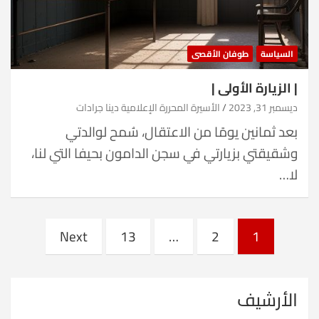
السياسة
طوفان الأقصى
| الزيارة الأولى |
ديسمبر 31, 2023
الأسيرة المحررة الإعلامية دينا جرادات
بعد ثمانين يومًا من الاعتقال، سُمح لوالدتي
وشقيقتي بزيارتي في سجن الدامون بحيفا التي لنا،
لا…
Posts
Next
13
…
2
1
pagination
الأرشيف