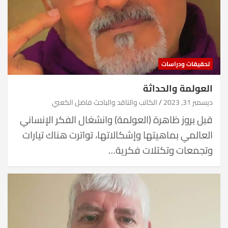
تحقيقات ودراسات
العولمة والحداثة
ديسمبر 31, 2023
الكاتب والناقد والباحث فاضل الكعبي
قبل بروز ظاهرة (العولمة) وانشغال الفكر الإنساني
العالمي بماهيتها وإشكالاتها، تواترت هناك تيارات
وتجمعات وتكتلات فكرية…