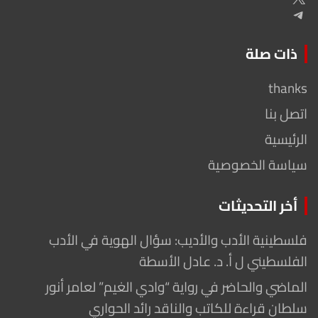
Telegram
ذات صلة
thanks
اتصل بنا
الرئيسية
سياسة الخصوصية
أخر التحديثات
فلسطينية الأدب والأديب: سؤال الهوية في الأدب
الفلسطيني ل أ. د. عادل الأسطة
الماضي والحاضر في رواية “وادي الغيم” لعامر أنور
سلطان قراءة للكاتب والناقد رائد الحواري