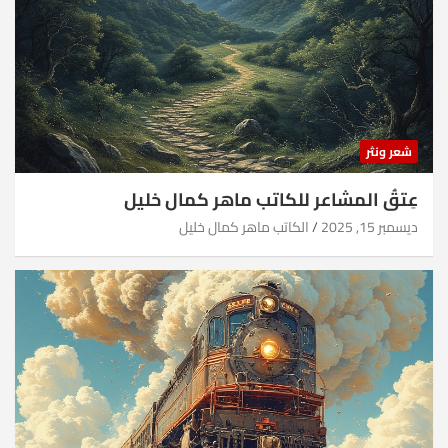
شعر ونثر
عِتقُ المشاعر للكاتب ماهر كمال خليل
ديسمبر 15, 2025
الكاتب ماهر كمال خليل