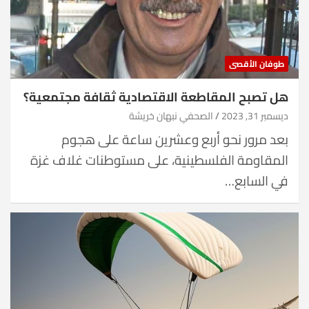
طوفان الأقصى
هل تصبح المقاطعة الاقتصادية ثقافة مجتمعية؟
ديسمبر 31, 2023
الصحفي نبهان خريشة
بعد مرور نحو أربع وعشرين ساعة على هجوم
المقاومة الفلسطينية، على مستوطنات غلاف غزة
في السابع…