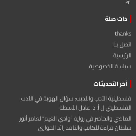
Telegram
ذات صلة
thanks
اتصل بنا
الرئيسية
سياسة الخصوصية
أخر التحديثات
فلسطينية الأدب والأديب: سؤال الهوية في الأدب
الفلسطيني ل أ. د. عادل الأسطة
الماضي والحاضر في رواية “وادي الغيم” لعامر أنور
سلطان قراءة للكاتب والناقد رائد الحواري