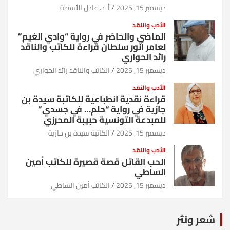
ديسمبر 15, 2025
أ. د. عادل الأسطة
الأدب والنقد
الماضي والحاضر في رواية “وادي الغيم”
لعامر أنور سلطان قراءة للكاتب والناقد
رائد الحواري
ديسمبر 15, 2025
الكاتب والناقد رائد الحواري
الأدب والنقد
قراءة نقدية انطباعية للكاتبة سيدة بن
جازية في رواية “حلم… في جسدي”
للمبدعة التونسية حبيبة المحرزي
ديسمبر 15, 2025
الكاتبة سيدة بن جازية
الأدب والنقد
الحب القاتل قصة قصيرة للكاتب أمين
الساطي
ديسمبر 15, 2025
الكاتب أمين الساطي
شعر ونثر