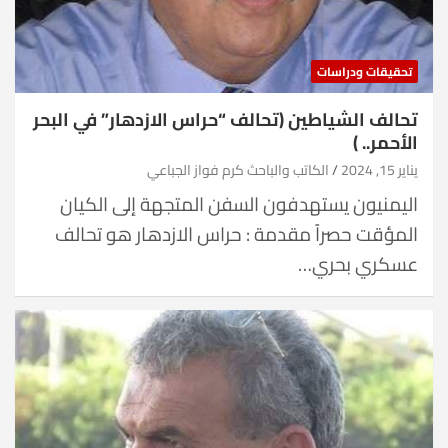
تحقيقات ودراسات
تحالف الشياطين (تحالف “حراس الازدهار” في البحر
الأحمر.. )
يناير 15, 2024
الكاتب والباحث كرم فواز الجباعي
اليمنيون يستهدفون السفن المتجهة إلى الكيان
المؤقت حصراً مقدمة : حراس الازدهار هو تحالف
عسكري بحري…