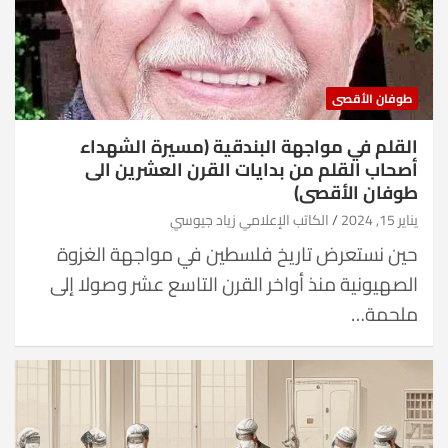
طوفان الأقصى
القلم في مواجهة البندقية (مسيرة الشهداء
أصحاب القلم من بدايات القرن العشرين الى
طوفان الأقصى)
يناير 15, 2024
الكاتب الإعلامي زياد جيوسي
حين نستعرض تاريخ فلسطين في مواجهة الغزوة
الصهيونية منذ أواخر القرن التاسع عشر وصولا إلى
ملحمة…