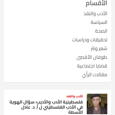
الأقسام
الأدب والنقد
السياسة
الصحة
تحقيقات ودراسات
شعر ونثر
طوفان الأقصى
قضايا اجتماعية
مقالات الرأي
الأدب والنقد
فلسطينية الأدب والأديب: سؤال الهوية
في الأدب الفلسطيني ل أ. د. عادل
الأسطة