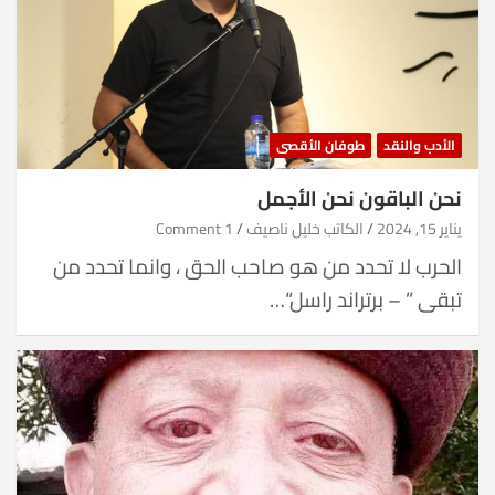
الأدب والنقد
طوفان الأقصى
نحن الباقون نحن الأجمل
يناير 15, 2024
الكاتب خليل ناصيف
1 Comment
الحرب لا تحدد من هو صاحب الحق ، وانما تحدد من
تبقى ” – برتراند راسل“…