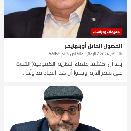
تحقيقات ودراسات
الفضول القاتل أوبنهايمر
يناير 15, 2024
الروائي والقاص كريم كطافة
بعد أن اكتشف علماء النظرية (الكمومية) القدرة
على شطر الذرة؛ وجدوا أن هذا النجاح قد ولّد…