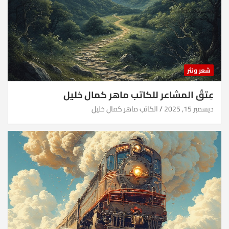
شعر ونثر
عِتقُ المشاعر للكاتب ماهر كمال خليل
ديسمبر 15, 2025
الكاتب ماهر كمال خليل