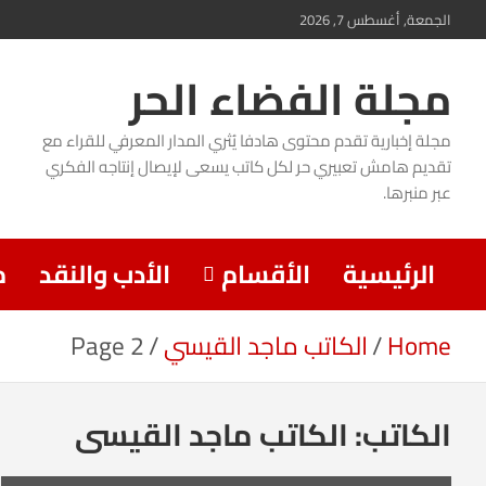
Ski
الجمعة, أغسطس 7, 2026
t
مجلة الفضاء الحر
conten
مجلة إخبارية تقدم محتوى هادفا يُثري المدار المعرفي للقراء مع
تقديم هامش تعبيري حر لكل كاتب يسعى لإيصال إنتاجه الفكري
عبر منبرها.
الرئيسية
الأقسام
الأدب والنقد
م
Home
الكاتب ماجد القيسي
Page 2
الكاتب:
الكاتب ماجد القيسي