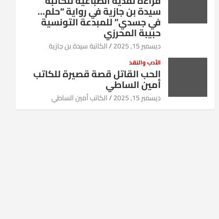
قراءة نقدية انطباعية للكاتبة
سيدة بن جازية في رواية “حلم…
في جسدي” للمبدعة التونسية
حبيبة المحرزي
ديسمبر 15, 2025
الكاتبة سيدة بن جازية
الأدب والنقد
الحب القاتل قصة قصيرة للكاتب
أمين الساطي
ديسمبر 15, 2025
الكاتب أمين الساطي