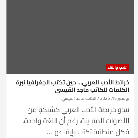
الأدب والنقد
خرائط الأدب العربي… حين تكتب الجغرافيا نبرة
الكلمات للكاتب ماجد القيسي
نوفمبر 15, 2025
الكاتب ماجد القيسي
تبدو خريطة الأدب العربي كشبكةٍ من
الأصوات المتباينة، رغم أن اللغة واحدة.
فكل منطقة تكتب بإيقاعها…