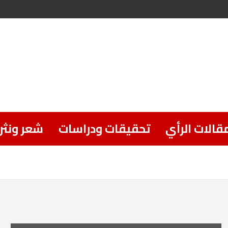
قالات الرأي
تحقيقات ودراسات
شعر ونثر