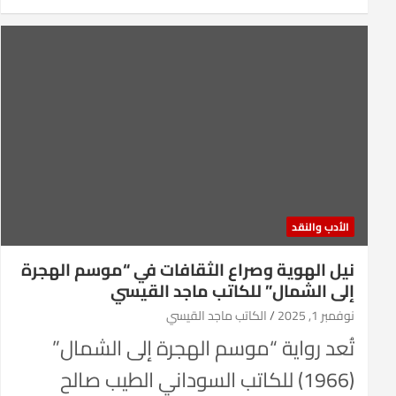
الأدب والنقد
نيل الهوية وصراع الثقافات في “موسم الهجرة
إلى الشمال” للكاتب ماجد القيسي
نوفمبر 1, 2025
الكاتب ماجد القيسي
تُعد رواية “موسم الهجرة إلى الشمال”
(1966) للكاتب السوداني الطيب صالح