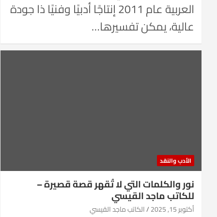
العربية عام 2011 إنتاجًا أدبيًا وفنيًا ذا جودة
عالية، يمكن تفسيرها…
الأدب والنقد
نور والكلمات التي لا تُقهر قصة قصيرة –
للكاتب ماجد القيسي
أكتوبر 15, 2025
الكاتب ماجد القيسي