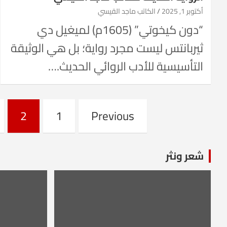
أكتوبر 1, 2025
الكاتب ماجد القيسي
“دون كيخوتي” (1605م) لميغيل دي
ثيربانتس ليست مجرد رواية؛ بل هي الوثيقة
التأسيسية للأدب الروائي الحديث.…
Posts
2
1
Previous
pagination
شعر ونثر