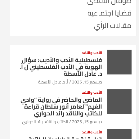
طوفان الأقصى
قضايا اجتماعية
مقالات الرأي
الأدب والنقد
فلسطينية الأدب والأديب: سؤال
الهوية في الأدب الفلسطيني ل أ.
د. عادل الأسطة
ديسمبر 15, 2025
أ. د. عادل الأسطة
الأدب والنقد
الماضي والحاضر في رواية “وادي
الغيم” لعامر أنور سلطان قراءة
للكاتب والناقد رائد الحواري
ديسمبر 15, 2025
الكاتب والناقد رائد الحواري
الأدب والنقد