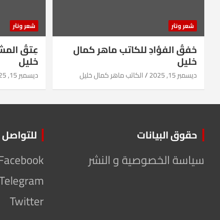
شعر ونثر
شعر ونثر
خفقُ الفؤادِ للكاتب ماهر كمال
عِتقُ الم
خليل
خليل
ديسمبر 15, 2025
الكاتب ماهر كمال خليل
ديسمبر 15, 2025
حقوق البيانات
للتواصل
سياسة الخصوصية و النشر
Facebook
Telegram
Twitter