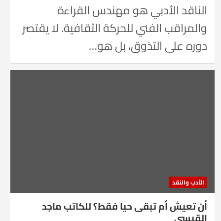
الناقد الأدبي هو مهندس القراءة
والمراقب الفني للحركة الثقافية. لا يقتصر
دوره على التذوق، بل هو…
الأدب والنقد
أن تعيش أم تبقى حياً فقط؟ للكاتب ماجد
القيسي