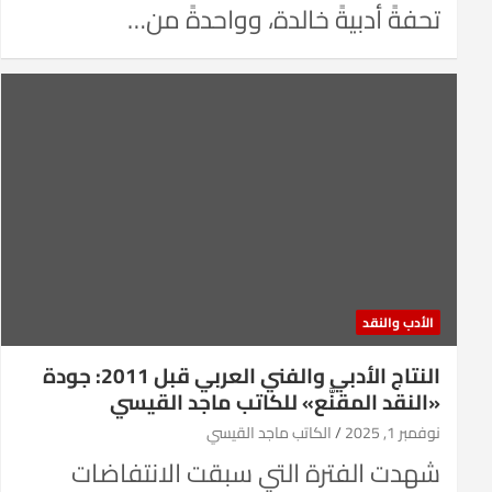
تحفةً أدبيةً خالدة، وواحدةً من…
الأدب والنقد
النتاج الأدبي والفني العربي قبل 2011: جودة
«النقد المقنَّع» للكاتب ماجد القيسي
نوفمبر 1, 2025
الكاتب ماجد القيسي
شهدت الفترة التي سبقت الانتفاضات