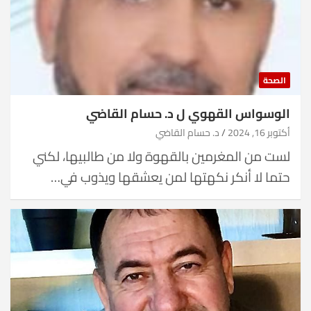
الصحة
الوسواس القهوي ل د. حسام القاضي
أكتوبر 16, 2024
د. حسام القاضي
لست من المغرمين بالقهوة ولا من طالبيها، لكني
حتما لا أنكر نكهتها لمن يعشقها ويذوب في…