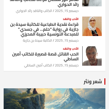
رائد الحواري
ديسمبر 15, 2025
الكاتب والناقد رائد الحواري
الأدب والنقد
قراءة نقدية انطباعية للكاتبة سيدة بن
جازية في رواية “حلم… في جسدي”
للمبدعة التونسية حبيبة المحرزي
ديسمبر 15, 2025
الكاتبة سيدة بن جازية
الأدب والنقد
الحب القاتل قصة قصيرة للكاتب أمين
الساطي
ديسمبر 15, 2025
الكاتب أمين الساطي
شعر ونثر