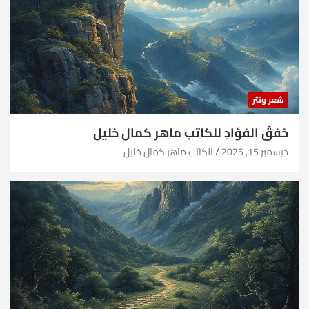
شعر ونثر
خفقُ الفؤادِ للكاتب ماهر كمال خليل
ديسمبر 15, 2025
الكاتب ماهر كمال خليل