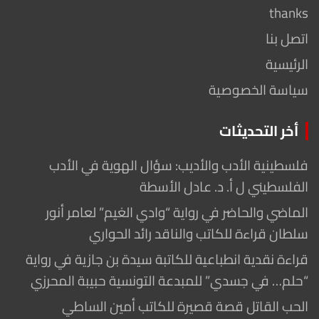
thanks
اتصل بنا
الرئيسية
سياسة الخصوصية
أخر التحديثات
فلسطينية الأدب والأديب: سؤال الهوية في الأدب
الفلسطيني ل أ. د. عادل الأسطة
الماضي والحاضر في رواية “وادي الغيم” لعامر أنور
سلطان قراءة للكاتب والناقد رائد الحواري
قراءة نقدية انطباعية للكاتبة سيدة بن جازية في رواية
“حلم… في جسدي” للمبدعة التونسية حبيبة المحرزي
الحب القاتل قصة قصيرة للكاتب أمين الساطي