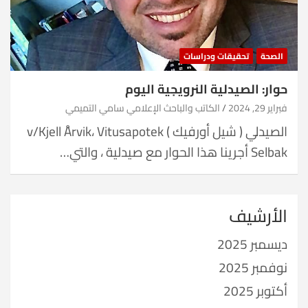
الصحة
تحقيقات ودراسات
حوار: الصيدلية النرويجية اليوم
فبراير 29, 2024
الكاتب والباحث الإعلامي سامي التميمي
الصيدلي ( شيل أورفيك ) v/Kjell Årvik، Vitusapotek
Selbak أجرينا هذا الحوار مع صيدلية ، والتي…
الأرشيف
ديسمبر 2025
نوفمبر 2025
أكتوبر 2025