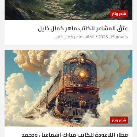
شعر ونثر
عِتقُ المشاعر للكاتب ماهر كمال خليل
ديسمبر 15, 2025
الكاتب ماهر كمال خليل
شعر ونثر
قطار اللاعودة للكاتب مبارك اسماعيل ودحمد