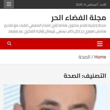
Ski
الأحد, أغسطس 9, 2026
t
مجلة الفضاء الحر
conten
مجلة إخبارية تقدم محتوى هادفا يُثري المدار المعرفي للقراء مع تقديم
هامش تعبيري حر لكل كاتب يسعى لإيصال إنتاجه الفكري عبر منبرها.
Home
الصحة
التصنيف:
الصحة