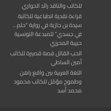
للكاتب والناقد رائد الحواري
قراءة نقدية انطباعية للكاتبة
سيدة بن جازية في رواية “حلم…
في جسدي” للمبدعة التونسية
حبيبة المحرزي
الحب القاتل قصة قصيرة للكاتب
أمين الساطي
اللغة العربية بين واقع راهن
وطموح مؤمّل للكاتب محمود
محمد أسد