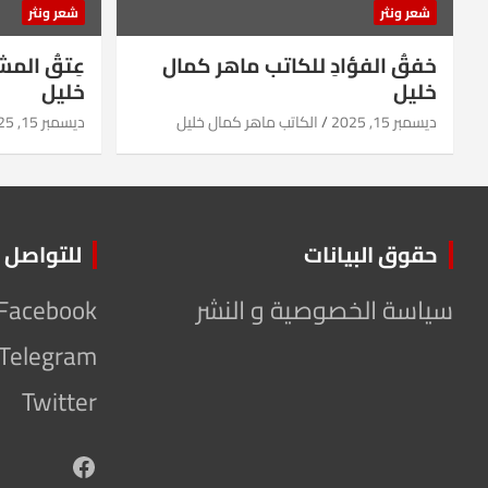
شعر ونثر
شعر ونثر
خفقُ الفؤادِ للكاتب ماهر كمال
عِتقُ الم
خليل
خليل
ديسمبر 15, 2025
الكاتب ماهر كمال خليل
ديسمبر 15, 2025
حقوق البيانات
للتواصل
سياسة الخصوصية و النشر
Facebook
Telegram
Twitter
Facebook