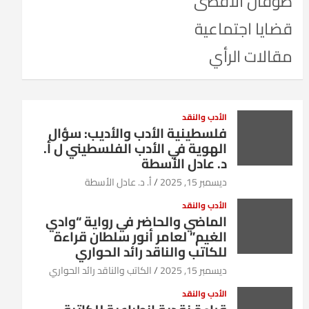
طوفان الأقصى
قضايا اجتماعية
مقالات الرأي
الأدب والنقد
فلسطينية الأدب والأديب: سؤال
الهوية في الأدب الفلسطيني ل أ.
د. عادل الأسطة
ديسمبر 15, 2025
أ. د. عادل الأسطة
الأدب والنقد
الماضي والحاضر في رواية “وادي
الغيم” لعامر أنور سلطان قراءة
للكاتب والناقد رائد الحواري
ديسمبر 15, 2025
الكاتب والناقد رائد الحواري
الأدب والنقد