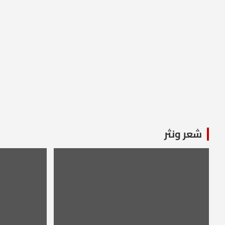
شعر ونثر