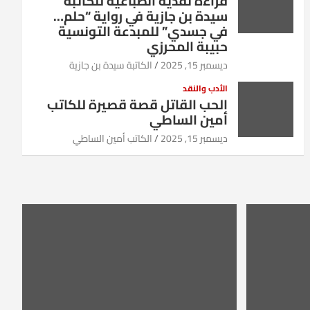
قراءة نقدية انطباعية للكاتبة
سيدة بن جازية في رواية “حلم…
في جسدي” للمبدعة التونسية
حبيبة المحرزي
ديسمبر 15, 2025
الكاتبة سيدة بن جازية
الأدب والنقد
الحب القاتل قصة قصيرة للكاتب
أمين الساطي
ديسمبر 15, 2025
الكاتب أمين الساطي