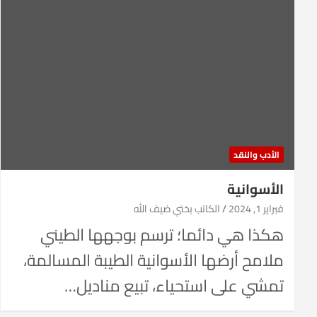
الأدب والنقد
الأسوانية
فبراير 1, 2024
الكاتب بختي ضيف الله
هكذا هي دائما؛ ترسم بوجهها الطيني
ملامح أرضها الأسوانية الطيبة المسالمة،
تمشي على استحياء، تبيع مناديل…