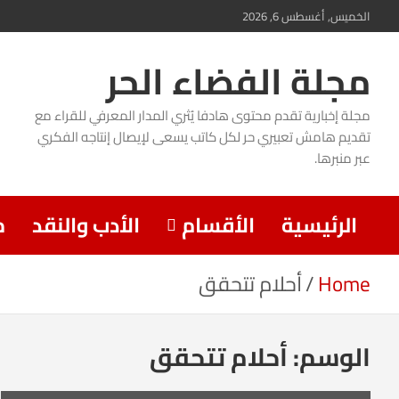
Ski
الخميس, أغسطس 6, 2026
t
مجلة الفضاء الحر
conten
مجلة إخبارية تقدم محتوى هادفا يُثري المدار المعرفي للقراء مع
تقديم هامش تعبيري حر لكل كاتب يسعى لإيصال إنتاجه الفكري
عبر منبرها.
الرئيسية
الأقسام
الأدب والنقد
م
Home
أحلام تتحقق
الوسم:
أحلام تتحقق