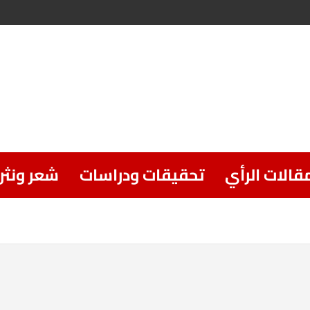
قالات الرأي
تحقيقات ودراسات
شعر ونثر