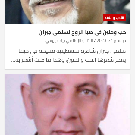
الأدب والنقد
حب وحنين في صبا الروح لسلمى جبران
ديسمبر 31, 2023
الكاتب الإعلامي زياد جيوسي
سلمى جبران شاعرة فلسطينية مقيمة في حيفا
يغمر شِعرها الحب والحنين، وهذا ما كنت أشعر به…