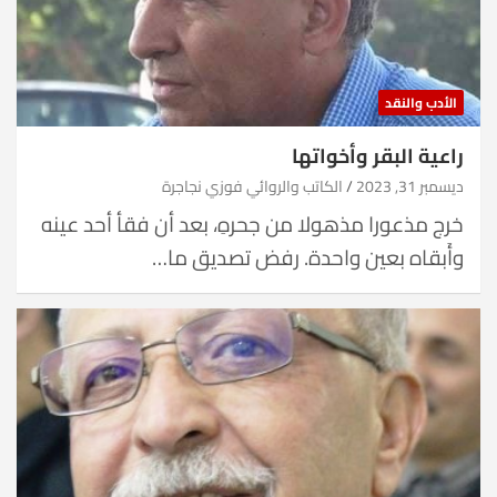
الأدب والنقد
راعية البقر وأخواتها
ديسمبر 31, 2023
الكاتب والروائي فوزي نجاجرة
خرج مذعورا مذهولا من جحرهِ، بعد أن فقأ أحد عينه
وأَبقاه بعين واحدة. رفض تصديق ما…