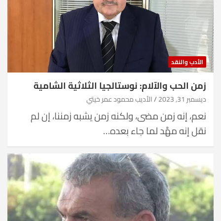
الأدب والنقد
زمن الحب والآلام: نوستالجيا الثلاثية الشامية
ديسمبر 31, 2023
الأديب محمود عمر خيتي
نعم، إنه زمن مضى، ولكنه زمن يشبه زمننا، إن لم
نقل إنه مهَّد لما جاء بعده…