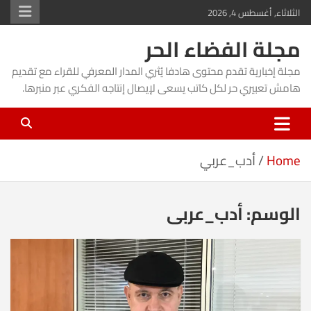
Ski
الثلاثاء, أغسطس 4, 2026
t
مجلة الفضاء الحر
conten
مجلة إخبارية تقدم محتوى هادفا يُثري المدار المعرفي للقراء مع تقديم
هامش تعبيري حر لكل كاتب يسعى لإيصال إنتاجه الفكري عبر منبرها.
Home
أدب_عربي
الوسم:
أدب_عربي