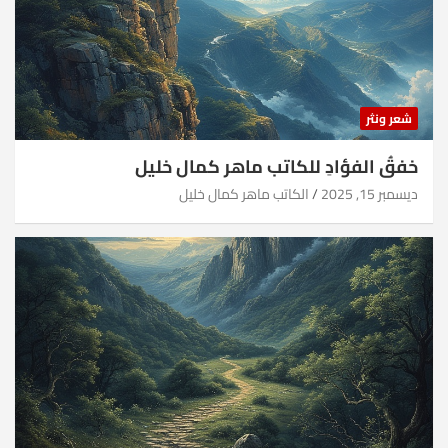
شعر ونثر
خفقُ الفؤادِ للكاتب ماهر كمال خليل
ديسمبر 15, 2025
الكاتب ماهر كمال خليل