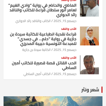
الماضي والحاضر في رواية “وادي الغيم”
لعامر أنور سلطان قراءة للكاتب والناقد
رائد الحواري
ديسمبر 15, 2025
الكاتب والناقد رائد الحواري
الأدب والنقد
قراءة نقدية انطباعية للكاتبة سيدة بن
جازية في رواية “حلم… في جسدي”
للمبدعة التونسية حبيبة المحرزي
ديسمبر 15, 2025
الكاتبة سيدة بن جازية
الأدب والنقد
الحب القاتل قصة قصيرة للكاتب أمين
الساطي
ديسمبر 15, 2025
الكاتب أمين الساطي
شعر ونثر