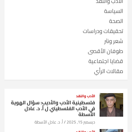
الأدب والنقد
السياسة
الصحة
تحقيقات ودراسات
شعر ونثر
طوفان الأقصى
قضايا اجتماعية
مقالات الرأي
الأدب والنقد
فلسطينية الأدب والأديب: سؤال الهوية
في الأدب الفلسطيني ل أ. د. عادل
الأسطة
ديسمبر 15, 2025
أ. د. عادل الأسطة
الأدب والنقد