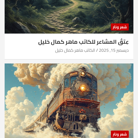
شعر ونثر
عِتقُ المشاعر للكاتب ماهر كمال خليل
ديسمبر 15, 2025
الكاتب ماهر كمال خليل
شعر ونثر