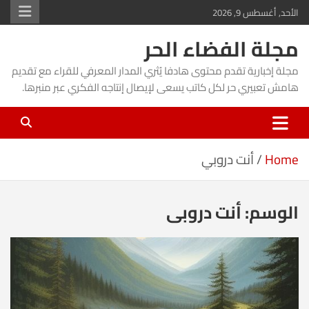
Ski
الأحد, أغسطس 9, 2026
t
مجلة الفضاء الحر
conten
مجلة إخبارية تقدم محتوى هادفا يُثري المدار المعرفي للقراء مع تقديم
هامش تعبيري حر لكل كاتب يسعى لإيصال إنتاجه الفكري عبر منبرها.
Home
أنت دروبي
الوسم:
أنت دروبي