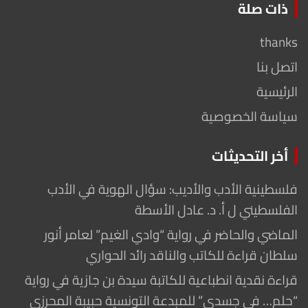
ذات صلة
thanks
اتصل بنا
الرئيسية
سياسة الخصوصية
أخر التحديثات
فلسطينية الأدب والأديب: سؤال الهوية في الأدب
الفلسطيني ل أ. د. عادل الأسطة
الماضي والحاضر في رواية “وادي الغيم” لعامر أنور
سلطان قراءة للكاتب والناقد رائد الحواري
قراءة نقدية انطباعية للكاتبة سيدة بن جازية في رواية
“حلم… في جسدي” للمبدعة التونسية حبيبة المحرزي