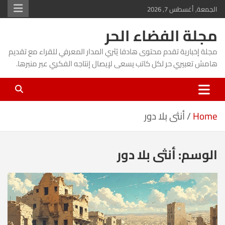
Ski
الجمعة, أغسطس 7, 2026
t
مجلة الفضاء الحر
conten
مجلة إخبارية تقدم محتوى هادفا يُثري المدار المعرفي للقراء مع تقديم
هامش تعبيري حر لكل كاتب يسعى لإيصال إنتاجه الفكري عبر منبرها.
Home
أنثى بلا دور
الوسم:
أنثى بلا دور