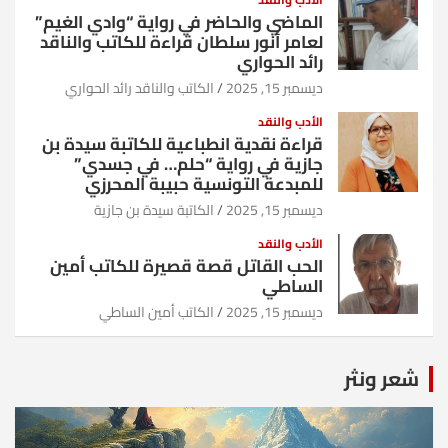
الماضي والحاضر في رواية “وادي الغيم”
لعامر أنور سلطان قراءة للكاتب والناقد
رائد الحواري
ديسمبر 15, 2025
الكاتب والناقد رائد الحواري
الأدب والنقد
قراءة نقدية انطباعية للكاتبة سيدة بن
جازية في رواية “حلم… في جسدي”
للمبدعة التونسية حبيبة المحرزي
ديسمبر 15, 2025
الكاتبة سيدة بن جازية
الأدب والنقد
الحب القاتل قصة قصيرة للكاتب أمين
الساطي
ديسمبر 15, 2025
الكاتب أمين الساطي
شعر ونثر