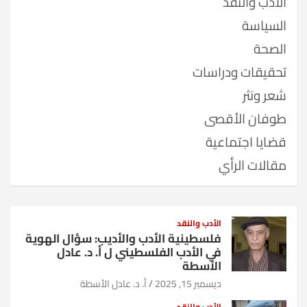
الأدب والنقد
السياسة
الصحة
تحقيقات ودراسات
شعر ونثر
طوفان الأقصى
قضايا اجتماعية
مقالات الرأي
الأدب والنقد
فلسطينية الأدب والأديب: سؤال الهوية
في الأدب الفلسطيني ل أ. د. عادل
الأسطة
ديسمبر 15, 2025
أ. د. عادل الأسطة
الأدب والنقد