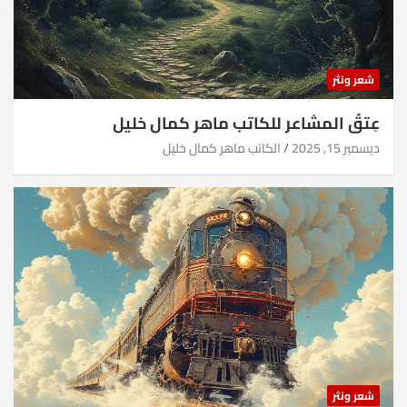
شعر ونثر
عِتقُ المشاعر للكاتب ماهر كمال خليل
ديسمبر 15, 2025
الكاتب ماهر كمال خليل
شعر ونثر