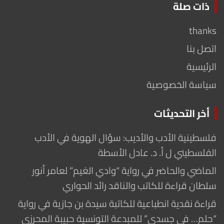
ذات صلة
thanks
اتصل بنا
الرئيسية
سياسة الخصوصية
أخر التحديثات
فلسطينية الأدب والأديب: سؤال الهوية في الأدب
الفلسطيني ل أ. د. عادل الأسطة
الماضي والحاضر في رواية “وادي الغيم” لعامر أنور
سلطان قراءة للكاتب والناقد رائد الحواري
قراءة نقدية انطباعية للكاتبة سيدة بن جازية في رواية
“حلم… في جسدي” للمبدعة التونسية حبيبة المحرزي