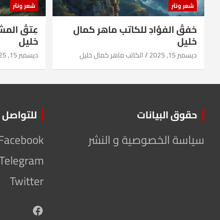
شعر ونثر
شعر ونثر
خفقُ الفؤادِ للكاتب ماهر كمال
عِتقُ الم
خليل
خليل
ديسمبر 15, 2025
الكاتب ماهر كمال خليل
ديسمبر 15, 2025
حقوق البيانات
للتواصل
سياسة الخصوصية و النشر
Facebook
Telegram
Twitter
Facebook