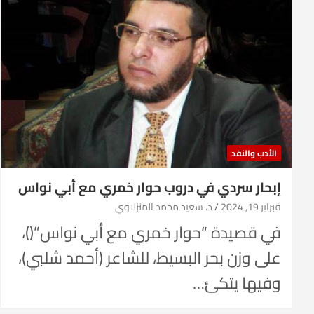
الأدب والنقد
إبحار سردي في دروب حوار خمري مع أبي نواس
فبراير 19, 2024
د. سعيد محمد المنزلاوي
في قصيدة “حوار خمري مع أبي نواس”()،
على وزن بحر البسيط، للشاعر (أحمد شلبي)،
وفيها يتكئ…