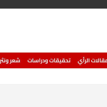
قالات الرأي
تحقيقات ودراسات
شعر ونثر