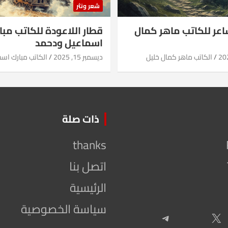
شعر ونثر
شاعر للكاتب ماهر كمال
قطار اللاعودة للكاتب مبا
اسماعيل ودحمد
الكاتب ماهر كمال خليل
ديسمبر 15, 2025
الكاتب مبارك اس
ذات صلة
thanks
اتصل بنا
الرئيسية
سياسة الخصوصية
Telegram
X