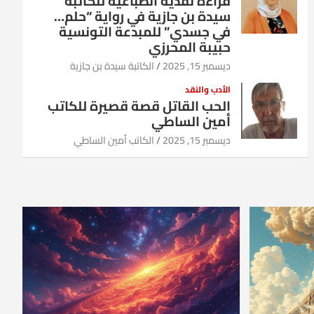
قراءة نقدية انطباعية للكاتبة
سيدة بن جازية في رواية “حلم…
في جسدي” للمبدعة التونسية
حبيبة المحرزي
ديسمبر 15, 2025
الكاتبة سيدة بن جازية
الأدب والنقد
الحب القاتل قصة قصيرة للكاتب
أمين الساطي
ديسمبر 15, 2025
الكاتب أمين الساطي