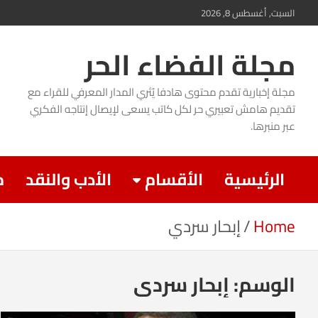
Ski
السبت, أغسطس 8, 2026
t
مجلة الفضاء الحر
conten
مجلة إخبارية تقدم محتوى هادفا يُثري المدار المعرفي للقراء مع
تقديم هامش تعبيري حر لكل كاتب يسعى لإيصال إنتاجه الفكري
عبر منبرها.
الرئيسية
الأقسام
الأدب والنقد
م
Home
إبحار سردي
الوسم:
إبحار سردي