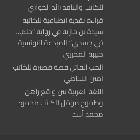
للكاتب والناقد رائد الحواري
قراءة نقدية انطباعية للكاتبة
سيدة بن جازية في رواية “حلم…
في جسدي” للمبدعة التونسية
حبيبة المحرزي
الحب القاتل قصة قصيرة للكاتب
أمين الساطي
اللغة العربية بين واقع راهن
وطموح مؤمّل للكاتب محمود
محمد أسد