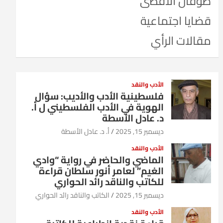
طوفان الأقصى
قضايا اجتماعية
مقالات الرأي
الأدب والنقد
فلسطينية الأدب والأديب: سؤال
الهوية في الأدب الفلسطيني ل أ.
د. عادل الأسطة
ديسمبر 15, 2025
أ. د. عادل الأسطة
الأدب والنقد
الماضي والحاضر في رواية “وادي
الغيم” لعامر أنور سلطان قراءة
للكاتب والناقد رائد الحواري
ديسمبر 15, 2025
الكاتب والناقد رائد الحواري
الأدب والنقد