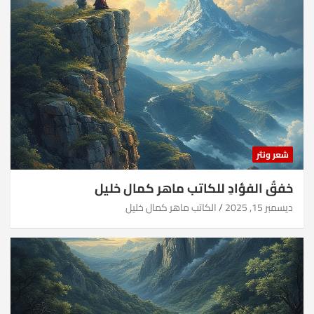
شعر ونثر
خفقُ الفؤادِ للكاتب ماهر كمال خليل
ديسمبر 15, 2025
الكاتب ماهر كمال خليل