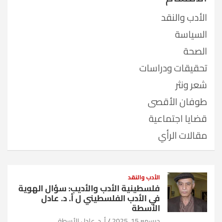
الأدب والنقد
السياسة
الصحة
تحقيقات ودراسات
شعر ونثر
طوفان الأقصى
قضايا اجتماعية
مقالات الرأي
الأدب والنقد
فلسطينية الأدب والأديب: سؤال الهوية
في الأدب الفلسطيني ل أ. د. عادل
الأسطة
ديسمبر 15, 2025
أ. د. عادل الأسطة