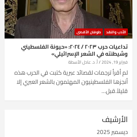
الأدب والنقد
طوفان الأقصى
تداعيات حرب ٢٠٢٣ / ٢٠٢٤: «حيونة الفلسطيني
وشيطنته في الشعر الإسرائيلي»
فبراير 19, 2024
أ. د. عادل الأسطة
لم أقرأ ترجمات لقصائد عبرية كتبت في الحرب هذه
أنجزها الفلسطينيون المهتمون بالشعر العبري إلا
قليلاً.قبل…
الأرشيف
ديسمبر 2025