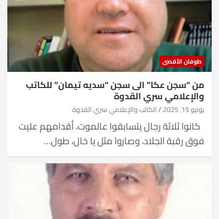
طوفان الأقصى
من “سجن عكا” الى سجن “سديه تيمان” للكاتب
والإعلامي سري القدوة
يونيو 15, 2025
الكاتب والإعلامي سري القدوة
كانوا ثلاثة رجال يتسابقوا عالموت، أقدامهم عليت
فوق رقبة الجلاد، وصاروا مثل يا خال، طول…