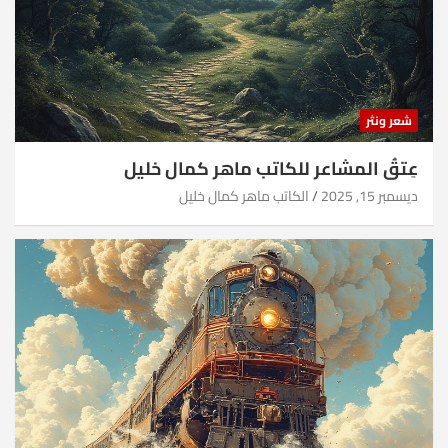
شعر ونثر
عِتقُ المشاعر للكاتب ماهر كمال خليل
ديسمبر 15, 2025
الكاتب ماهر كمال خليل