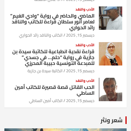
الأدب والنقد
الماضي والحاضر في رواية “وادي الغيم”
لعامر أنور سلطان قراءة للكاتب والناقد
رائد الحواري
ديسمبر 15, 2025
الكاتب والناقد رائد الحواري
الأدب والنقد
قراءة نقدية انطباعية للكاتبة سيدة بن
جازية في رواية “حلم… في جسدي”
للمبدعة التونسية حبيبة المحرزي
ديسمبر 15, 2025
الكاتبة سيدة بن جازية
الأدب والنقد
الحب القاتل قصة قصيرة للكاتب أمين
الساطي
ديسمبر 15, 2025
الكاتب أمين الساطي
شعر ونثر