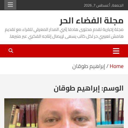
Ski
الجمعة, أغسطس 7, 2026
t
مجلة الفضاء الحر
conten
مجلة إخبارية تقدم محتوى هادفا يُثري المدار المعرفي للقراء مع تقديم
هامش تعبيري حر لكل كاتب يسعى لإيصال إنتاجه الفكري عبر منبرها.
Home
إبراهيم طوقان
الوسم:
إبراهيم طوقان