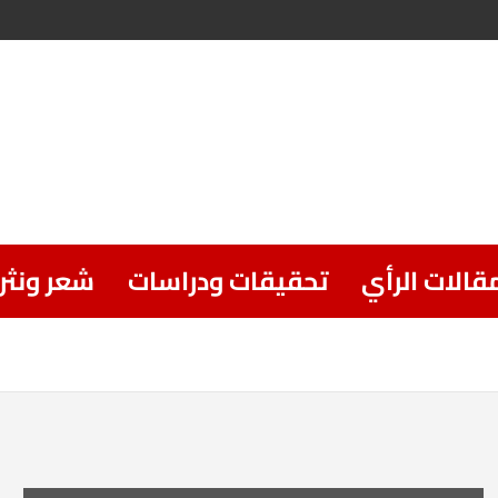
قالات الرأي
تحقيقات ودراسات
شعر ونثر