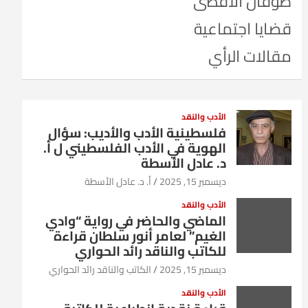
طوفان الأقصى
قضايا اجتماعية
مقالات الرأي
الأدب والنقد
فلسطينية الأدب والأديب: سؤال
الهوية في الأدب الفلسطيني ل أ.
د. عادل الأسطة
ديسمبر 15, 2025
أ. د. عادل الأسطة
الأدب والنقد
الماضي والحاضر في رواية “وادي
الغيم” لعامر أنور سلطان قراءة
للكاتب والناقد رائد الحواري
ديسمبر 15, 2025
الكاتب والناقد رائد الحواري
الأدب والنقد