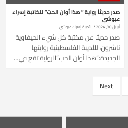
صدر حديثاً رواية ” هذا أوان الحبّ” للكاتبة إسراء
عبوشي
أبريل 30, 2024
الأديبة إسراء عبوشي
صدر حديثا عن مكتبة كل شيء الحيفاوية–
ناشرون، للأديبة الفلسطينية روايتها
الجديدة:“هذا أوان الحب”الرواية تقع في…
Next