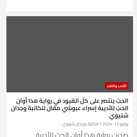
الأدب والنقد
الحبّ ينتصر على كلّ القيود في رواية هذا أوان
الحبّ للأديبة إسراء عبوشي مقال للكاتبة وجدان
شتيوي
يوليو 15, 2024
الكاتبة وجدان شتيوي
صدرت رواية هذا أوان الحبّ للأديبة