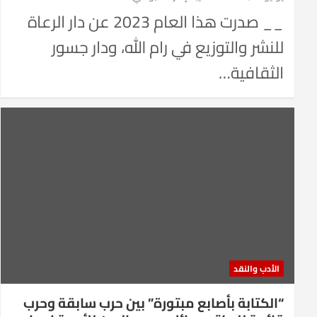
__ صدرت هذا العام 2023 عن دار الرعاة
للنشر والتوزيع في رام الله، ودار جسور
الثقافية…
الأدب والنقد
“الكتابة بأصابع مبتورة” بين حرب سابقة وحرب