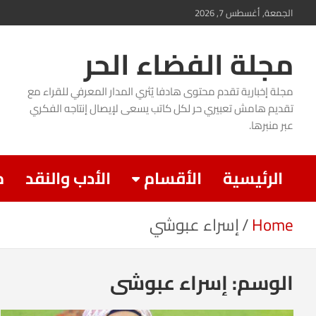
Ski
الجمعة, أغسطس 7, 2026
t
مجلة الفضاء الحر
conten
مجلة إخبارية تقدم محتوى هادفا يُثري المدار المعرفي للقراء مع
تقديم هامش تعبيري حر لكل كاتب يسعى لإيصال إنتاجه الفكري
عبر منبرها.
الرئيسية
الأقسام
الأدب والنقد
م
Home
إسراء عبوشي
الوسم:
إسراء عبوشي