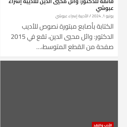
قائمة للدكتور: وائل محيي الدين للأديبة إسراء
عبوشي
يونيو 1, 2024
الأديبة إسراء عبوشي
الكتابة بأصابع مبتورة نصوص للأديب
الدكتور: وائل محيي الدين، تقع في 2015
صفحة من القطع المتوسط،…
الأدب والنقد