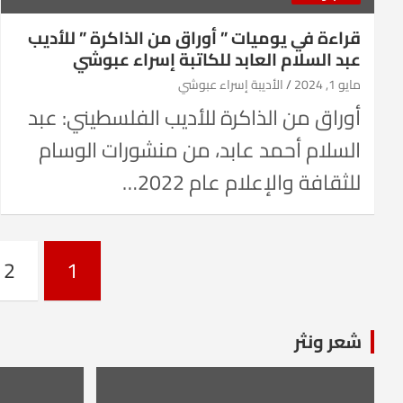
قراءة في يوميات ” أوراق من الذاكرة ” للأديب
عبد السلام العابد للكاتبة إسراء عبوشي
مايو 1, 2024
الأديبة إسراء عبوشي
أوراق من الذاكرة للأديب الفلسطيني: عبد
السلام أحمد عابد، من منشورات الوسام
للثقافة والإعلام عام 2022…
Posts
2
1
pagination
شعر ونثر