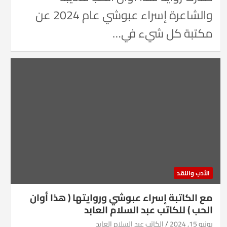
والشاعرة إسراء عبوشي عام 2024 عن
مكتبة كل شيء في…
الأدب والنقد
مع الكاتبة إسراء عبوشي وروايتها ( هذا أوان
الحب ) للكاتب عبد السلام العابد
يونيو 15, 2024
الكاتب عبد السلام العابد