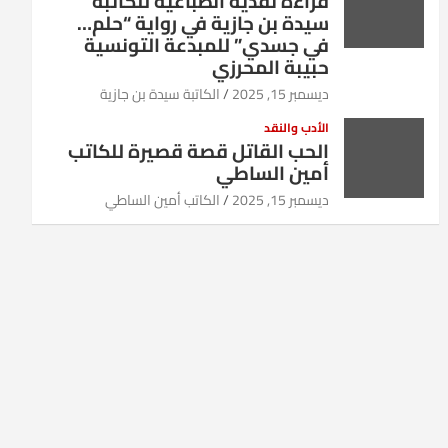
قراءة نقدية انطباعية للكاتبة
سيدة بن جازية في رواية “حلم…
في جسدي” للمبدعة التونسية
حبيبة المحرزي
ديسمبر 15, 2025
الكاتبة سيدة بن جازية
الأدب والنقد
الحب القاتل قصة قصيرة للكاتب
أمين الساطي
ديسمبر 15, 2025
الكاتب أمين الساطي