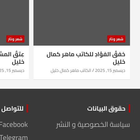
شعر ونثر
شعر ونثر
خفقُ الفؤادِ للكاتب ماهر كمال
عِتقُ الم
خليل
خليل
ديسمبر 15, 2025
الكاتب ماهر كمال خليل
ديسمبر 15, 2025
حقوق البيانات
للتواصل
سياسة الخصوصية و النشر
Facebook
Telegram