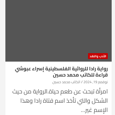
الأدب والنقد
رواية رادا للروائية الفلسطينية إسراء عبوشي
قراءة للكاتب محمد حسين
نوفمبر 19, 2024
الكاتب محمد حسين
امرأة تبحث عن طعم حياة.الرواية من حيث
الشكل والتي تأخذ اسم فتاة رادا وهذا
الإسم غير…