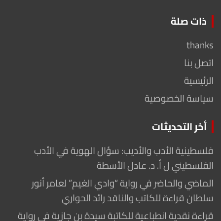
ذات صلة
thanks
اتصل بنا
الرئيسية
سياسة الخصوصية
أخر التحديثات
فلسطينية الأدب والأديب: سؤال الهوية في الأدب
الفلسطيني ل أ. د. عادل الأسطة
الماضي والحاضر في رواية “وادي الغيم” لعامر أنور
سلطان قراءة للكاتب والناقد رائد الحواري
قراءة نقدية انطباعية للكاتبة سيدة بن جازية في رواية