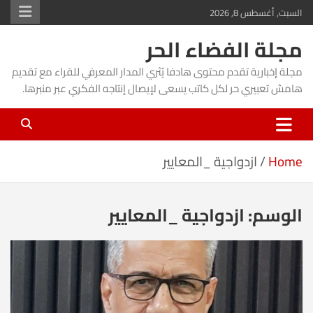
Ski
السبت, أغسطس 8, 2026
t
مجلة الفضاء الحر
conten
مجلة إخبارية تقدم محتوى هادفا يُثري المدار المعرفي للقراء مع تقديم
هامش تعبيري حر لكل كاتب يسعى لإيصال إنتاجه الفكري عبر منبرها.
Home
ازدواجية _المعايير
الوسم:
ازدواجية _المعايير