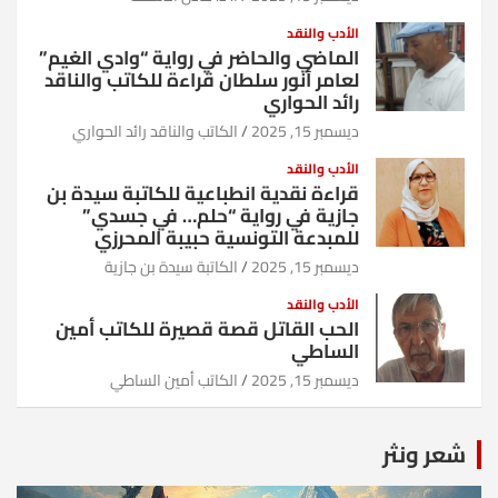
الأدب والنقد
الماضي والحاضر في رواية “وادي الغيم”
لعامر أنور سلطان قراءة للكاتب والناقد
رائد الحواري
ديسمبر 15, 2025
الكاتب والناقد رائد الحواري
الأدب والنقد
قراءة نقدية انطباعية للكاتبة سيدة بن
جازية في رواية “حلم… في جسدي”
للمبدعة التونسية حبيبة المحرزي
ديسمبر 15, 2025
الكاتبة سيدة بن جازية
الأدب والنقد
الحب القاتل قصة قصيرة للكاتب أمين
الساطي
ديسمبر 15, 2025
الكاتب أمين الساطي
شعر ونثر