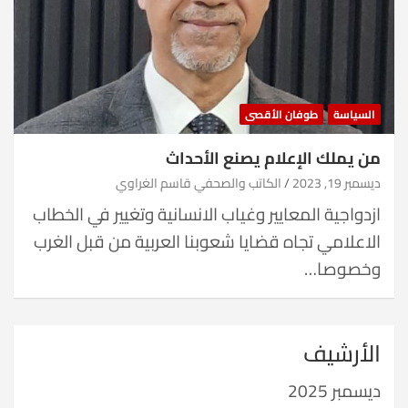
السياسة
طوفان الأقصى
من يملك الإعلام يصنع الأحداث
ديسمبر 19, 2023
الكاتب والصحفي قاسم الغراوي
ازدواجية المعايير وغياب الانسانية وتغيير في الخطاب
الاعلامي تجاه قضايا شعوبنا العربية من قبل الغرب
وخصوصا…
الأرشيف
ديسمبر 2025