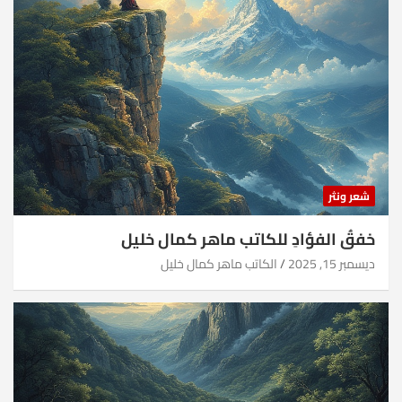
شعر ونثر
خفقُ الفؤادِ للكاتب ماهر كمال خليل
ديسمبر 15, 2025
الكاتب ماهر كمال خليل