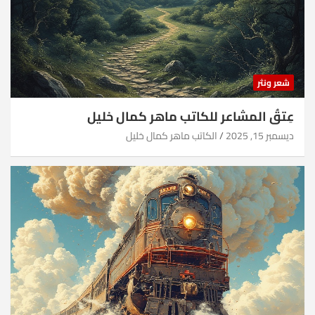
شعر ونثر
عِتقُ المشاعر للكاتب ماهر كمال خليل
ديسمبر 15, 2025
الكاتب ماهر كمال خليل