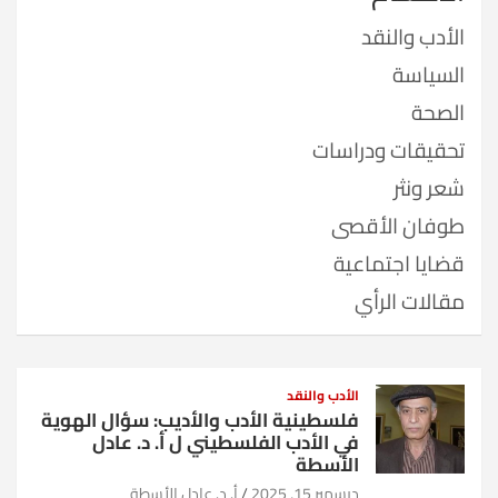
الأدب والنقد
السياسة
الصحة
تحقيقات ودراسات
شعر ونثر
طوفان الأقصى
قضايا اجتماعية
مقالات الرأي
الأدب والنقد
فلسطينية الأدب والأديب: سؤال الهوية
في الأدب الفلسطيني ل أ. د. عادل
الأسطة
ديسمبر 15, 2025
أ. د. عادل الأسطة