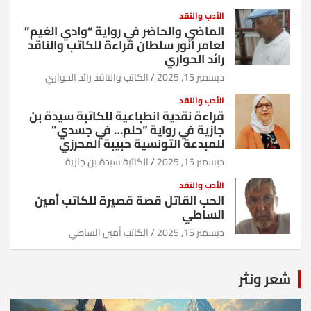
الأدب والنقد
الماضي والحاضر في رواية “وادي الغيم”
لعامر أنور سلطان قراءة للكاتب والناقد
رائد الحواري
ديسمبر 15, 2025
الكاتب والناقد رائد الحواري
الأدب والنقد
قراءة نقدية انطباعية للكاتبة سيدة بن
جازية في رواية “حلم… في جسدي”
للمبدعة التونسية حبيبة المحرزي
ديسمبر 15, 2025
الكاتبة سيدة بن جازية
الأدب والنقد
الحب القاتل قصة قصيرة للكاتب أمين
الساطي
ديسمبر 15, 2025
الكاتب أمين الساطي
شعر ونثر