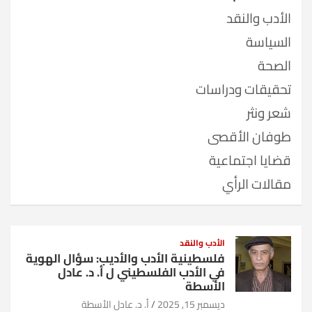
الأدب والنقد
السياسة
الصحة
تحقيقات ودراسات
شعر ونثر
طوفان الأقصى
قضايا اجتماعية
مقالات الرأي
الأدب والنقد
فلسطينية الأدب والأديب: سؤال الهوية
في الأدب الفلسطيني ل أ. د. عادل
الأسطة
ديسمبر 15, 2025
أ. د. عادل الأسطة