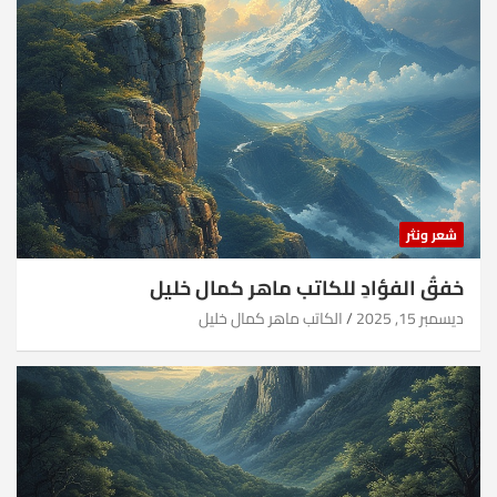
شعر ونثر
خفقُ الفؤادِ للكاتب ماهر كمال خليل
ديسمبر 15, 2025
الكاتب ماهر كمال خليل