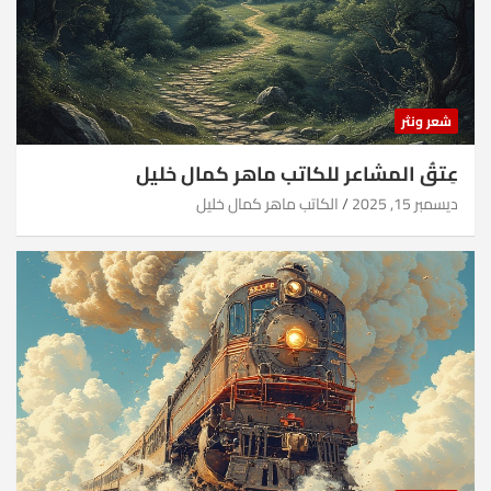
شعر ونثر
عِتقُ المشاعر للكاتب ماهر كمال خليل
ديسمبر 15, 2025
الكاتب ماهر كمال خليل