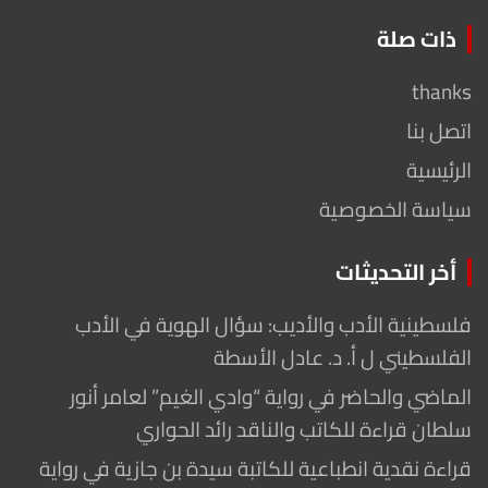
ذات صلة
thanks
اتصل بنا
الرئيسية
سياسة الخصوصية
أخر التحديثات
فلسطينية الأدب والأديب: سؤال الهوية في الأدب
الفلسطيني ل أ. د. عادل الأسطة
الماضي والحاضر في رواية “وادي الغيم” لعامر أنور
سلطان قراءة للكاتب والناقد رائد الحواري
قراءة نقدية انطباعية للكاتبة سيدة بن جازية في رواية