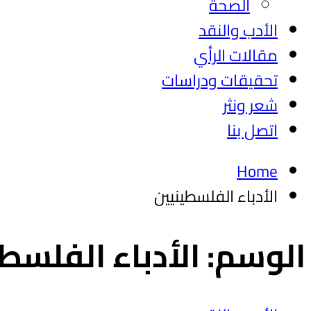
الصحة
الأدب والنقد
مقالات الرأي
تحقيقات ودراسات
شعر ونثر
اتصل بنا
Home
الأدباء الفلسطينيين
الوسم:
الأدباء الفلسط