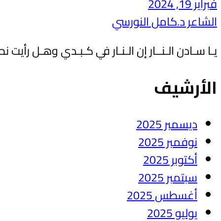
فبراير 19, 2024
الشاعر د.كامل النورسي
يـا سـادن الـنــار إن الـنـار في كـبـدي وهـل رأي
الأرشيف
ديسمبر 2025
نوفمبر 2025
أكتوبر 2025
سبتمبر 2025
أغسطس 2025
يوليو 2025