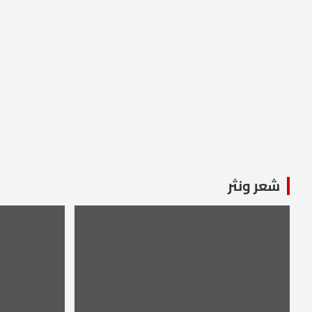
شعر ونثر