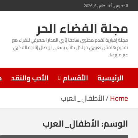
Ski
الخميس, أغسطس 6, 2026
t
مجلة الفضاء الحر
conten
مجلة إخبارية تقدم محتوى هادفا يُثري المدار المعرفي للقراء مع
تقديم هامش تعبيري حر لكل كاتب يسعى لإيصال إنتاجه الفكري
عبر منبرها.
الرئيسية
الأقسام
الأدب والنقد
م
Home
الأطفال_العرب
الوسم:
الأطفال_العرب