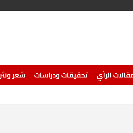
قالات الرأي
تحقيقات ودراسات
شعر ونثر