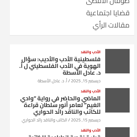
طوفان الأقصى
قضايا اجتماعية
مقالات الرأي
الأدب والنقد
فلسطينية الأدب والأديب: سؤال
الهوية في الأدب الفلسطيني ل أ.
د. عادل الأسطة
ديسمبر 15, 2025
أ. د. عادل الأسطة
الأدب والنقد
الماضي والحاضر في رواية “وادي
الغيم” لعامر أنور سلطان قراءة
للكاتب والناقد رائد الحواري
ديسمبر 15, 2025
الكاتب والناقد رائد الحواري
الأدب والنقد