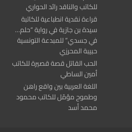
للكاتب والناقد رائد الحواري
قراءة نقدية انطباعية للكاتبة
سيدة بن جازية في رواية “حلم…
في جسدي” للمبدعة التونسية
حبيبة المحرزي
الحب القاتل قصة قصيرة للكاتب
أمين الساطي
اللغة العربية بين واقع راهن
وطموح مؤمّل للكاتب محمود
محمد أسد