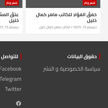
شعر ونثر
شعر ونثر
خفقُ الفؤادِ للكاتب ماهر كمال
عِتقُ الم
خليل
خليل
ديسمبر 15, 2025
الكاتب ماهر كمال خليل
ديسمبر 15, 2025
حقوق البيانات
للتواصل
سياسة الخصوصية و النشر
Facebook
Telegram
Twitter
Facebook