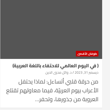
طوفان الأقصى
( في اليوم العالمي للاحتفاء باللغة العربية)
ديسمبر 31, 2023
د. وائل محيي الدين
من حرقة قلبي أتساءل: لماذا يحتفل
الأعراب بيوم العربيّة، فيما معاولهم تقتلع
العروبة من جذورها، وتحفر…