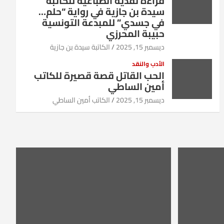
قراءة نقدية انطباعية للكاتبة
سيدة بن جازية في رواية “حلم…
في جسدي” للمبدعة التونسية
حبيبة المحرزي
ديسمبر 15, 2025
الكاتبة سيدة بن جازية
الأدب والنقد
الحب القاتل قصة قصيرة للكاتب
أمين الساطي
ديسمبر 15, 2025
الكاتب أمين الساطي