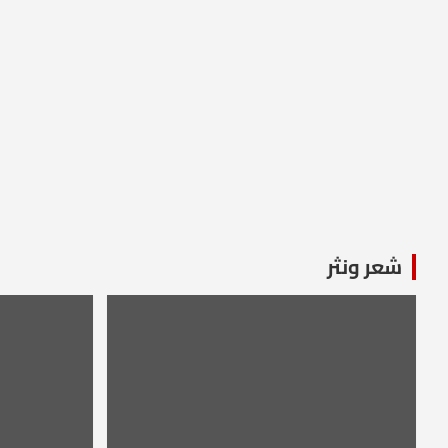
شعر ونثر