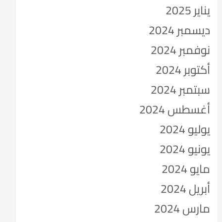
يناير 2025
ديسمبر 2024
نوفمبر 2024
أكتوبر 2024
سبتمبر 2024
أغسطس 2024
يوليو 2024
يونيو 2024
مايو 2024
أبريل 2024
مارس 2024