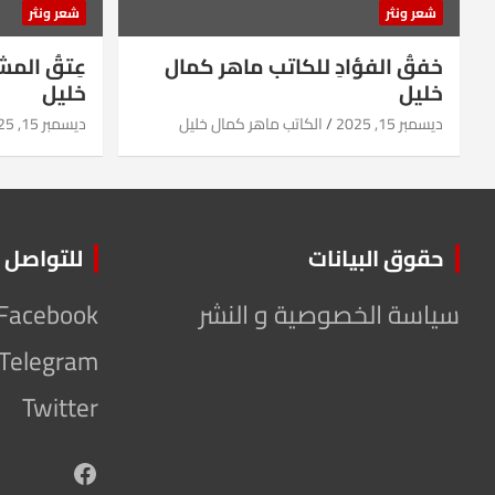
شعر ونثر
شعر ونثر
خفقُ الفؤادِ للكاتب ماهر كمال
عِتقُ الم
خليل
خليل
ديسمبر 15, 2025
الكاتب ماهر كمال خليل
ديسمبر 15, 2025
حقوق البيانات
للتواصل
سياسة الخصوصية و النشر
Facebook
Telegram
Twitter
Facebook