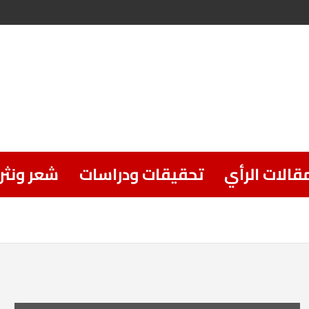
قالات الرأي
تحقيقات ودراسات
شعر ونثر