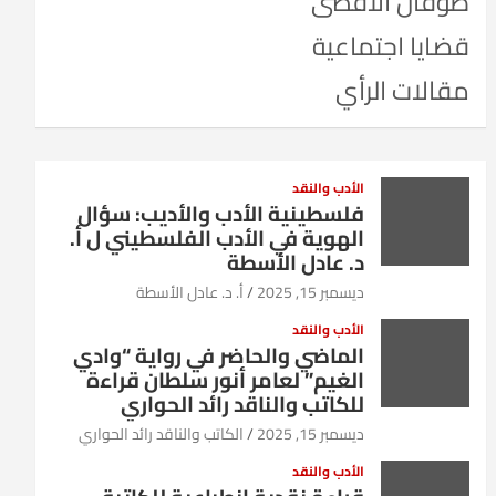
طوفان الأقصى
قضايا اجتماعية
مقالات الرأي
الأدب والنقد
فلسطينية الأدب والأديب: سؤال
الهوية في الأدب الفلسطيني ل أ.
د. عادل الأسطة
ديسمبر 15, 2025
أ. د. عادل الأسطة
الأدب والنقد
الماضي والحاضر في رواية “وادي
الغيم” لعامر أنور سلطان قراءة
للكاتب والناقد رائد الحواري
ديسمبر 15, 2025
الكاتب والناقد رائد الحواري
الأدب والنقد