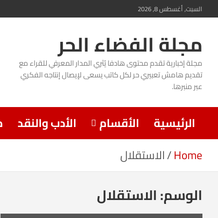
Ski
السبت, أغسطس 8, 2026
t
مجلة الفضاء الحر
conten
مجلة إخبارية تقدم محتوى هادفا يُثري المدار المعرفي للقراء مع
تقديم هامش تعبيري حر لكل كاتب يسعى لإيصال إنتاجه الفكري
عبر منبرها.
الرئيسية
الأقسام
الأدب والنقد
م
Home
الاستقلال
الوسم:
الاستقلال