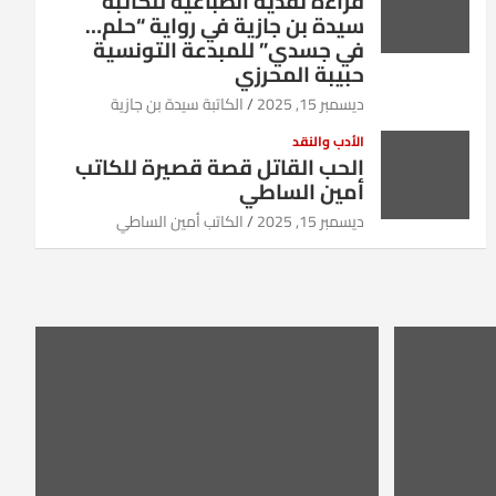
قراءة نقدية انطباعية للكاتبة
سيدة بن جازية في رواية “حلم…
في جسدي” للمبدعة التونسية
حبيبة المحرزي
ديسمبر 15, 2025
الكاتبة سيدة بن جازية
الأدب والنقد
الحب القاتل قصة قصيرة للكاتب
أمين الساطي
ديسمبر 15, 2025
الكاتب أمين الساطي