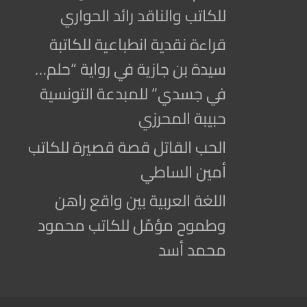
للكاتب والناقد رائد الحواري
قراءة نقدية انطباعية للكاتبة
سيدة بن جازية في رواية “حلم…
في جسدي” للمبدعة التونسية
حبيبة المحرزي
الحب القاتل قصة قصيرة للكاتب
أمين الساطي
اللغة العربية بين واقع راهن
وطموح مؤمّل للكاتب محمود
محمد أسد