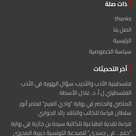
ذات صلة
thanks
اتصل بنا
الرئيسية
سياسة الخصوصية
أخر التحديثات
فلسطينية الأدب والأديب: سؤال الهوية في الأدب
الفلسطيني ل أ. د. عادل الأسطة
الماضي والحاضر في رواية “وادي الغيم” لعامر أنور
سلطان قراءة للكاتب والناقد رائد الحواري
قراءة نقدية انطباعية للكاتبة سيدة بن جازية في رواية
“حلم… في جسدي” للمبدعة التونسية حبيبة المحرزي