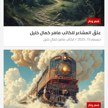
شعر ونثر
عِتقُ المشاعر للكاتب ماهر كمال خليل
ديسمبر 15, 2025
الكاتب ماهر كمال خليل
شعر ونثر