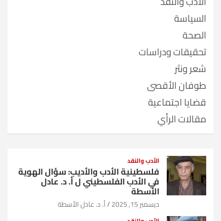
الأدب والنقد
السياسة
الصحة
تحقيقات ودراسات
شعر ونثر
طوفان الأقصى
قضايا اجتماعية
مقالات الرأي
الأدب والنقد
فلسطينية الأدب والأديب: سؤال الهوية
في الأدب الفلسطيني ل أ. د. عادل
الأسطة
ديسمبر 15, 2025
أ. د. عادل الأسطة
الأدب والنقد