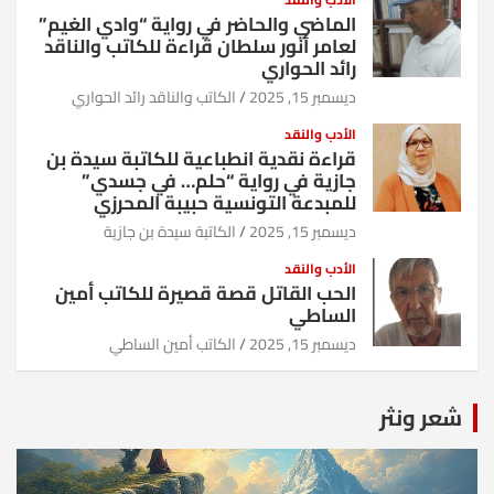
الماضي والحاضر في رواية “وادي الغيم”
لعامر أنور سلطان قراءة للكاتب والناقد
رائد الحواري
ديسمبر 15, 2025
الكاتب والناقد رائد الحواري
الأدب والنقد
قراءة نقدية انطباعية للكاتبة سيدة بن
جازية في رواية “حلم… في جسدي”
للمبدعة التونسية حبيبة المحرزي
ديسمبر 15, 2025
الكاتبة سيدة بن جازية
الأدب والنقد
الحب القاتل قصة قصيرة للكاتب أمين
الساطي
ديسمبر 15, 2025
الكاتب أمين الساطي
شعر ونثر