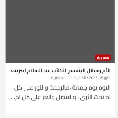
شعر ونثر
الأم وسلال البنفسج للكاتب عبد السلام اضريف
مايو 15, 2025
الكاتب عبدالسلام اضريف
اليوم يوم جمعة ،فالرحمة والنور على كل
ام تحت الثرى ، والفضل والعز على كل ام…