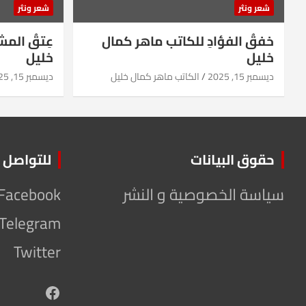
شعر ونثر
شعر ونثر
خفقُ الفؤادِ للكاتب ماهر كمال
عِتقُ الم
خليل
خليل
ديسمبر 15, 2025
الكاتب ماهر كمال خليل
ديسمبر 15, 2025
حقوق البيانات
للتواصل
سياسة الخصوصية و النشر
Facebook
Telegram
Twitter
Facebook