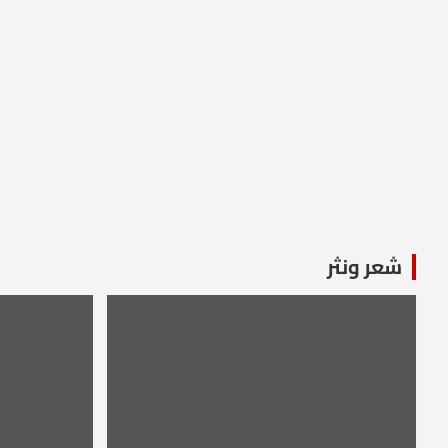
شعر ونثر