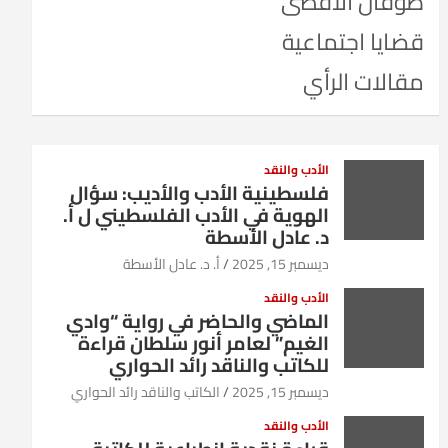
طوفان الأقصى
قضايا اجتماعية
مقالات الرأي
الأدب والنقد
فلسطينية الأدب والأديب: سؤال
الهوية في الأدب الفلسطيني ل أ.
د. عادل الأسطة
ديسمبر 15, 2025
أ. د. عادل الأسطة
الأدب والنقد
الماضي والحاضر في رواية “وادي
الغيم” لعامر أنور سلطان قراءة
للكاتب والناقد رائد الحواري
ديسمبر 15, 2025
الكاتب والناقد رائد الحواري
الأدب والنقد