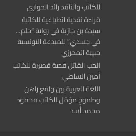
للكاتب والناقد رائد الحواري
قراءة نقدية انطباعية للكاتبة
سيدة بن جازية في رواية “حلم…
في جسدي” للمبدعة التونسية
حبيبة المحرزي
الحب القاتل قصة قصيرة للكاتب
أمين الساطي
اللغة العربية بين واقع راهن
وطموح مؤمّل للكاتب محمود
محمد أسد