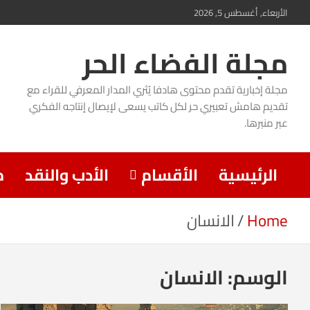
Ski
الأربعاء, أغسطس 5, 2026
t
مجلة الفضاء الحر
conten
مجلة إخبارية تقدم محتوى هادفا يُثري المدار المعرفي للقراء مع
تقديم هامش تعبيري حر لكل كاتب يسعى لإيصال إنتاجه الفكري
عبر منبرها.
الرئيسية
الأقسام
الأدب والنقد
م
Home
الانسان
الوسم:
الانسان