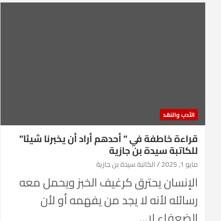
الأدب والنقد
قراءة خاطفة في ” أحدهم أراد أن يخبرنا شيئا”
للكاتبة سيدة بن جازية
مايو 1, 2025
الكاتبة سيدة بن جازية
الإنسان يحترق كرغيف الخبز ويحمل معه
رسائله لأنه لا يجد من يفهمه أو لأن
الضعفاء لا…