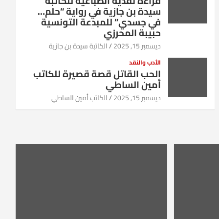
قراءة نقدية انطباعية للكاتبة
سيدة بن جازية في رواية “حلم…
في جسدي” للمبدعة التونسية
حبيبة المحرزي
ديسمبر 15, 2025
الكاتبة سيدة بن جازية
الأدب والنقد
الحب القاتل قصة قصيرة للكاتب
أمين الساطي
ديسمبر 15, 2025
الكاتب أمين الساطي