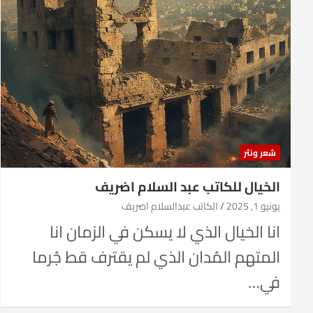
شعر ونثر
الخيال للكاتب عبد السلام اضريف
يونيو 1, 2025
الكاتب عبدالسلام اضريف
انا الخيال الذي لا يسكن في الزمان انا
المتهم المُدان الذي لم يقترف قط جُرما
في…