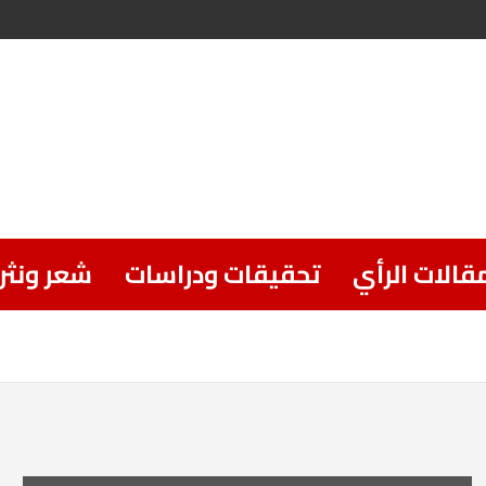
قالات الرأي
تحقيقات ودراسات
شعر ونثر