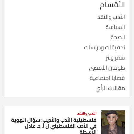
الأقسام
الأدب والنقد
السياسة
الصحة
تحقيقات ودراسات
شعر ونثر
طوفان الأقصى
قضايا اجتماعية
مقالات الرأي
الأدب والنقد
فلسطينية الأدب والأديب: سؤال الهوية
في الأدب الفلسطيني ل أ. د. عادل
الأسطة