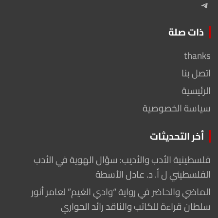
Telegram
ذات صلة
thanks
اتصل بنا
الرئيسية
سياسة الخصوصية
أخر التحديثات
فلسطينية الأدب والأديب: سؤال الهوية في الأدب
الفلسطيني ل أ. د. عادل الأسطة
الماضي والحاضر في رواية “وادي الغيم” لعامر أنور
سلطان قراءة للكاتب والناقد رائد الحواري