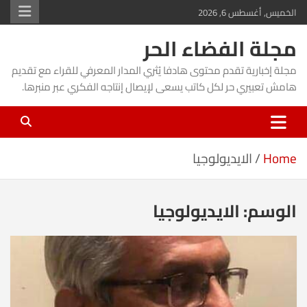
Ski
الخميس, أغسطس 6, 2026
t
مجلة الفضاء الحر
conten
مجلة إخبارية تقدم محتوى هادفا يُثري المدار المعرفي للقراء مع تقديم
هامش تعبيري حر لكل كاتب يسعى لإيصال إنتاجه الفكري عبر منبرها.
Home
الايديولوجيا
الوسم:
الايديولوجيا