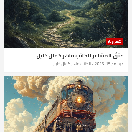
شعر ونثر
عِتقُ المشاعر للكاتب ماهر كمال خليل
ديسمبر 15, 2025
الكاتب ماهر كمال خليل