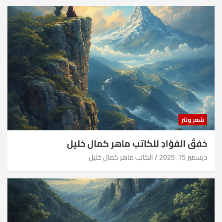
شعر ونثر
خفقُ الفؤادِ للكاتب ماهر كمال خليل
ديسمبر 15, 2025
الكاتب ماهر كمال خليل