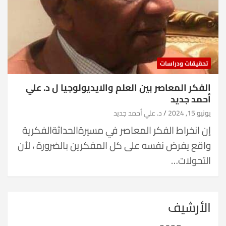
تحقيقات ودراسات
الفكر المعاصر بين العلم والايديولوجيا ل د. علي
أحمد جديد
يونيو 15, 2024
د. علي أحمد جديد
إن انخراط الفكر المعاصر في مسيرةالحداثةالفكرية
واقع يفرض نفسه على كل المفكرين بالضرورة ، لأن
التحولات…
الأرشيف