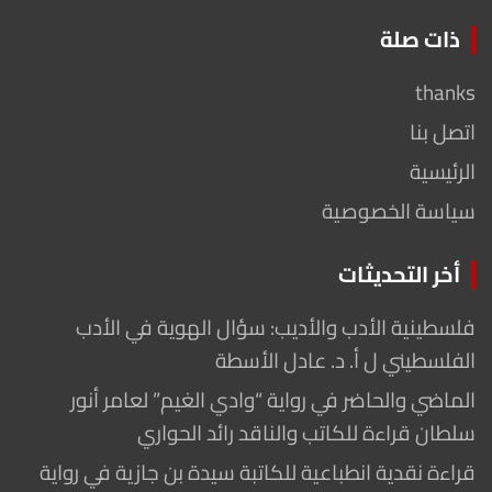
ذات صلة
thanks
اتصل بنا
الرئيسية
سياسة الخصوصية
أخر التحديثات
فلسطينية الأدب والأديب: سؤال الهوية في الأدب
الفلسطيني ل أ. د. عادل الأسطة
الماضي والحاضر في رواية “وادي الغيم” لعامر أنور
سلطان قراءة للكاتب والناقد رائد الحواري
قراءة نقدية انطباعية للكاتبة سيدة بن جازية في رواية