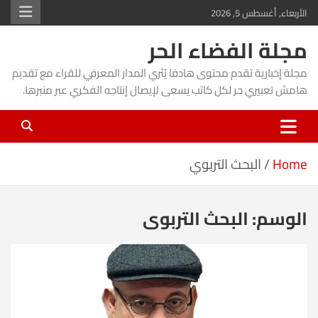
Ski
الأربعاء, أغسطس 5, 2026
t
مجلة الفضاء الحر
conten
مجلة إخبارية تقدم محتوى هادفا يُثري المدار المعرفي للقراء مع تقديم
هامش تعبيري حر لكل كاتب يسعى لإيصال إنتاجه الفكري عبر منبرها.
Home
البحث التربوي
الوسم:
البحث التربوي