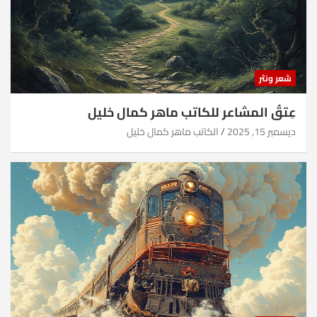
شعر ونثر
عِتقُ المشاعر للكاتب ماهر كمال خليل
ديسمبر 15, 2025
الكاتب ماهر كمال خليل