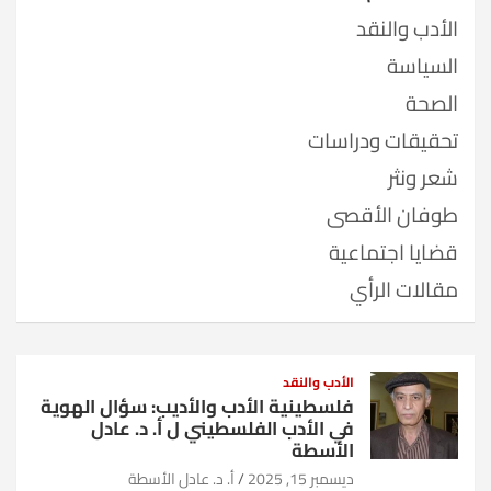
الأدب والنقد
السياسة
الصحة
تحقيقات ودراسات
شعر ونثر
طوفان الأقصى
قضايا اجتماعية
مقالات الرأي
الأدب والنقد
فلسطينية الأدب والأديب: سؤال الهوية
في الأدب الفلسطيني ل أ. د. عادل
الأسطة
ديسمبر 15, 2025
أ. د. عادل الأسطة