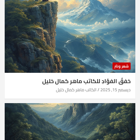
شعر ونثر
خفقُ الفؤادِ للكاتب ماهر كمال خليل
ديسمبر 15, 2025
الكاتب ماهر كمال خليل