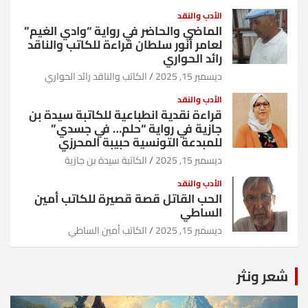
الأدب والنقد
الماضي والحاضر في رواية “وادي الغيم”
لعامر أنور سلطان قراءة للكاتب والناقد
رائد الحواري
ديسمبر 15, 2025
الكاتب والناقد رائد الحواري
الأدب والنقد
قراءة نقدية انطباعية للكاتبة سيدة بن
جازية في رواية “حلم… في جسدي”
للمبدعة التونسية حبيبة المحرزي
ديسمبر 15, 2025
الكاتبة سيدة بن جازية
الأدب والنقد
الحب القاتل قصة قصيرة للكاتب أمين
الساطي
ديسمبر 15, 2025
الكاتب أمين الساطي
شعر ونثر