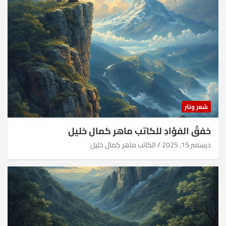
شعر ونثر
خفقُ الفؤادِ للكاتب ماهر كمال خليل
ديسمبر 15, 2025
الكاتب ماهر كمال خليل