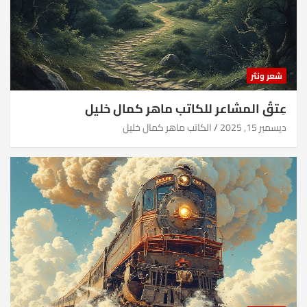
شعر ونثر
عِتقُ المشاعر للكاتب ماهر كمال خليل
ديسمبر 15, 2025
الكاتب ماهر كمال خليل