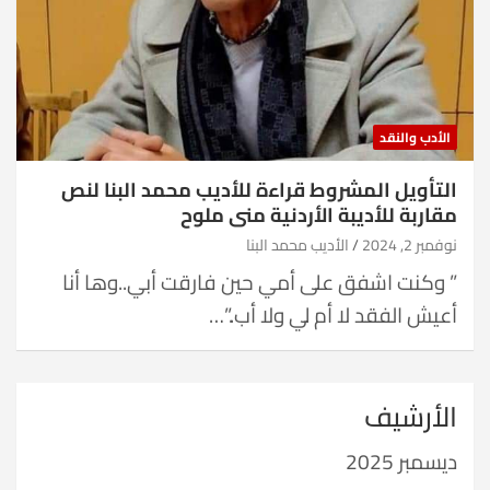
الأدب والنقد
التأويل المشروط قراءة للأديب محمد البنا لنص
مقاربة للأديبة الأردنية منى ملوح
نوفمبر 2, 2024
الأديب محمد البنا
” وكنت اشفق على أمي حين فارقت أبي..وها أنا
أعيش الفقد لا أم لي ولا أب..”…
الأرشيف
ديسمبر 2025