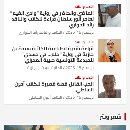
الأدب والنقد
الماضي والحاضر في رواية “وادي الغيم”
لعامر أنور سلطان قراءة للكاتب والناقد
رائد الحواري
ديسمبر 15, 2025
الكاتب والناقد رائد الحواري
الأدب والنقد
قراءة نقدية انطباعية للكاتبة سيدة بن
جازية في رواية “حلم… في جسدي”
للمبدعة التونسية حبيبة المحرزي
ديسمبر 15, 2025
الكاتبة سيدة بن جازية
الأدب والنقد
الحب القاتل قصة قصيرة للكاتب أمين
الساطي
ديسمبر 15, 2025
الكاتب أمين الساطي
شعر ونثر