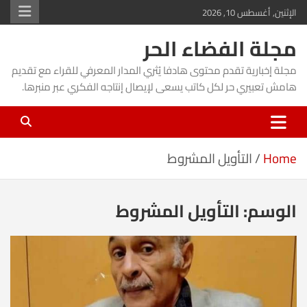
Ski
الإثنين, أغسطس 10, 2026
t
مجلة الفضاء الحر
conten
مجلة إخبارية تقدم محتوى هادفا يُثري المدار المعرفي للقراء مع تقديم
هامش تعبيري حر لكل كاتب يسعى لإيصال إنتاجه الفكري عبر منبرها.
Home
التأويل المشروط
الوسم:
التأويل المشروط