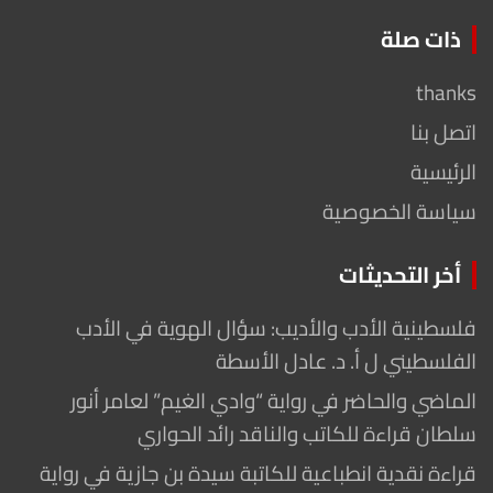
ذات صلة
thanks
اتصل بنا
الرئيسية
سياسة الخصوصية
أخر التحديثات
فلسطينية الأدب والأديب: سؤال الهوية في الأدب
الفلسطيني ل أ. د. عادل الأسطة
الماضي والحاضر في رواية “وادي الغيم” لعامر أنور
سلطان قراءة للكاتب والناقد رائد الحواري
قراءة نقدية انطباعية للكاتبة سيدة بن جازية في رواية