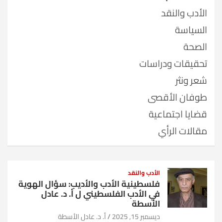
الأدب والنقد
السياسة
الصحة
تحقيقات ودراسات
شعر ونثر
طوفان الأقصى
قضايا اجتماعية
مقالات الرأي
الأدب والنقد
فلسطينية الأدب والأديب: سؤال الهوية
في الأدب الفلسطيني ل أ. د. عادل
الأسطة
ديسمبر 15, 2025
أ. د. عادل الأسطة