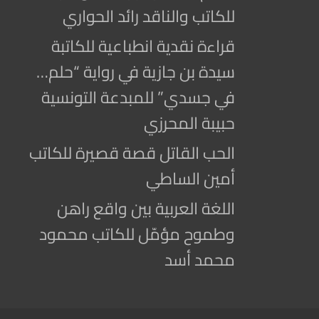
للكاتب والناقد رائد الحواري
قراءة نقدية انطباعية للكاتبة
سيدة بن جازية في رواية “حلم…
في جسدي” للمبدعة التونسية
حبيبة المحرزي
الحب القاتل قصة قصيرة للكاتب
أمين الساطي
اللغة العربية بين واقع راهن
وطموح مؤمّل للكاتب محمود
محمد أسد