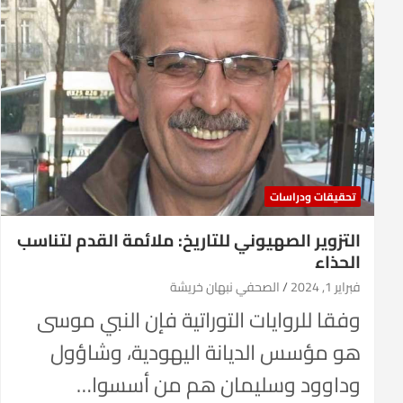
تحقيقات ودراسات
التزوير الصهيوني للتاريخ: ملائمة القدم لتناسب
الحذاء
فبراير 1, 2024
الصحفي نبهان خريشة
وفقا للروايات التوراتية فإن النبي موسى
هو مؤسس الديانة اليهودية، وشاؤول
وداوود وسليمان هم من أسسوا…