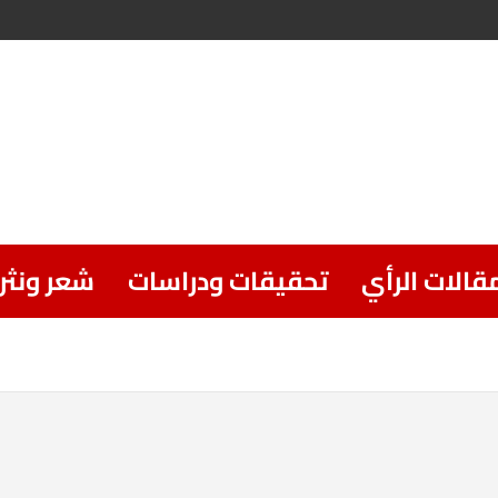
قالات الرأي
تحقيقات ودراسات
شعر ونثر