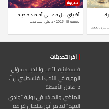
شعر ونثر
رك
أضيئي .. ل د.عـلـي أحـمـد جـديـد
ديسمبر 15, 2025
د. علي أحمد جديد
ماعيل ودحمد
أخر التحديثات
فلسطينية الأدب والأديب: سؤال
الهوية في الأدب الفلسطيني ل أ.
د. عادل الأسطة
الماضي والحاضر في رواية “وادي
الغيم” لعامر أنور سلطان قراءة