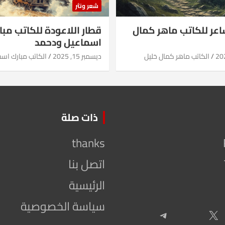
شعر ونثر
شاعر للكاتب ماهر كمال
قطار اللاعودة للكاتب مبا
اسماعيل ودحمد
الكاتب ماهر كمال خليل
ديسمبر 15, 2025
الكاتب مبارك اس
ذات صلة
thanks
اتصل بنا
الرئيسية
سياسة الخصوصية
Telegram
X