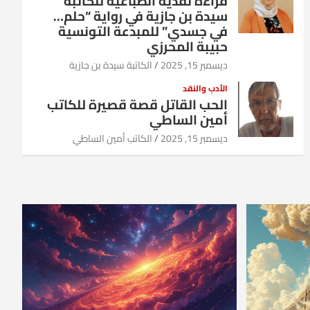
قراءة نقدية انطباعية للكاتبة
سيدة بن جازية في رواية “حلم…
في جسدي” للمبدعة التونسية
حبيبة المحرزي
ديسمبر 15, 2025
الكاتبة سيدة بن جازية
الأدب والنقد
الحب القاتل قصة قصيرة للكاتب
أمين الساطي
ديسمبر 15, 2025
الكاتب أمين الساطي