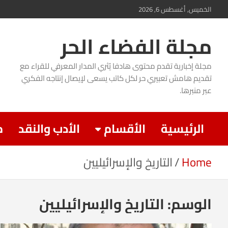
Ski
الخميس, أغسطس 6, 2026
t
مجلة الفضاء الحر
conten
مجلة إخبارية تقدم محتوى هادفا يُثري المدار المعرفي للقراء مع
تقديم هامش تعبيري حر لكل كاتب يسعى لإيصال إنتاجه الفكري
عبر منبرها.
الرئيسية
الأقسام
الأدب والنقد
م
Home
التاريخ والإسرائيليين
الوسم:
التاريخ والإسرائيليين