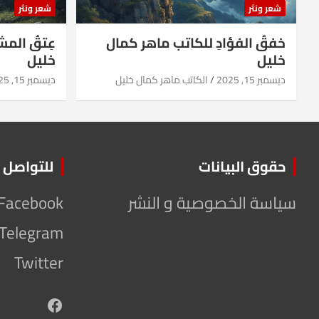
شعر ونثر
شعر ونثر
خفقُ الفؤادِ للكاتب ماهر كمال
عِتقُ الم
خليل
خليل
ديسمبر 15, 2025
الكاتب ماهر كمال خليل
ديسمبر 15, 2025
حقوق البيانات
للتواصل
سياسة الخصوصية و النشر
Facebook
Telegram
Twitter
Facebook