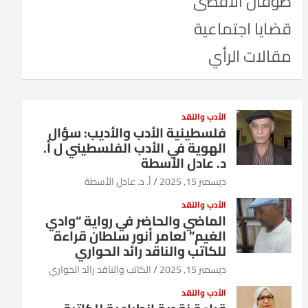
طوفان الأقصى
قضايا اجتماعية
مقالات الرأي
الأدب والنقد
فلسطينية الأدب والأديب: سؤال
الهوية في الأدب الفلسطيني ل أ.
د. عادل الأسطة
ديسمبر 15, 2025
أ. د. عادل الأسطة
الأدب والنقد
الماضي والحاضر في رواية “وادي
الغيم” لعامر أنور سلطان قراءة
للكاتب والناقد رائد الحواري
ديسمبر 15, 2025
الكاتب والناقد رائد الحواري
الأدب والنقد