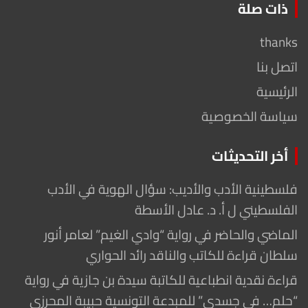
ذات صلة
thanks
اتصل بنا
الرئيسية
سياسة الخصوصية
أخر التحديثات
فلسطينية الأدب والأديب: سؤال الهوية في الأدب
الفلسطيني ل أ. د. عادل الأسطة
الماضي والحاضر في رواية “وادي الغيم” لعامر أنور
سلطان قراءة للكاتب والناقد رائد الحواري
قراءة نقدية انطباعية للكاتبة سيدة بن جازية في رواية
“حلم… في جسدي” للمبدعة التونسية حبيبة المحرزي