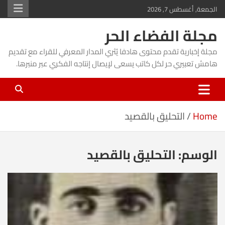
Ski
الجمعة, أغسطس 7, 2026
t
مجلة الفضاء الحر
conten
مجلة إخبارية تقدم محتوى هادفا يُثري المدار المعرفي للقراء مع تقديم
هامش تعبيري حر لكل كاتب يسعى لإيصال إنتاجه الفكري عبر منبرها.
Home
التحليق بالقصيد
الوسم:
التحليق بالقصيد