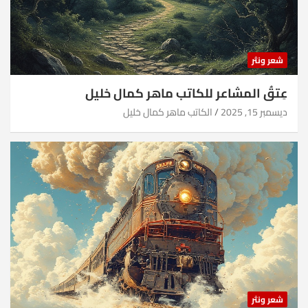
شعر ونثر
عِتقُ المشاعر للكاتب ماهر كمال خليل
ديسمبر 15, 2025
الكاتب ماهر كمال خليل
شعر ونثر