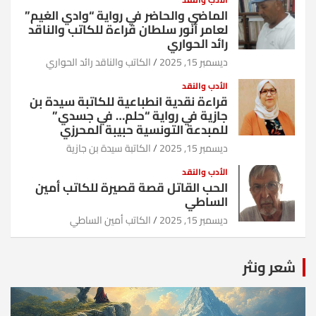
الماضي والحاضر في رواية “وادي الغيم”
لعامر أنور سلطان قراءة للكاتب والناقد
رائد الحواري
ديسمبر 15, 2025
الكاتب والناقد رائد الحواري
الأدب والنقد
قراءة نقدية انطباعية للكاتبة سيدة بن
جازية في رواية “حلم… في جسدي”
للمبدعة التونسية حبيبة المحرزي
ديسمبر 15, 2025
الكاتبة سيدة بن جازية
الأدب والنقد
الحب القاتل قصة قصيرة للكاتب أمين
الساطي
ديسمبر 15, 2025
الكاتب أمين الساطي
شعر ونثر