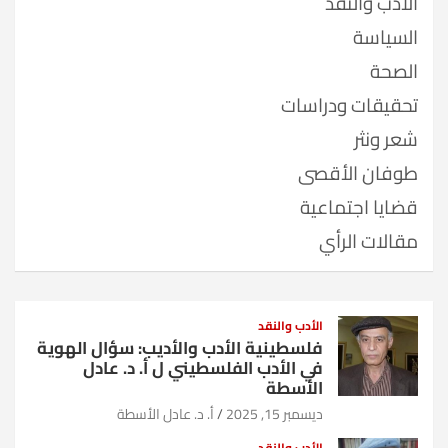
الأدب والنقد
السياسة
الصحة
تحقيقات ودراسات
شعر ونثر
طوفان الأقصى
قضايا اجتماعية
مقالات الرأي
الأدب والنقد
فلسطينية الأدب والأديب: سؤال الهوية
في الأدب الفلسطيني ل أ. د. عادل
الأسطة
ديسمبر 15, 2025
أ. د. عادل الأسطة
الأدب والنقد