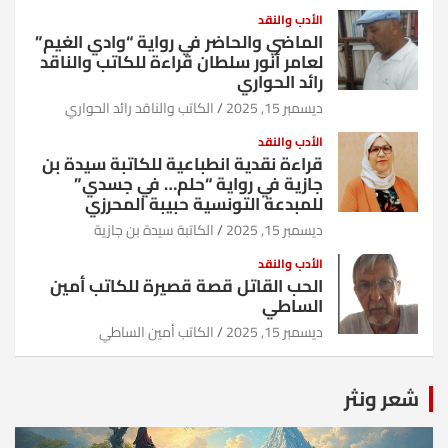
الأدب والنقد
الماضي والحاضر في رواية “وادي الغيم”
لعامر أنور سلطان قراءة للكاتب والناقد
رائد الحواري
ديسمبر 15, 2025
الكاتب والناقد رائد الحواري
الأدب والنقد
قراءة نقدية انطباعية للكاتبة سيدة بن
جازية في رواية “حلم… في جسدي”
للمبدعة التونسية حبيبة المحرزي
ديسمبر 15, 2025
الكاتبة سيدة بن جازية
الأدب والنقد
الحب القاتل قصة قصيرة للكاتب أمين
الساطي
ديسمبر 15, 2025
الكاتب أمين الساطي
شعر ونثر