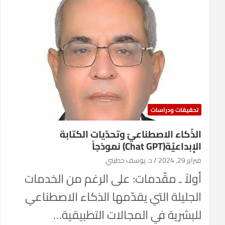
تحقيقات ودراسات
الذّكاء الاصطناعيّ وتحدّيات الكتابة
الإبداعيّة(Chat GPT) نموذجاً
فبراير 29, 2024
د. يوسف حطيني
أولاً ـ مقّدمات: على الرغم من الخدمات
الجليلة التي يقدّمها الذكاء الاصطناعي
للبشرية في المجالات التطبيقية…