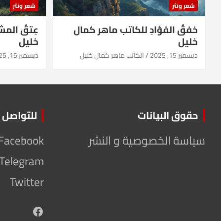
شعر ونثر
شعر ونثر
خفقُ الفؤادِ للكاتب ماهر كمال
عِتقُ الم
خليل
خليل
ديسمبر 15, 2025
الكاتب ماهر كمال خليل
ديسمبر 15, 2025
حقوق البيانات
للتواصل
سياسة الخصوصية و النشر
Facebook
Telegram
Twitter
Facebook