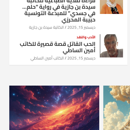
قراءة نقدية انطباعية للكاتبة
سيدة بن جازية في رواية “حلم…
في جسدي” للمبدعة التونسية
حبيبة المحرزي
ديسمبر 15, 2025
الكاتبة سيدة بن جازية
الأدب والنقد
الحب القاتل قصة قصيرة للكاتب
أمين الساطي
ديسمبر 15, 2025
الكاتب أمين الساطي