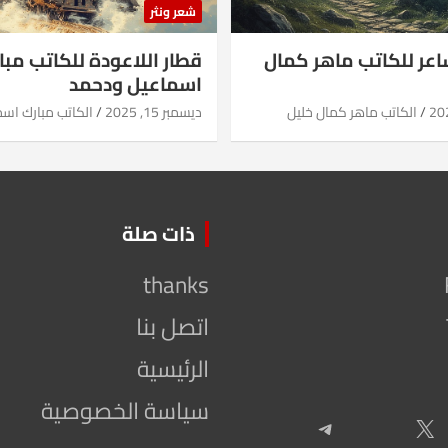
شعر ونثر
شاعر للكاتب ماهر كمال
قطار اللاعودة للكاتب مبا
اسماعيل ودحمد
الكاتب ماهر كمال خليل
ديسمبر 15, 2025
الكاتب مبارك اس
ذات صلة
thanks
اتصل بنا
الرئيسية
سياسة الخصوصية
Telegram
X