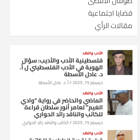
طوفان الأقصى
قضايا اجتماعية
مقالات الرأي
الأدب والنقد
فلسطينية الأدب والأديب: سؤال
الهوية في الأدب الفلسطيني ل أ.
د. عادل الأسطة
ديسمبر 15, 2025
أ. د. عادل الأسطة
الأدب والنقد
الماضي والحاضر في رواية “وادي
الغيم” لعامر أنور سلطان قراءة
للكاتب والناقد رائد الحواري
ديسمبر 15, 2025
الكاتب والناقد رائد الحواري
الأدب والنقد