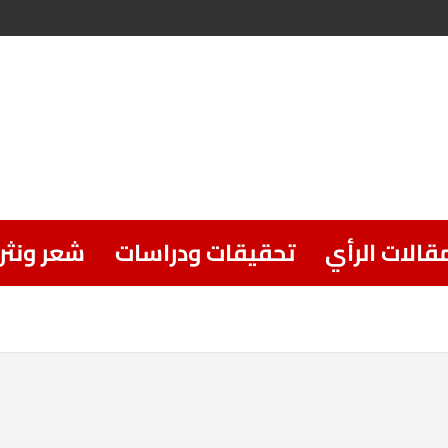
قالات الرأي
تحقيقات ودراسات
شعر ونثر