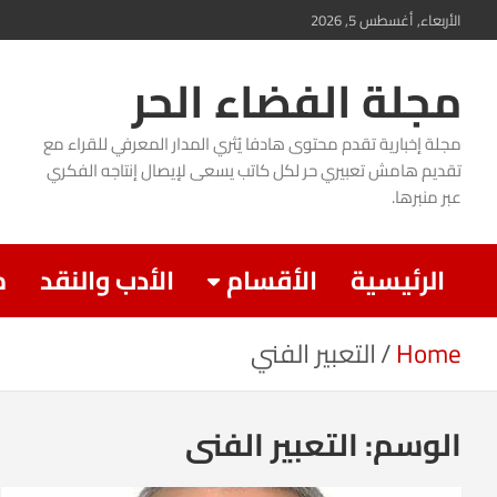
Ski
الأربعاء, أغسطس 5, 2026
t
مجلة الفضاء الحر
conten
مجلة إخبارية تقدم محتوى هادفا يُثري المدار المعرفي للقراء مع
تقديم هامش تعبيري حر لكل كاتب يسعى لإيصال إنتاجه الفكري
عبر منبرها.
الرئيسية
الأقسام
الأدب والنقد
م
Home
التعبير الفني
الوسم:
التعبير الفني