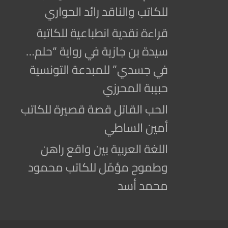
للكاتب والناقد رائد الحواري
قراءة نقدية انطباعية للكاتبة
سيدة بن جازية في رواية “حلم…
في جسدي” للمبدعة التونسية
حبيبة المحرزي
الحب القاتل قصة قصيرة للكاتب
أمين الساطي
اللغة العربية بين واقع راهن
وطموح مؤمّل للكاتب محمود
محمد أسد