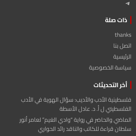
Telegram
ذات صلة
thanks
اتصل بنا
الرئيسية
سياسة الخصوصية
أخر التحديثات
فلسطينية الأدب والأديب: سؤال الهوية في الأدب
الفلسطيني ل أ. د. عادل الأسطة
الماضي والحاضر في رواية “وادي الغيم” لعامر أنور
سلطان قراءة للكاتب والناقد رائد الحواري