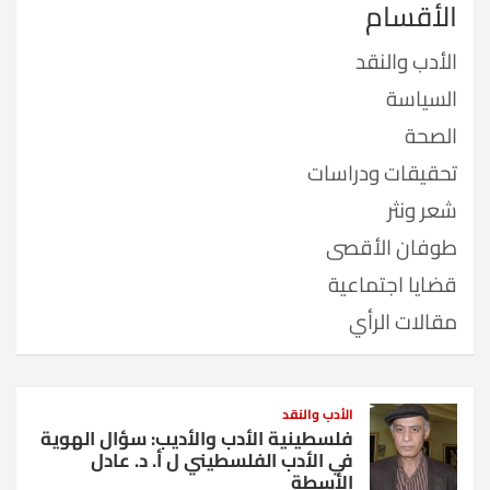
الأقسام
الأدب والنقد
السياسة
الصحة
تحقيقات ودراسات
شعر ونثر
طوفان الأقصى
قضايا اجتماعية
مقالات الرأي
الأدب والنقد
فلسطينية الأدب والأديب: سؤال الهوية
في الأدب الفلسطيني ل أ. د. عادل
الأسطة