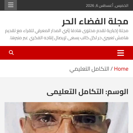
Ski
الخميس, أغسطس 6, 2026
t
مجلة الفضاء الحر
conten
مجلة إخبارية تقدم محتوى هادفا يُثري المدار المعرفي للقراء مع تقديم
هامش تعبيري حر لكل كاتب يسعى لإيصال إنتاجه الفكري عبر منبرها.
Home
التكامل التعليمي
الوسم:
التكامل التعليمي