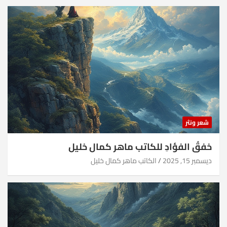
شعر ونثر
خفقُ الفؤادِ للكاتب ماهر كمال خليل
ديسمبر 15, 2025
الكاتب ماهر كمال خليل