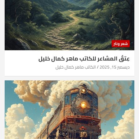
شعر ونثر
عِتقُ المشاعر للكاتب ماهر كمال خليل
ديسمبر 15, 2025
الكاتب ماهر كمال خليل