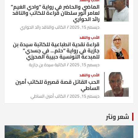
الماضي والحاضر في رواية “وادي الغيم”
لعامر أنور سلطان قراءة للكاتب والناقد
رائد الحواري
ديسمبر 15, 2025
الكاتب والناقد رائد الحواري
الأدب والنقد
قراءة نقدية انطباعية للكاتبة سيدة بن
جازية في رواية “حلم… في جسدي”
للمبدعة التونسية حبيبة المحرزي
ديسمبر 15, 2025
الكاتبة سيدة بن جازية
الأدب والنقد
الحب القاتل قصة قصيرة للكاتب أمين
الساطي
ديسمبر 15, 2025
الكاتب أمين الساطي
شعر ونثر