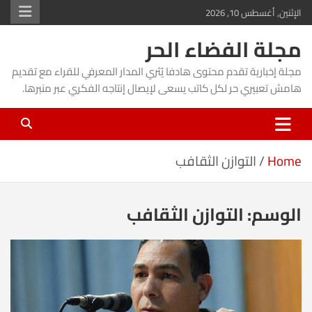
Ski
الإثنين, أغسطس 10, 2026
t
مجلة الفضاء الحر
conten
مجلة إخبارية تقدم محتوى هادفا يُثري المدار المعرفي للقراء مع تقديم
هامش تعبيري حر لكل كاتب يسعى لإيصال إنتاجه الفكري عبر منبرها.
Home
التوازن الثقافب
الوسم:
التوازن الثقافب