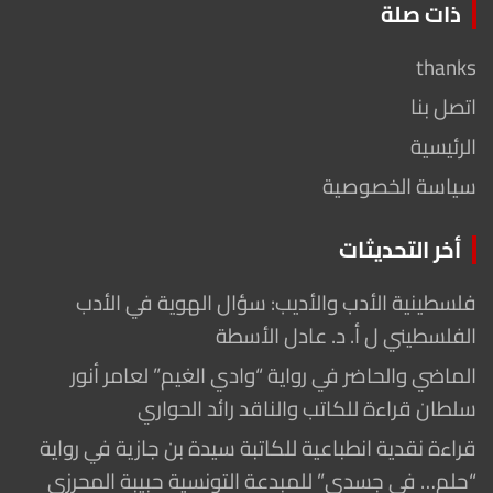
ذات صلة
thanks
اتصل بنا
الرئيسية
سياسة الخصوصية
أخر التحديثات
فلسطينية الأدب والأديب: سؤال الهوية في الأدب
الفلسطيني ل أ. د. عادل الأسطة
الماضي والحاضر في رواية “وادي الغيم” لعامر أنور
سلطان قراءة للكاتب والناقد رائد الحواري
قراءة نقدية انطباعية للكاتبة سيدة بن جازية في رواية
“حلم… في جسدي” للمبدعة التونسية حبيبة المحرزي