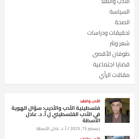
الأدب والنقد
السياسة
الصحة
تحقيقات ودراسات
شعر ونثر
طوفان الأقصى
قضايا اجتماعية
مقالات الرأي
الأدب والنقد
فلسطينية الأدب والأديب: سؤال الهوية
في الأدب الفلسطيني ل أ. د. عادل
الأسطة
ديسمبر 15, 2025
أ. د. عادل الأسطة
الأدب والنقد