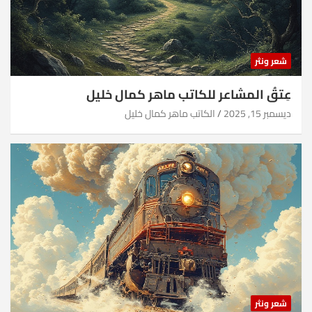
شعر ونثر
عِتقُ المشاعر للكاتب ماهر كمال خليل
ديسمبر 15, 2025
الكاتب ماهر كمال خليل
شعر ونثر