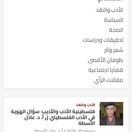
الأدب والنقد
السياسة
الصحة
تحقيقات ودراسات
شعر ونثر
طوفان الأقصى
قضايا اجتماعية
مقالات الرأي
الأدب والنقد
فلسطينية الأدب والأديب: سؤال الهوية
في الأدب الفلسطيني ل أ. د. عادل
الأسطة
ديسمبر 15, 2025
أ. د. عادل الأسطة