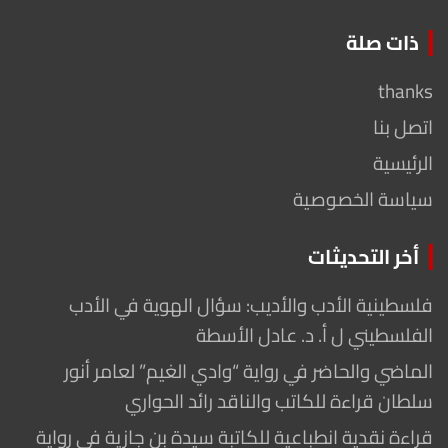
ذات صلة
thanks
اتصل بنا
الرئيسية
سياسة الخصوصية
أخر التحديثات
فلسطينية الأدب والأديب: سؤال الهوية في الأدب
الفلسطيني ل أ. د. عادل الأسطة
الماضي والحاضر في رواية “وادي الغيم” لعامر أنور
سلطان قراءة للكاتب والناقد رائد الحواري
قراءة نقدية انطباعية للكاتبة سيدة بن جازية في رواية