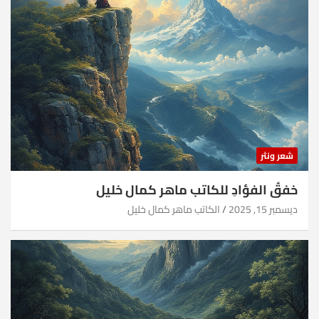
شعر ونثر
خفقُ الفؤادِ للكاتب ماهر كمال خليل
ديسمبر 15, 2025
الكاتب ماهر كمال خليل