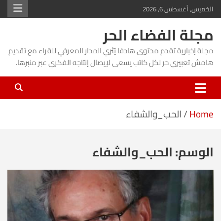
Ski
الخميس, أغسطس 6, 2026
t
مجلة الفضاء الحر
conten
مجلة إخبارية تقدم محتوى هادفا يُثري المدار المعرفي للقراء مع تقديم
هامش تعبيري حر لكل كاتب يسعى لإيصال إنتاجه الفكري عبر منبرها.
Home
الحب_والشفاء
الوسم:
الحب_والشفاء