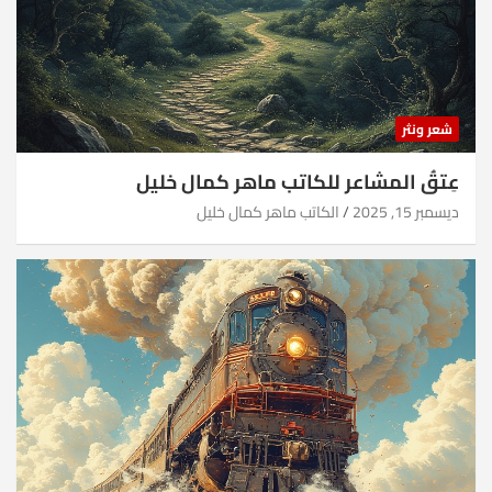
شعر ونثر
عِتقُ المشاعر للكاتب ماهر كمال خليل
ديسمبر 15, 2025
الكاتب ماهر كمال خليل