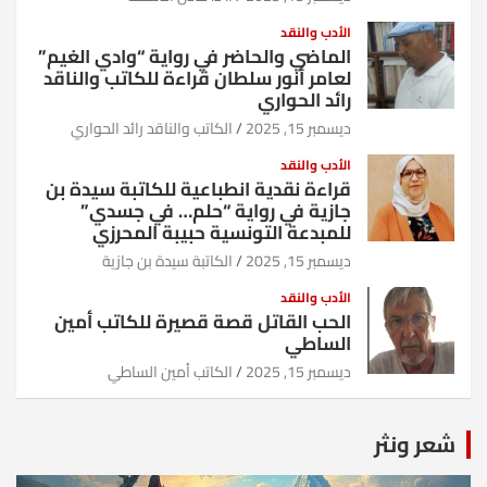
الأدب والنقد
الماضي والحاضر في رواية “وادي الغيم”
لعامر أنور سلطان قراءة للكاتب والناقد
رائد الحواري
ديسمبر 15, 2025
الكاتب والناقد رائد الحواري
الأدب والنقد
قراءة نقدية انطباعية للكاتبة سيدة بن
جازية في رواية “حلم… في جسدي”
للمبدعة التونسية حبيبة المحرزي
ديسمبر 15, 2025
الكاتبة سيدة بن جازية
الأدب والنقد
الحب القاتل قصة قصيرة للكاتب أمين
الساطي
ديسمبر 15, 2025
الكاتب أمين الساطي
شعر ونثر