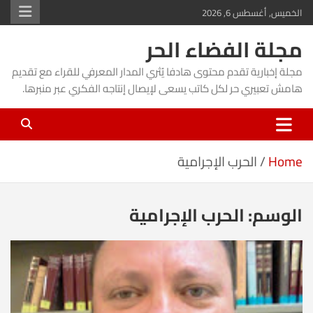
Ski
الخميس, أغسطس 6, 2026
t
مجلة الفضاء الحر
conten
مجلة إخبارية تقدم محتوى هادفا يُثري المدار المعرفي للقراء مع تقديم
هامش تعبيري حر لكل كاتب يسعى لإيصال إنتاجه الفكري عبر منبرها.
Home
الحرب الإجرامية
الوسم:
الحرب الإجرامية