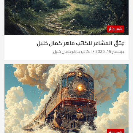
شعر ونثر
عِتقُ المشاعر للكاتب ماهر كمال خليل
ديسمبر 15, 2025
الكاتب ماهر كمال خليل
شعر ونثر