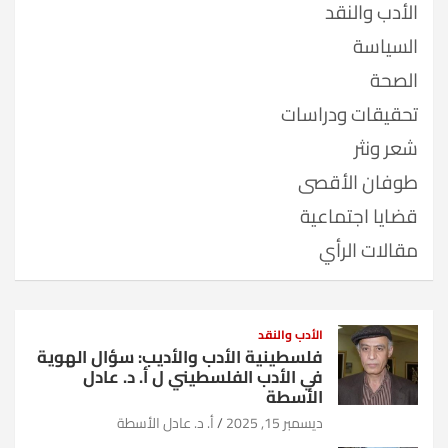
الأدب والنقد
السياسة
الصحة
تحقيقات ودراسات
شعر ونثر
طوفان الأقصى
قضايا اجتماعية
مقالات الرأي
الأدب والنقد
فلسطينية الأدب والأديب: سؤال الهوية
في الأدب الفلسطيني ل أ. د. عادل
الأسطة
ديسمبر 15, 2025
أ. د. عادل الأسطة