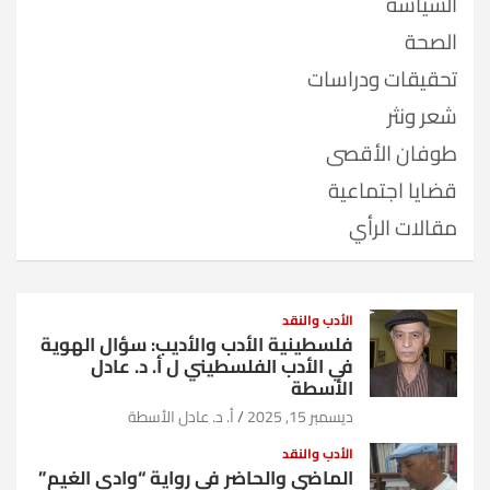
السياسة
الصحة
تحقيقات ودراسات
شعر ونثر
طوفان الأقصى
قضايا اجتماعية
مقالات الرأي
الأدب والنقد
فلسطينية الأدب والأديب: سؤال الهوية
في الأدب الفلسطيني ل أ. د. عادل
الأسطة
ديسمبر 15, 2025
أ. د. عادل الأسطة
الأدب والنقد
الماضي والحاضر في رواية “وادي الغيم”