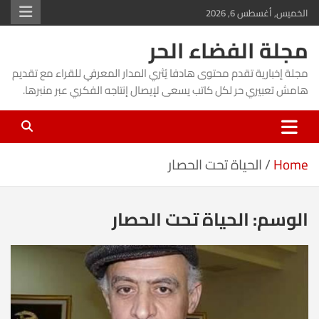
Ski
الخميس, أغسطس 6, 2026
t
مجلة الفضاء الحر
conten
مجلة إخبارية تقدم محتوى هادفا يُثري المدار المعرفي للقراء مع تقديم
هامش تعبيري حر لكل كاتب يسعى لإيصال إنتاجه الفكري عبر منبرها.
Home
الحياة تحت الحصار
الوسم:
الحياة تحت الحصار