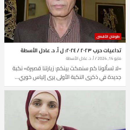
طوفان الأقصى
تداعيات حرب ٢٠٢٣ / ٢٠٢٤: ل أ. د. عادل الأسطة
مايو 14, 2024
أ. د. عادل الأسطة
«لا تسألونا كم سنمكث بينكم: زيارتنا قصيرة» نكبة
جديدة في ذكرى النكبة الأولى يرى إلياس خوري…