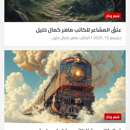
شعر ونثر
عِتقُ المشاعر للكاتب ماهر كمال خليل
ديسمبر 15, 2025
الكاتب ماهر كمال خليل
شعر ونثر