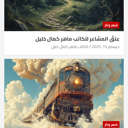
شعر ونثر
عِتقُ المشاعر للكاتب ماهر كمال خليل
ديسمبر 15, 2025
الكاتب ماهر كمال خليل
شعر ونثر