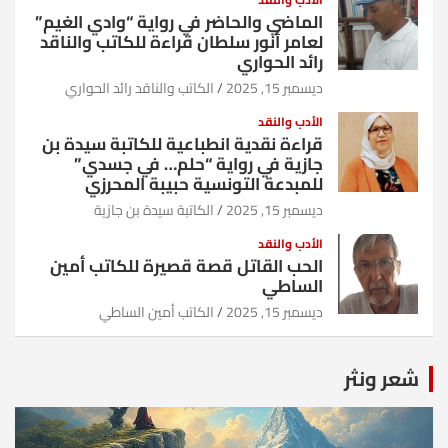
الماضي والحاضر في رواية “وادي الغيم”
لعامر أنور سلطان قراءة للكاتب والناقد
رائد الحواري
ديسمبر 15, 2025
الكاتب والناقد رائد الحواري
الأدب والنقد
قراءة نقدية انطباعية للكاتبة سيدة بن
جازية في رواية “حلم… في جسدي”
للمبدعة التونسية حبيبة المحرزي
ديسمبر 15, 2025
الكاتبة سيدة بن جازية
الأدب والنقد
الحب القاتل قصة قصيرة للكاتب أمين
الساطي
ديسمبر 15, 2025
الكاتب أمين الساطي
شعر ونثر