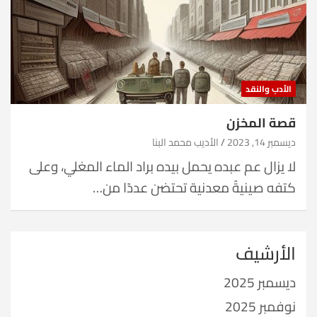
الأدب والنقد
قصة المخزن
ديسمبر 14, 2023
الأديب محمد البنا
لا يزال عم عبده يحمل بيده براد الماء المغلي، وعلى
كتفه صينيةً معدنية تحتضن عددًا من…
الأرشيف
ديسمبر 2025
نوفمبر 2025