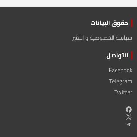
حقوق البيانات
سياسة الخصوصية و النشر
للتواصل
Facebook
Telegram
Twitter
Facebook
X
Telegram