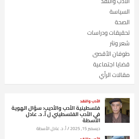
الأدب والنقد
السياسة
الصحة
تحقيقات ودراسات
شعر ونثر
طوفان الأقصى
قضايا اجتماعية
مقالات الرأي
الأدب والنقد
فلسطينية الأدب والأديب: سؤال الهوية
في الأدب الفلسطيني ل أ. د. عادل
الأسطة
ديسمبر 15, 2025
أ. د. عادل الأسطة
الأدب والنقد