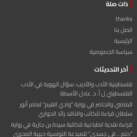
ذات صلة
thanks
اتصل بنا
الرئيسية
سياسة الخصوصية
أخر التحديثات
فلسطينية الأدب والأديب: سؤال الهوية في الأدب
الفلسطيني ل أ. د. عادل الأسطة
الماضي والحاضر في رواية “وادي الغيم” لعامر أنور
سلطان قراءة للكاتب والناقد رائد الحواري
قراءة نقدية انطباعية للكاتبة سيدة بن جازية في رواية
“حلم… في جسدي” للمبدعة التونسية حبيبة المحرزي