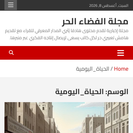
Ski
السبت, أغسطس 8, 2026
t
مجلة الفضاء الحر
conten
مجلة إخبارية تقدم محتوى هادفا يُثري المدار المعرفي للقراء مع تقديم
هامش تعبيري حر لكل كاتب يسعى لإيصال إنتاجه الفكري عبر منبرها.
Home
الحياة_اليومية
الوسم:
الحياة_اليومية