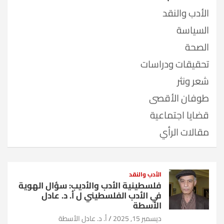
الأدب والنقد
السياسة
الصحة
تحقيقات ودراسات
شعر ونثر
طوفان الأقصى
قضايا اجتماعية
مقالات الرأي
الأدب والنقد
فلسطينية الأدب والأديب: سؤال الهوية
في الأدب الفلسطيني ل أ. د. عادل
الأسطة
ديسمبر 15, 2025
أ. د. عادل الأسطة