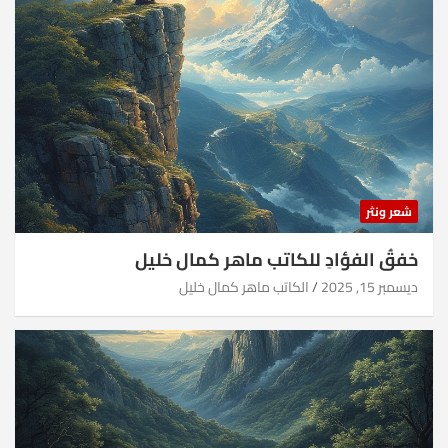
شعر ونثر
خفقُ الفؤادِ للكاتب ماهر كمال خليل
ديسمبر 15, 2025
الكاتب ماهر كمال خليل