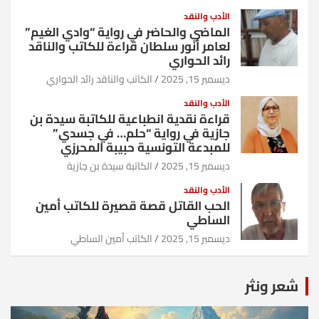
الأدب والنقد
الماضي والحاضر في رواية “وادي الغيم”
لعامر أنور سلطان قراءة للكاتب والناقد
رائد الحواري
ديسمبر 15, 2025
الكاتب والناقد رائد الحواري
الأدب والنقد
قراءة نقدية انطباعية للكاتبة سيدة بن
جازية في رواية “حلم… في جسدي”
للمبدعة التونسية حبيبة المحرزي
ديسمبر 15, 2025
الكاتبة سيدة بن جازية
الأدب والنقد
الحب القاتل قصة قصيرة للكاتب أمين
الساطي
ديسمبر 15, 2025
الكاتب أمين الساطي
شعر ونثر