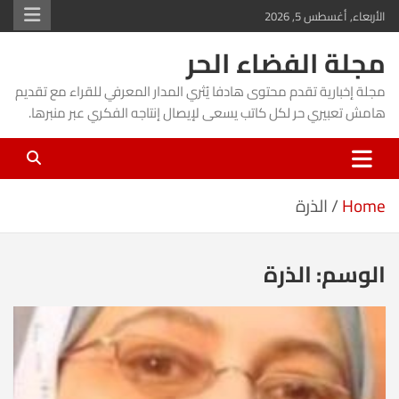
Ski
الأربعاء, أغسطس 5, 2026
t
مجلة الفضاء الحر
conten
مجلة إخبارية تقدم محتوى هادفا يُثري المدار المعرفي للقراء مع تقديم
هامش تعبيري حر لكل كاتب يسعى لإيصال إنتاجه الفكري عبر منبرها.
Home
الذرة
الوسم:
الذرة