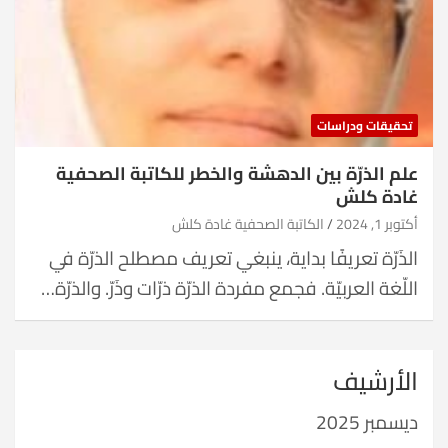
تحقيقات ودراسات
علم الذرّة بين الدهشة والخطر للكاتبة الصحفية
غادة كلش
أكتوبر 1, 2024
الكاتبة الصحفية غادة كلش
الذَرّة تعريفًا بداية، ينبغي تعريف مصطلح الذرّة في
اللّغة العربيّة. فجمع مفردة الذرّة ذرّات وذَرّ. والذرّة…
الأرشيف
ديسمبر 2025