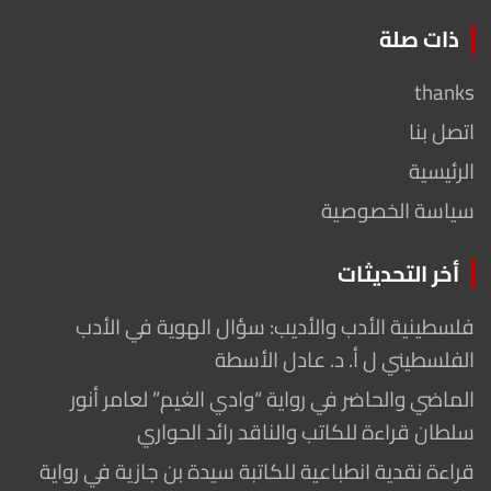
ذات صلة
thanks
اتصل بنا
الرئيسية
سياسة الخصوصية
أخر التحديثات
فلسطينية الأدب والأديب: سؤال الهوية في الأدب
الفلسطيني ل أ. د. عادل الأسطة
الماضي والحاضر في رواية “وادي الغيم” لعامر أنور
سلطان قراءة للكاتب والناقد رائد الحواري
قراءة نقدية انطباعية للكاتبة سيدة بن جازية في رواية