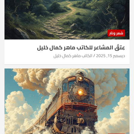
شعر ونثر
عِتقُ المشاعر للكاتب ماهر كمال خليل
ديسمبر 15, 2025
الكاتب ماهر كمال خليل