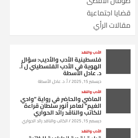
طوفان الأقصى
قضايا اجتماعية
مقالات الرأي
الأدب والنقد
فلسطينية الأدب والأديب: سؤال
الهوية في الأدب الفلسطيني ل أ.
د. عادل الأسطة
ديسمبر 15, 2025
أ. د. عادل الأسطة
الأدب والنقد
الماضي والحاضر في رواية “وادي
الغيم” لعامر أنور سلطان قراءة
للكاتب والناقد رائد الحواري
ديسمبر 15, 2025
الكاتب والناقد رائد الحواري
الأدب والنقد