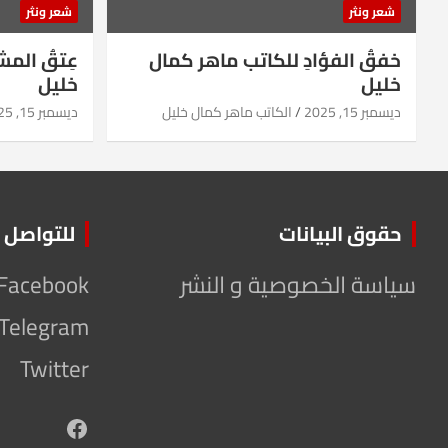
شعر ونثر
شعر ونثر
خفقُ الفؤادِ للكاتب ماهر كمال
عِتقُ الم
خليل
خليل
ديسمبر 15, 2025
الكاتب ماهر كمال خليل
ديسمبر 15, 2025
حقوق البيانات
للتواصل
سياسة الخصوصية و النشر
Facebook
Telegram
Twitter
Facebook