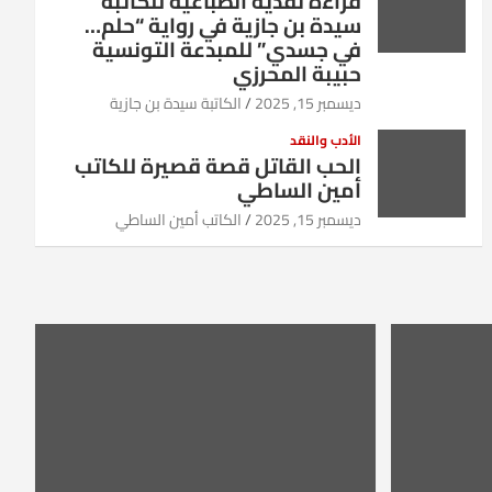
قراءة نقدية انطباعية للكاتبة
سيدة بن جازية في رواية “حلم…
في جسدي” للمبدعة التونسية
حبيبة المحرزي
ديسمبر 15, 2025
الكاتبة سيدة بن جازية
الأدب والنقد
الحب القاتل قصة قصيرة للكاتب
أمين الساطي
ديسمبر 15, 2025
الكاتب أمين الساطي