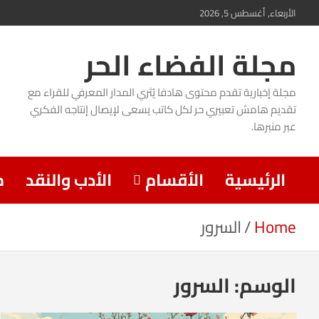
Ski
الأربعاء, أغسطس 5, 2026
t
مجلة الفضاء الحر
conten
مجلة إخبارية تقدم محتوى هادفا يُثري المدار المعرفي للقراء مع
تقديم هامش تعبيري حر لكل كاتب يسعى لإيصال إنتاجه الفكري
عبر منبرها.
الرئيسية
الأقسام
الأدب والنقد
م
Home
السرور
الوسم:
السرور