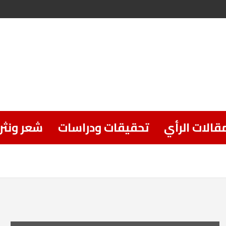
قالات الرأي
تحقيقات ودراسات
شعر ونثر