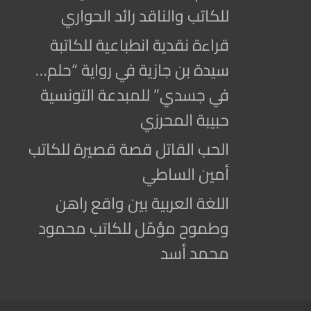
للكاتب والناقد رائد الحواري
قراءة نقدية انطباعية للكاتبة
سيدة بن جازية في رواية “حلم…
في جسدي” للمبدعة التونسية
حبيبة المحرزي
الحب القاتل قصة قصيرة للكاتب
أمين الساطي
اللغة العربية بين واقع راهن
وطموح مؤمّل للكاتب محمود
محمد أسد