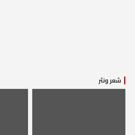
شعر ونثر