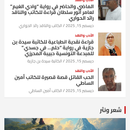
الماضي والحاضر في رواية “وادي الغيم”
لعامر أنور سلطان قراءة للكاتب والناقد
رائد الحواري
ديسمبر 15, 2025
الكاتب والناقد رائد الحواري
الأدب والنقد
قراءة نقدية انطباعية للكاتبة سيدة بن
جازية في رواية “حلم… في جسدي”
للمبدعة التونسية حبيبة المحرزي
ديسمبر 15, 2025
الكاتبة سيدة بن جازية
الأدب والنقد
الحب القاتل قصة قصيرة للكاتب أمين
الساطي
ديسمبر 15, 2025
الكاتب أمين الساطي
شعر ونثر