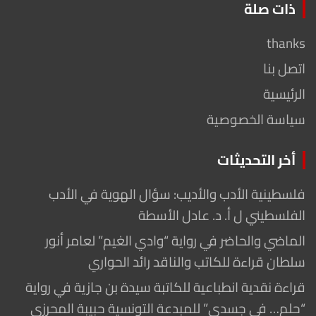
ذات صلة
thanks
اتصل بنا
الرئيسية
سياسة الخصوصية
أخر التحديثات
فلسطينية الأدب والأديب: سؤال الهوية في الأدب
الفلسطيني ل أ. د. عادل الأسطة
الماضي والحاضر في رواية “وادي الغيم” لعامر أنور
سلطان قراءة للكاتب والناقد رائد الحواري
قراءة نقدية انطباعية للكاتبة سيدة بن جازية في رواية
“حلم… في جسدي” للمبدعة التونسية حبيبة المحرزي