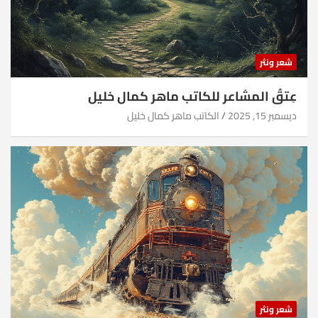
شعر ونثر
عِتقُ المشاعر للكاتب ماهر كمال خليل
ديسمبر 15, 2025
الكاتب ماهر كمال خليل
شعر ونثر