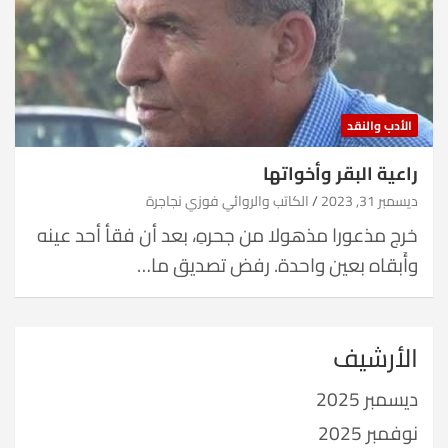
الأدب والنقد
راعية البقر وأخواتها
ديسمبر 31, 2023
الكاتب والروائي فوزي نجاجرة
خرج مذعورا مذهولا من جحرهِ، بعد أن فقأ أحد عينه
وأَبقاه بعين واحدة. رفض تصديق ما…
الأرشيف
ديسمبر 2025
نوفمبر 2025