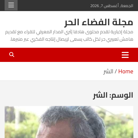
Ski
الجمعة, أغسطس 7, 2026
t
مجلة الفضاء الحر
conten
مجلة إخبارية تقدم محتوى هادفا يُثري المدار المعرفي للقراء مع تقديم
هامش تعبيري حر لكل كاتب يسعى لإيصال إنتاجه الفكري عبر منبرها.
Home
الشر
الوسم:
الشر