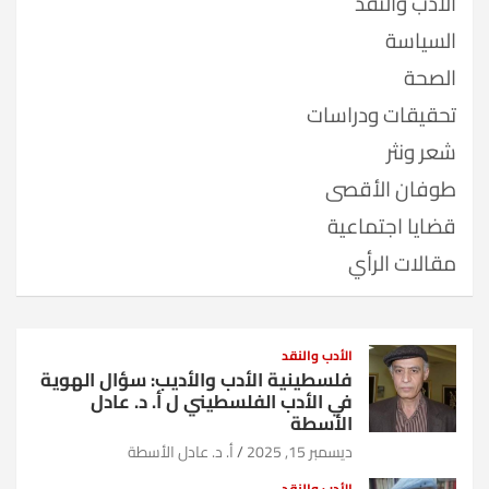
الأدب والنقد
السياسة
الصحة
تحقيقات ودراسات
شعر ونثر
طوفان الأقصى
قضايا اجتماعية
مقالات الرأي
الأدب والنقد
فلسطينية الأدب والأديب: سؤال الهوية
في الأدب الفلسطيني ل أ. د. عادل
الأسطة
ديسمبر 15, 2025
أ. د. عادل الأسطة
الأدب والنقد