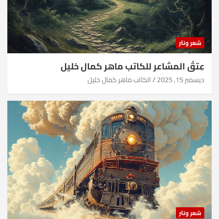
شعر ونثر
عِتقُ المشاعر للكاتب ماهر كمال خليل
ديسمبر 15, 2025
الكاتب ماهر كمال خليل
شعر ونثر