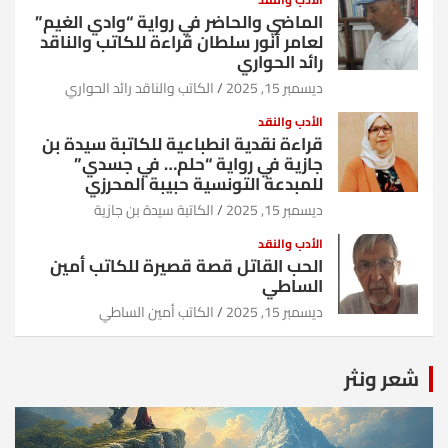
الماضي والحاضر في رواية “وادي الغيم”
لعامر أنور سلطان قراءة للكاتب والناقد
رائد الحواري
ديسمبر 15, 2025
الكاتب والناقد رائد الحواري
الأدب والنقد
قراءة نقدية انطباعية للكاتبة سيدة بن
جازية في رواية “حلم… في جسدي”
للمبدعة التونسية حبيبة المحرزي
ديسمبر 15, 2025
الكاتبة سيدة بن جازية
الأدب والنقد
الحب القاتل قصة قصيرة للكاتب أمين
الساطي
ديسمبر 15, 2025
الكاتب أمين الساطي
شعر ونثر