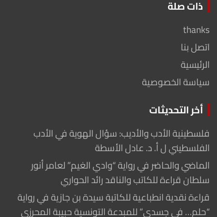
ذات صلة
thanks
اتصل بنا
الرئيسية
سياسة الخصوصية
أخر التحديثات
فلسطينية الأدب والأديب: سؤال الهوية في الأدب
الفلسطيني ل أ. د. عادل الأسطة
الماضي والحاضر في رواية “وادي الغيم” لعامر أنور
سلطان قراءة للكاتب والناقد رائد الحواري
قراءة نقدية انطباعية للكاتبة سيدة بن جازية في رواية
“حلم… في جسدي” للمبدعة التونسية حبيبة المحرزي