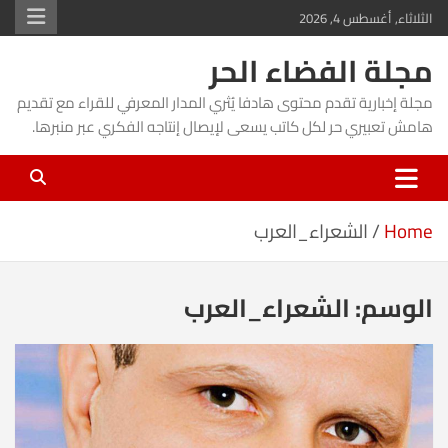
Ski
الثلاثاء, أغسطس 4, 2026
t
مجلة الفضاء الحر
conten
مجلة إخبارية تقدم محتوى هادفا يُثري المدار المعرفي للقراء مع تقديم
هامش تعبيري حر لكل كاتب يسعى لإيصال إنتاجه الفكري عبر منبرها.
Home
الشعراء_العرب
الوسم:
الشعراء_العرب