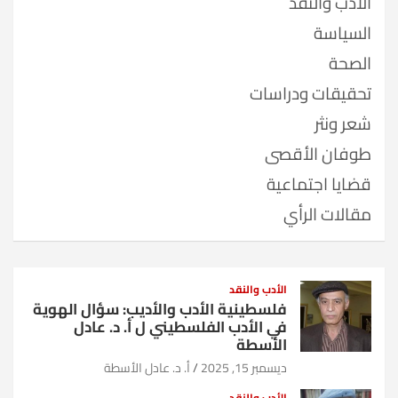
الأدب والنقد
السياسة
الصحة
تحقيقات ودراسات
شعر ونثر
طوفان الأقصى
قضايا اجتماعية
مقالات الرأي
الأدب والنقد
فلسطينية الأدب والأديب: سؤال الهوية
في الأدب الفلسطيني ل أ. د. عادل
الأسطة
ديسمبر 15, 2025
أ. د. عادل الأسطة
الأدب والنقد