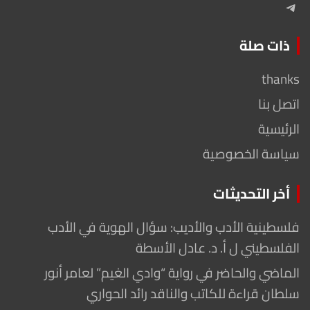
Telegram
ذات صلة
thanks
اتصل بنا
الرئيسية
سياسة الخصوصية
أخر التحديثات
فلسطينية الأدب والأديب: سؤال الهوية في الأدب
الفلسطيني ل أ. د. عادل الأسطة
الماضي والحاضر في رواية “وادي الغيم” لعامر أنور
سلطان قراءة للكاتب والناقد رائد الحواري