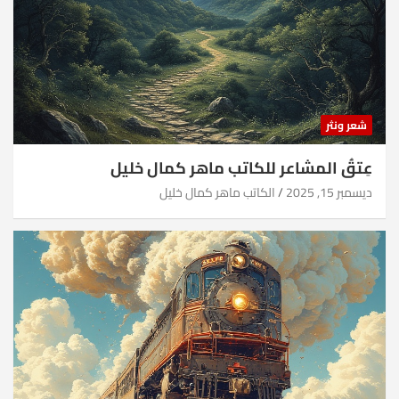
شعر ونثر
عِتقُ المشاعر للكاتب ماهر كمال خليل
ديسمبر 15, 2025
الكاتب ماهر كمال خليل