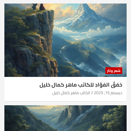
شعر ونثر
خفقُ الفؤادِ للكاتب ماهر كمال خليل
ديسمبر 15, 2025
الكاتب ماهر كمال خليل