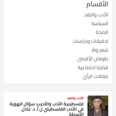
الأقسام
الأدب والنقد
السياسة
الصحة
تحقيقات ودراسات
شعر ونثر
طوفان الأقصى
قضايا اجتماعية
مقالات الرأي
الأدب والنقد
فلسطينية الأدب والأديب: سؤال الهوية
في الأدب الفلسطيني ل أ. د. عادل
الأسطة