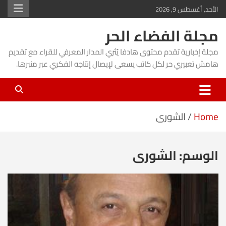
Ski
الأحد, أغسطس 9, 2026
t
مجلة الفضاء الحر
conten
مجلة إخبارية تقدم محتوى هادفا يُثري المدار المعرفي للقراء مع تقديم
هامش تعبيري حر لكل كاتب يسعى لإيصال إنتاجه الفكري عبر منبرها.
Home
الشورى
الوسم:
الشورى