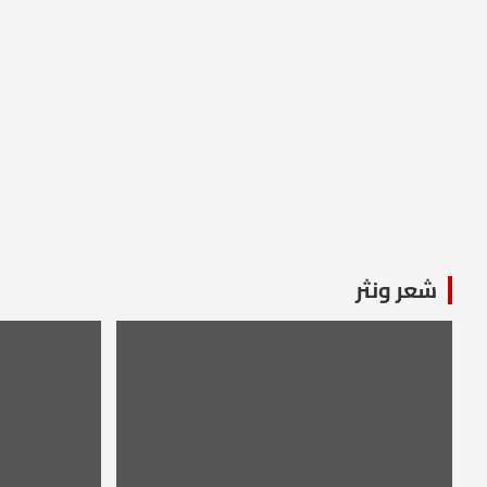
شعر ونثر