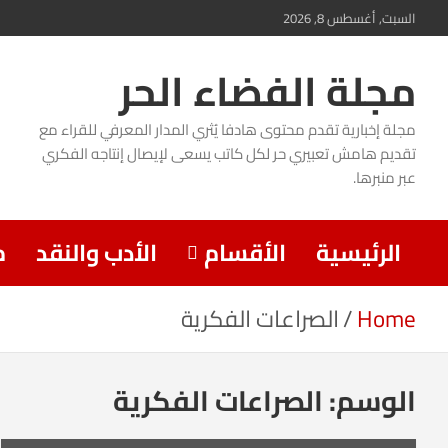
Ski
السبت, أغسطس 8, 2026
t
مجلة الفضاء الحر
conten
مجلة إخبارية تقدم محتوى هادفا يُثري المدار المعرفي للقراء مع
تقديم هامش تعبيري حر لكل كاتب يسعى لإيصال إنتاجه الفكري
عبر منبرها.
الرئيسية
الأقسام
الأدب والنقد
م
Home
الصراعات الفكرية
الوسم:
الصراعات الفكرية