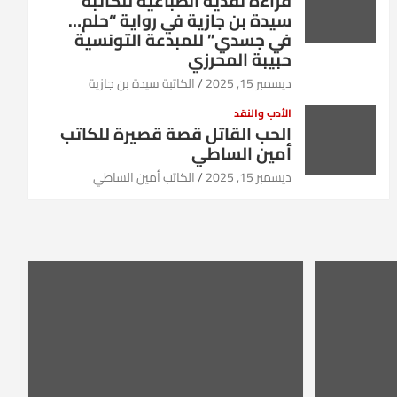
قراءة نقدية انطباعية للكاتبة
سيدة بن جازية في رواية “حلم…
في جسدي” للمبدعة التونسية
حبيبة المحرزي
ديسمبر 15, 2025
الكاتبة سيدة بن جازية
الأدب والنقد
الحب القاتل قصة قصيرة للكاتب
أمين الساطي
ديسمبر 15, 2025
الكاتب أمين الساطي