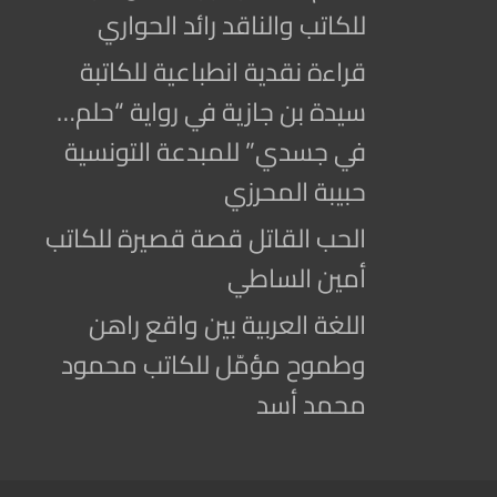
للكاتب والناقد رائد الحواري
قراءة نقدية انطباعية للكاتبة
سيدة بن جازية في رواية “حلم…
في جسدي” للمبدعة التونسية
حبيبة المحرزي
الحب القاتل قصة قصيرة للكاتب
أمين الساطي
اللغة العربية بين واقع راهن
وطموح مؤمّل للكاتب محمود
محمد أسد