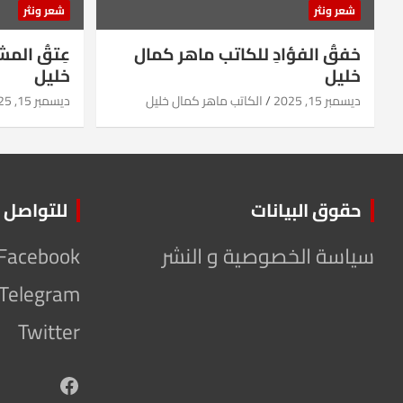
شعر ونثر
شعر ونثر
خفقُ الفؤادِ للكاتب ماهر كمال
عِتقُ الم
خليل
خليل
ديسمبر 15, 2025
الكاتب ماهر كمال خليل
ديسمبر 15, 2025
حقوق البيانات
للتواصل
سياسة الخصوصية و النشر
Facebook
Telegram
Twitter
Facebook