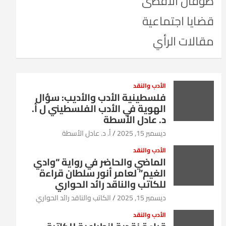
طوفان الأقصى
قضايا اجتماعية
مقالات الرأي
الأدب والنقد
فلسطينية الأدب والأديب: سؤال
الهوية في الأدب الفلسطيني ل أ.
د. عادل الأسطة
ديسمبر 15, 2025
أ. د. عادل الأسطة
الأدب والنقد
الماضي والحاضر في رواية “وادي
الغيم” لعامر أنور سلطان قراءة
للكاتب والناقد رائد الحواري
ديسمبر 15, 2025
الكاتب والناقد رائد الحواري
الأدب والنقد