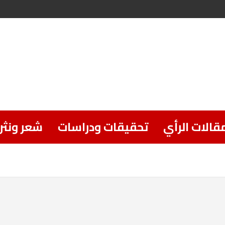
قالات الرأي
تحقيقات ودراسات
شعر ونثر