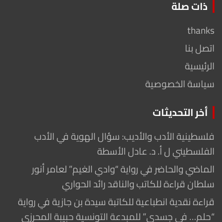
ذات صلة
thanks
اتصل بنا
الرئيسية
سياسة الخصوصية
أخر التحديثات
فلسطينية الأدب والأديب: سؤال الهوية في الأدب
الفلسطيني ل أ. د. عادل الأسطة
الماضي والحاضر في رواية “وادي الغيم” لعامر أنور
سلطان قراءة للكاتب والناقد رائد الحواري
قراءة نقدية انطباعية للكاتبة سيدة بن جازية في رواية
“حلم… في جسدي” للمبدعة التونسية حبيبة المحرزي