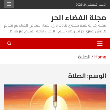
Ski
الأحد, أغسطس 9, 2026
t
مجلة الفضاء الحر
conten
مجلة إخبارية تقدم محتوى هادفا يُثري المدار المعرفي للقراء مع تقديم
هامش تعبيري حر لكل كاتب يسعى لإيصال إنتاجه الفكري عبر منبرها.
Home
الصلاة
الوسم:
الصلاة