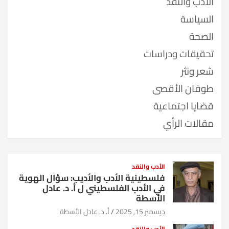
الأدب والنقد
السياسة
الصحة
تحقيقات ودراسات
شعر ونثر
طوفان الأقصى
قضايا اجتماعية
مقالات الرأي
الأدب والنقد
فلسطينية الأدب والأديب: سؤال الهوية
في الأدب الفلسطيني ل أ. د. عادل
الأسطة
ديسمبر 15, 2025
أ. د. عادل الأسطة
الأدب والنقد