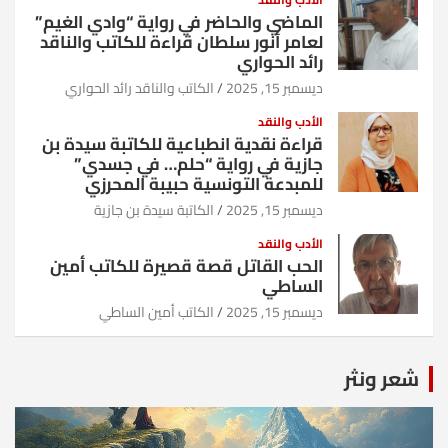
الماضي والحاضر في رواية “وادي الغيم”
لعامر أنور سلطان قراءة للكاتب والناقد
رائد الحواري
ديسمبر 15, 2025
الكاتب والناقد رائد الحواري
الأدب والنقد
قراءة نقدية انطباعية للكاتبة سيدة بن
جازية في رواية “حلم… في جسدي”
للمبدعة التونسية حبيبة المحرزي
ديسمبر 15, 2025
الكاتبة سيدة بن جازية
الأدب والنقد
الحب القاتل قصة قصيرة للكاتب أمين
الساطي
ديسمبر 15, 2025
الكاتب أمين الساطي
شعر ونثر