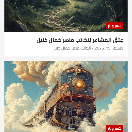
شعر ونثر
عِتقُ المشاعر للكاتب ماهر كمال خليل
ديسمبر 15, 2025
الكاتب ماهر كمال خليل
شعر ونثر