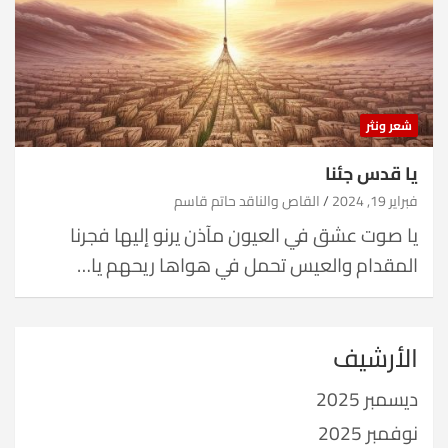
شعر ونثر
يا قدس جئنا
فبراير 19, 2024
القاص والناقد حاتم قاسم
يا صوت عشق في العيون مآذن يرنو إليها فجرنا
المقدام والعيس تحمل في هواها ريحهم يا…
الأرشيف
ديسمبر 2025
نوفمبر 2025