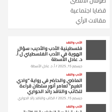
طوفان الأقصى
قضايا اجتماعية
مقالات الرأي
الأدب والنقد
فلسطينية الأدب والأديب: سؤال
الهوية في الأدب الفلسطيني ل أ.
د. عادل الأسطة
ديسمبر 15, 2025
أ. د. عادل الأسطة
الأدب والنقد
الماضي والحاضر في رواية “وادي
الغيم” لعامر أنور سلطان قراءة
للكاتب والناقد رائد الحواري
ديسمبر 15, 2025
الكاتب والناقد رائد الحواري
الأدب والنقد