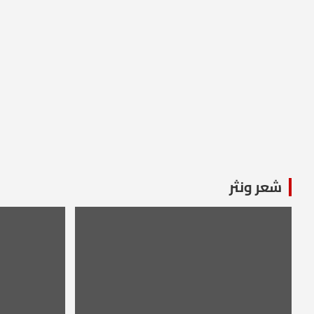
شعر ونثر