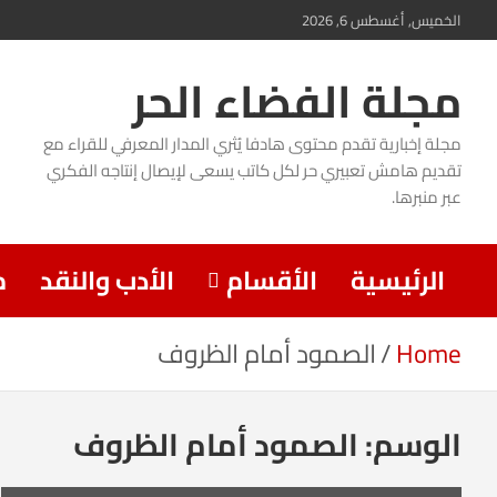
Ski
الخميس, أغسطس 6, 2026
t
مجلة الفضاء الحر
conten
مجلة إخبارية تقدم محتوى هادفا يُثري المدار المعرفي للقراء مع
تقديم هامش تعبيري حر لكل كاتب يسعى لإيصال إنتاجه الفكري
عبر منبرها.
الرئيسية
الأقسام
الأدب والنقد
م
Home
الصمود أمام الظروف
الوسم:
الصمود أمام الظروف