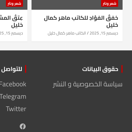
شعر ونثر
شعر ونثر
خفقُ الفؤادِ للكاتب ماهر كمال
عِتقُ الم
خليل
خليل
ديسمبر 15, 2025
الكاتب ماهر كمال خليل
ديسمبر 15, 2025
حقوق البيانات
للتواصل
سياسة الخصوصية و النشر
Facebook
Telegram
Twitter
Facebook