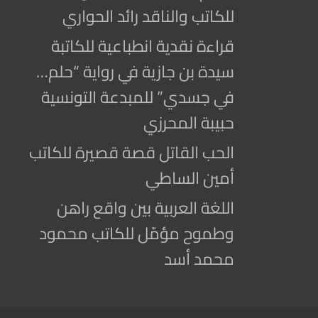
للكاتب والناقد رائد الحواري
قراءة نقدية انطباعية للكاتبة
سيدة بن جازية في رواية “حلم…
في جسدي” للمبدعة التونسية
حبيبة المحرزي
الحب القاتل قصة قصيرة للكاتب
أمين الساطي
اللغة العربية بين واقع راهن
وطموح مؤمّل للكاتب محمود
محمد أسد