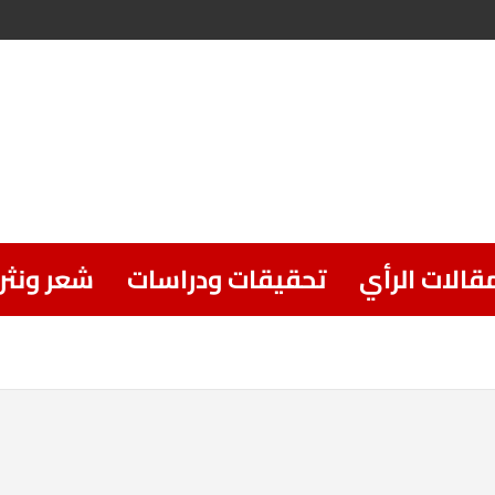
قالات الرأي
تحقيقات ودراسات
شعر ونثر