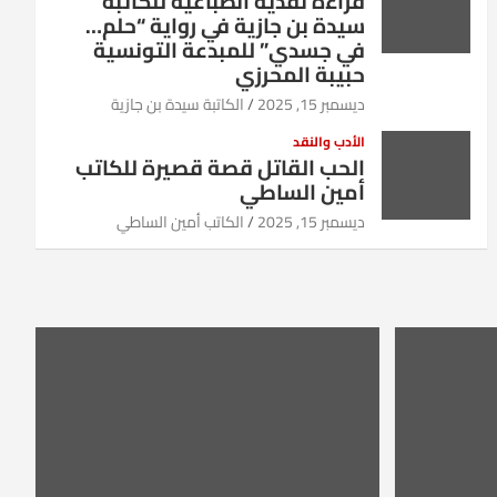
قراءة نقدية انطباعية للكاتبة
سيدة بن جازية في رواية “حلم…
في جسدي” للمبدعة التونسية
حبيبة المحرزي
ديسمبر 15, 2025
الكاتبة سيدة بن جازية
الأدب والنقد
الحب القاتل قصة قصيرة للكاتب
أمين الساطي
ديسمبر 15, 2025
الكاتب أمين الساطي