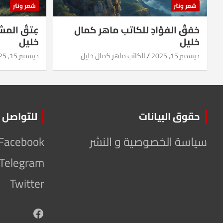
شعر ونثر
شعر ونثر
خفقُ الفؤادِ للكاتب ماهر كمال
عِتقُ الم
خليل
خليل
ديسمبر 15, 2025
الكاتب ماهر كمال خليل
ديسمبر 15, 2025
حقوق البيانات
للتواصل
سياسة الخصوصية و النشر
Facebook
Telegram
Twitter
Facebook