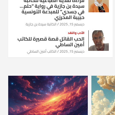
قراءة نقدية انطباعية للكاتبة
سيدة بن جازية في رواية “حلم…
في جسدي” للمبدعة التونسية
حبيبة المحرزي
ديسمبر 15, 2025
الكاتبة سيدة بن جازية
الأدب والنقد
الحب القاتل قصة قصيرة للكاتب
أمين الساطي
ديسمبر 15, 2025
الكاتب أمين الساطي