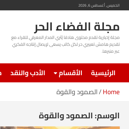
Ski
الخميس, أغسطس 6, 2026
t
مجلة الفضاء الحر
conten
مجلة إخبارية تقدم محتوى هادفا يُثري المدار المعرفي للقراء مع
تقديم هامش تعبيري حر لكل كاتب يسعى لإيصال إنتاجه الفكري
عبر منبرها.
الرئيسية
الأقسام
الأدب والنقد
م
Home
الصمود والقوة
الوسم:
الصمود والقوة