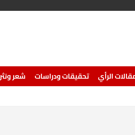
قالات الرأي
تحقيقات ودراسات
شعر ونثر