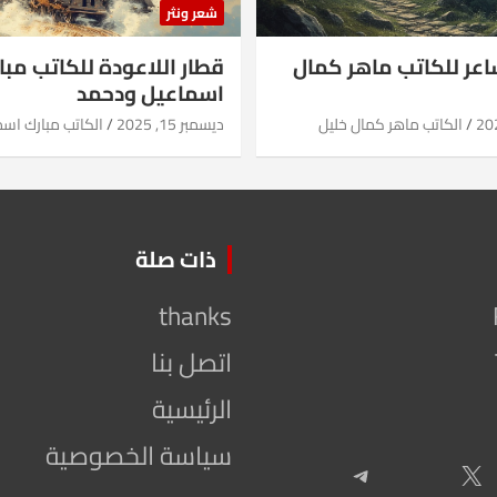
شعر ونثر
شاعر للكاتب ماهر كمال
قطار اللاعودة للكاتب مبا
اسماعيل ودحمد
الكاتب ماهر كمال خليل
ديسمبر 15, 2025
الكاتب مبارك اس
ذات صلة
thanks
اتصل بنا
الرئيسية
سياسة الخصوصية
Telegram
X