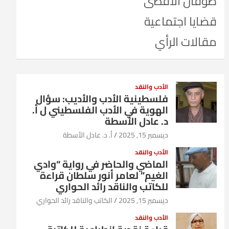
طوفان الأقصى
قضايا اجتماعية
مقالات الرأي
الأدب والنقد
فلسطينية الأدب والأديب: سؤال
الهوية في الأدب الفلسطيني ل أ.
د. عادل الأسطة
ديسمبر 15, 2025
أ. د. عادل الأسطة
الأدب والنقد
الماضي والحاضر في رواية “وادي
الغيم” لعامر أنور سلطان قراءة
للكاتب والناقد رائد الحواري
ديسمبر 15, 2025
الكاتب والناقد رائد الحواري
الأدب والنقد