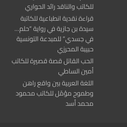
للكاتب والناقد رائد الحواري
قراءة نقدية انطباعية للكاتبة
سيدة بن جازية في رواية “حلم…
في جسدي” للمبدعة التونسية
حبيبة المحرزي
الحب القاتل قصة قصيرة للكاتب
أمين الساطي
اللغة العربية بين واقع راهن
وطموح مؤمّل للكاتب محمود
محمد أسد