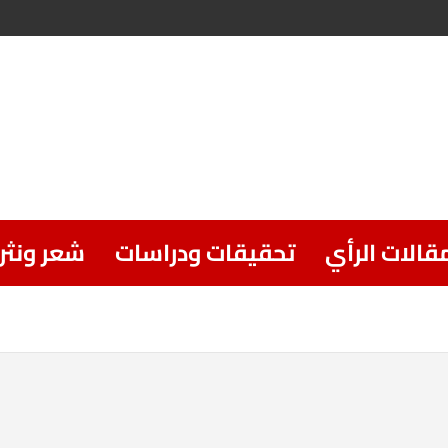
قالات الرأي
تحقيقات ودراسات
شعر ونثر