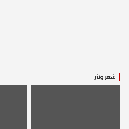
شعر ونثر