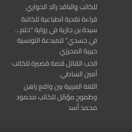
للكاتب والناقد رائد الحواري
قراءة نقدية انطباعية للكاتبة
سيدة بن جازية في رواية “حلم…
في جسدي” للمبدعة التونسية
حبيبة المحرزي
الحب القاتل قصة قصيرة للكاتب
أمين الساطي
اللغة العربية بين واقع راهن
وطموح مؤمّل للكاتب محمود
محمد أسد