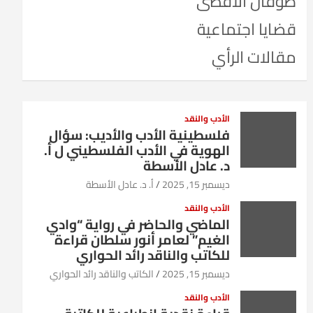
طوفان الأقصى
قضايا اجتماعية
مقالات الرأي
الأدب والنقد
فلسطينية الأدب والأديب: سؤال
الهوية في الأدب الفلسطيني ل أ.
د. عادل الأسطة
ديسمبر 15, 2025
أ. د. عادل الأسطة
الأدب والنقد
الماضي والحاضر في رواية “وادي
الغيم” لعامر أنور سلطان قراءة
للكاتب والناقد رائد الحواري
ديسمبر 15, 2025
الكاتب والناقد رائد الحواري
الأدب والنقد