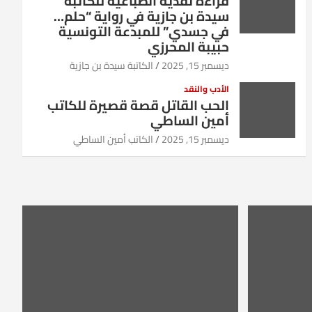
قراءة نقدية انطباعية للكاتبة
سيدة بن جازية في رواية “حلم…
في جسدي” للمبدعة التونسية
حبيبة المحرزي
ديسمبر 15, 2025
الكاتبة سيدة بن جازية
الأدب والنقد
الحب القاتل قصة قصيرة للكاتب
أمين الساطي
ديسمبر 15, 2025
الكاتب أمين الساطي