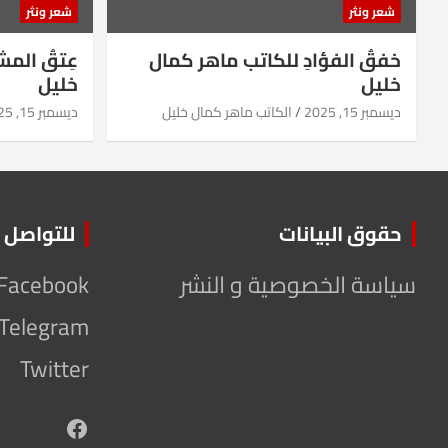
شعر ونثر
شعر ونثر
خفقُ الفؤادِ للكاتب ماهر كمال
عِتقُ الم
خليل
خليل
ديسمبر 15, 2025
الكاتب ماهر كمال خليل
ديسمبر 15, 2025
حقوق البيانات
للتواصل
سياسة الخصوصية و النشر
Facebook
Telegram
Twitter
Facebook