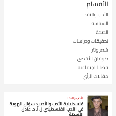
الأقسام
الأدب والنقد
السياسة
الصحة
تحقيقات ودراسات
شعر ونثر
طوفان الأقصى
قضايا اجتماعية
مقالات الرأي
الأدب والنقد
فلسطينية الأدب والأديب: سؤال الهوية
في الأدب الفلسطيني ل أ. د. عادل
الأسطة