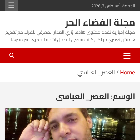
Ski
الجمعة, أغسطس 7, 2026
t
مجلة الفضاء الحر
conten
مجلة إخبارية تقدم محتوى هادفا يُثري المدار المعرفي للقراء مع تقديم
هامش تعبيري حر لكل كاتب يسعى لإيصال إنتاجه الفكري عبر منبرها.
Home
العصر_العباسي
الوسم:
العصر_العباسي