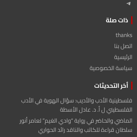
Telegram
ذات صلة
thanks
اتصل بنا
الرئيسية
سياسة الخصوصية
أخر التحديثات
فلسطينية الأدب والأديب: سؤال الهوية في الأدب
الفلسطيني ل أ. د. عادل الأسطة
الماضي والحاضر في رواية “وادي الغيم” لعامر أنور
سلطان قراءة للكاتب والناقد رائد الحواري