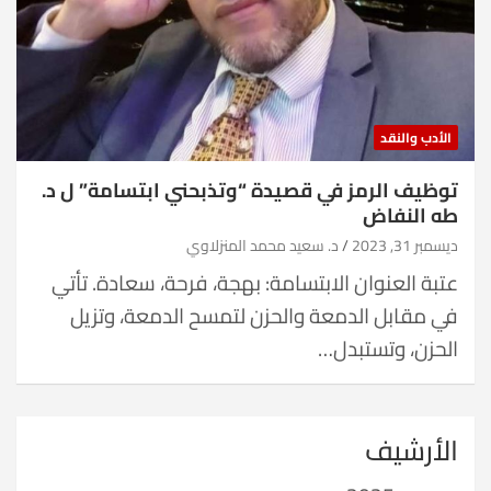
الأدب والنقد
توظيف الرمز في قصيدة “وتذبحني ابتسامة” ل د.
طه النفاض
ديسمبر 31, 2023
د. سعيد محمد المنزلاوي
عتبة العنوان الابتسامة: بهجة، فرحة، سعادة. تأتي
في مقابل الدمعة والحزن لتمسح الدمعة، وتزيل
الحزن، وتستبدل…
الأرشيف