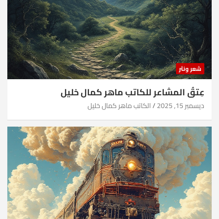
شعر ونثر
عِتقُ المشاعر للكاتب ماهر كمال خليل
ديسمبر 15, 2025
الكاتب ماهر كمال خليل