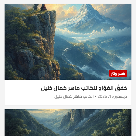
شعر ونثر
خفقُ الفؤادِ للكاتب ماهر كمال خليل
ديسمبر 15, 2025
الكاتب ماهر كمال خليل