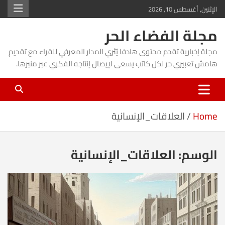
Ski
الإثنين, أغسطس 10, 2026
t
مجلة الفضاء الحر
conten
مجلة إخبارية تقدم محتوى هادفا يُثري المدار المعرفي للقراء مع تقديم
هامش تعبيري حر لكل كاتب يسعى لإيصال إنتاجه الفكري عبر منبرها.
Home
العلاقات_الإنسانية
الوسم:
العلاقات_الإنسانية