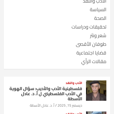
الأدب والنقد
السياسة
الصحة
تحقيقات ودراسات
شعر ونثر
طوفان الأقصى
قضايا اجتماعية
مقالات الرأي
الأدب والنقد
فلسطينية الأدب والأديب: سؤال الهوية
في الأدب الفلسطيني ل أ. د. عادل
الأسطة
ديسمبر 15, 2025
أ. د. عادل الأسطة
الأدب والنقد