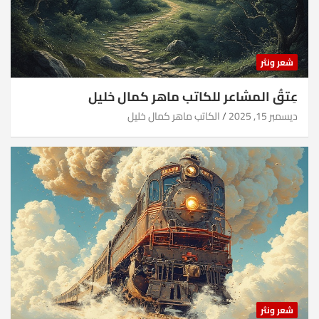
شعر ونثر
عِتقُ المشاعر للكاتب ماهر كمال خليل
ديسمبر 15, 2025
الكاتب ماهر كمال خليل
شعر ونثر