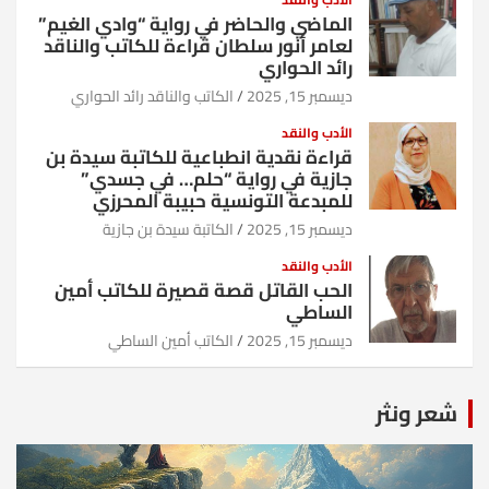
الماضي والحاضر في رواية “وادي الغيم”
لعامر أنور سلطان قراءة للكاتب والناقد
رائد الحواري
ديسمبر 15, 2025
الكاتب والناقد رائد الحواري
الأدب والنقد
قراءة نقدية انطباعية للكاتبة سيدة بن
جازية في رواية “حلم… في جسدي”
للمبدعة التونسية حبيبة المحرزي
ديسمبر 15, 2025
الكاتبة سيدة بن جازية
الأدب والنقد
الحب القاتل قصة قصيرة للكاتب أمين
الساطي
ديسمبر 15, 2025
الكاتب أمين الساطي
شعر ونثر