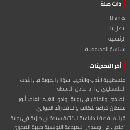
ذات صلة
thanks
اتصل بنا
الرئيسية
سياسة الخصوصية
أخر التحديثات
فلسطينية الأدب والأديب: سؤال الهوية في الأدب
الفلسطيني ل أ. د. عادل الأسطة
الماضي والحاضر في رواية “وادي الغيم” لعامر أنور
سلطان قراءة للكاتب والناقد رائد الحواري
قراءة نقدية انطباعية للكاتبة سيدة بن جازية في رواية
“حلم… في جسدي” للمبدعة التونسية حبيبة المحرزي