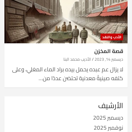
الأدب والنقد
قصة المخزن
ديسمبر 14, 2023
الأديب محمد البنا
لا يزال عم عبده يحمل بيده براد الماء المغلي، وعلى
كتفه صينيةً معدنية تحتضن عددًا من…
الأرشيف
ديسمبر 2025
نوفمبر 2025