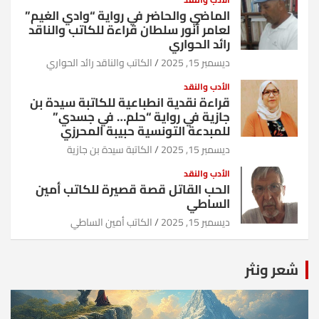
الماضي والحاضر في رواية “وادي الغيم”
لعامر أنور سلطان قراءة للكاتب والناقد
رائد الحواري
ديسمبر 15, 2025
الكاتب والناقد رائد الحواري
الأدب والنقد
قراءة نقدية انطباعية للكاتبة سيدة بن
جازية في رواية “حلم… في جسدي”
للمبدعة التونسية حبيبة المحرزي
ديسمبر 15, 2025
الكاتبة سيدة بن جازية
الأدب والنقد
الحب القاتل قصة قصيرة للكاتب أمين
الساطي
ديسمبر 15, 2025
الكاتب أمين الساطي
شعر ونثر