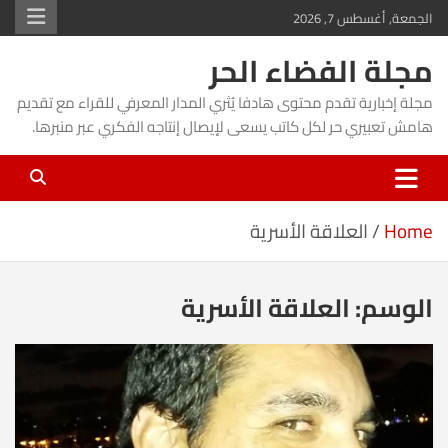
Ski
الجمعة, أغسطس 7, 2026
t
مجلة الفضاء الحر
conten
مجلة إخبارية تقدم محتوى هادفا يُثري المدار المعرفي للقراء مع تقديم
هامش تعبيري حر لكل كاتب يسعى لإيصال إنتاجه الفكري عبر منبرها.
Home
العلاقة الأسرية
الوسم:
العلاقة الأسرية