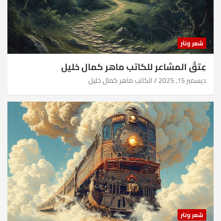
شعر ونثر
عِتقُ المشاعر للكاتب ماهر كمال خليل
ديسمبر 15, 2025
الكاتب ماهر كمال خليل
شعر ونثر