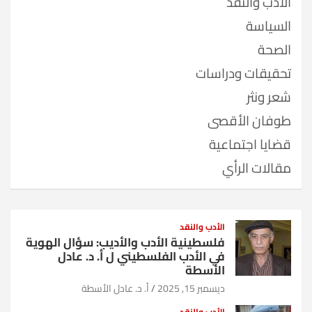
الأدب والنقد
السياسة
الصحة
تحقيقات ودراسات
شعر ونثر
طوفان الأقصى
قضايا اجتماعية
مقالات الرأي
الأدب والنقد
فلسطينية الأدب والأديب: سؤال الهوية
في الأدب الفلسطيني ل أ. د. عادل
الأسطة
ديسمبر 15, 2025
أ. د. عادل الأسطة
الأدب والنقد