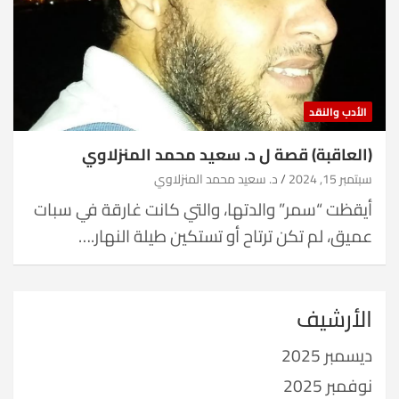
الأدب والنقد
(العاقبة) قصة ل د. سعيد محمد المنزلاوي
سبتمبر 15, 2024
د. سعيد محمد المنزلاوي
أيقظت “سمر” والدتها، والتي كانت غارقة في سبات
عميق، لم تكن ترتاح أو تستكين طيلة النهار.…
الأرشيف
ديسمبر 2025
نوفمبر 2025