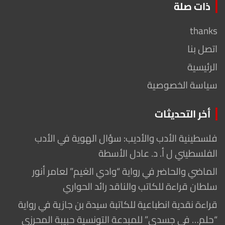
ذات صلة
thanks
اتصل بنا
الرئيسية
سياسة الخصوصية
أخر التحديثات
فلسطينية الأدب والأديب: سؤال الهوية في الأدب
الفلسطيني ل أ. د. عادل الأسطة
الماضي والحاضر في رواية “وادي الغيم” لعامر أنور
سلطان قراءة للكاتب والناقد رائد الحواري
قراءة نقدية انطباعية للكاتبة سيدة بن جازية في رواية
“حلم… في جسدي” للمبدعة التونسية حبيبة المحرزي