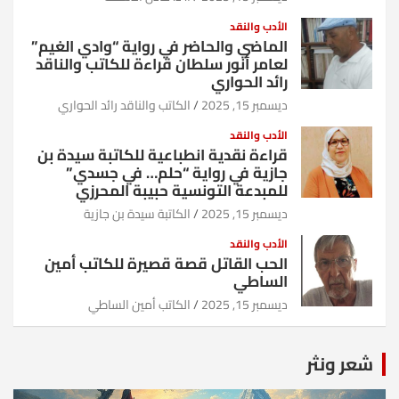
الأدب والنقد
الماضي والحاضر في رواية “وادي الغيم”
لعامر أنور سلطان قراءة للكاتب والناقد
رائد الحواري
ديسمبر 15, 2025
الكاتب والناقد رائد الحواري
الأدب والنقد
قراءة نقدية انطباعية للكاتبة سيدة بن
جازية في رواية “حلم… في جسدي”
للمبدعة التونسية حبيبة المحرزي
ديسمبر 15, 2025
الكاتبة سيدة بن جازية
الأدب والنقد
الحب القاتل قصة قصيرة للكاتب أمين
الساطي
ديسمبر 15, 2025
الكاتب أمين الساطي
شعر ونثر