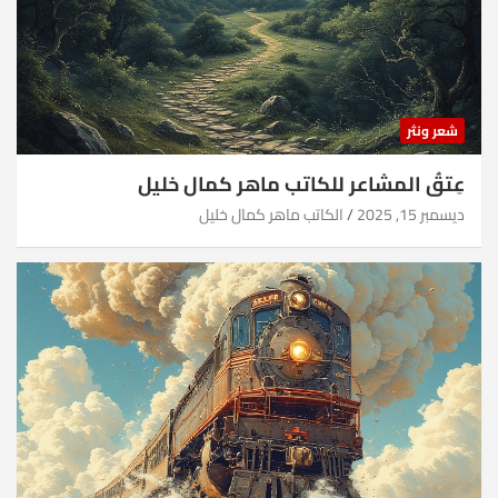
شعر ونثر
عِتقُ المشاعر للكاتب ماهر كمال خليل
ديسمبر 15, 2025
الكاتب ماهر كمال خليل