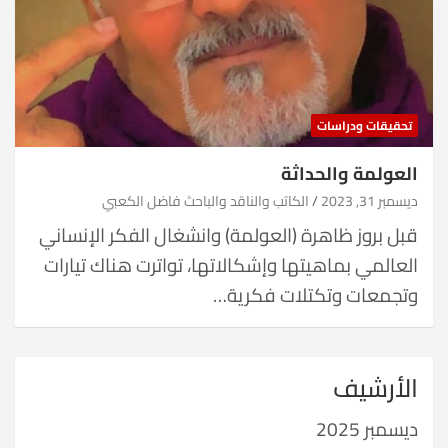
تحقيقات ودراسات
العولمة والحداثة
ديسمبر 31, 2023
الكاتب والناقد والباحث فاضل الكعبي
قبل بروز ظاهرة (العولمة) وانشغال الفكر الإنساني
العالمي بماهيتها وإشكالاتها، تواترت هناك تيارات
وتجمعات وتكتلات فكرية…
الأرشيف
ديسمبر 2025