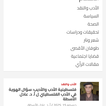
الأدب والنقد
السياسة
الصحة
تحقيقات ودراسات
شعر ونثر
طوفان الأقصى
قضايا اجتماعية
مقالات الرأي
الأدب والنقد
فلسطينية الأدب والأديب: سؤال الهوية
في الأدب الفلسطيني ل أ. د. عادل
الأسطة
ديسمبر 15, 2025
أ. د. عادل الأسطة