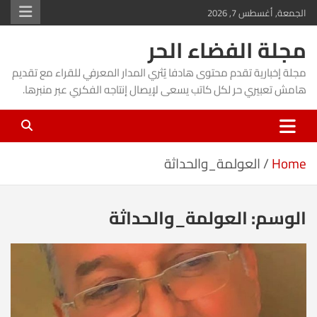
Ski
الجمعة, أغسطس 7, 2026
t
مجلة الفضاء الحر
conten
مجلة إخبارية تقدم محتوى هادفا يُثري المدار المعرفي للقراء مع تقديم
هامش تعبيري حر لكل كاتب يسعى لإيصال إنتاجه الفكري عبر منبرها.
Home
العولمة_والحداثة
الوسم:
العولمة_والحداثة