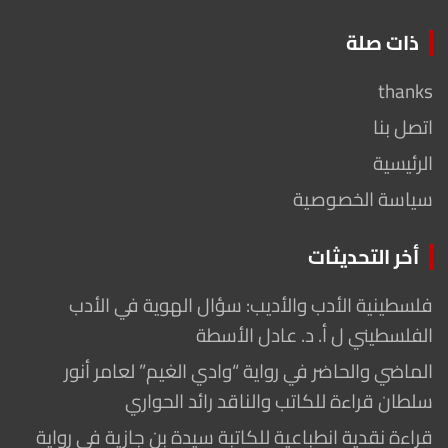
ذات صلة
thanks
اتصل بنا
الرئيسية
سياسة الخصوصية
أخر التحديثات
فلسطينية الأدب والأديب: سؤال الهوية في الأدب
الفلسطيني ل أ. د. عادل الأسطة
الماضي والحاضر في رواية “وادي الغيم” لعامر أنور
سلطان قراءة للكاتب والناقد رائد الحواري
قراءة نقدية انطباعية للكاتبة سيدة بن جازية في رواية