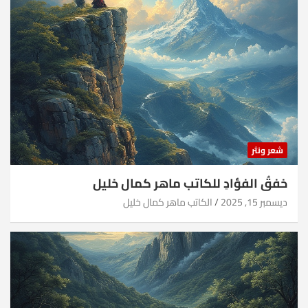
شعر ونثر
خفقُ الفؤادِ للكاتب ماهر كمال خليل
ديسمبر 15, 2025
الكاتب ماهر كمال خليل