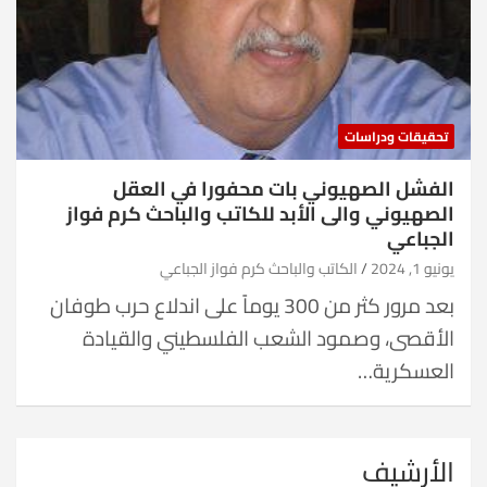
تحقيقات ودراسات
الفشل الصهيوني بات محفورا في العقل
الصهيوني والى الأبد للكاتب والباحث كرم فواز
الجباعي
يونيو 1, 2024
الكاتب والباحث كرم فواز الجباعي
بعد مرور كثر من 300 يوماً على اندلاع حرب طوفان
الأقصى، وصمود الشعب الفلسطيني والقيادة
العسكرية…
الأرشيف