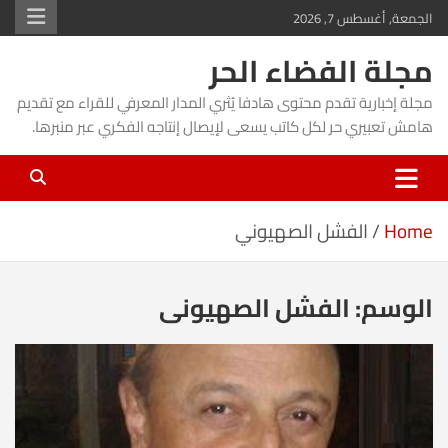
Ski
الجمعة, أغسطس 7, 2026
t
مجلة الفضاء الحر
conten
مجلة إخبارية تقدم محتوى هادفا يُثري المدار المعرفي للقراء مع تقديم
هامش تعبيري حر لكل كاتب يسعى لإيصال إنتاجه الفكري عبر منبرها.
Home
الفشل الصهيوني
الوسم:
الفشل الصهيوني