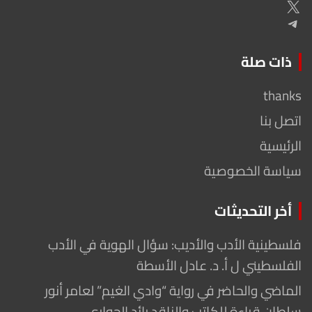
X
Telegram
ذات صلة
thanks
اتصل بنا
الرئيسية
سياسة الخصوصية
أخر التحديثات
فلسطينية الأدب والأديب: سؤال الهوية في الأدب
الفلسطيني ل أ. د. عادل الأسطة
الماضي والحاضر في رواية “وادي الغيم” لعامر أنور
سلطان قراءة للكاتب والناقد رائد الحواري