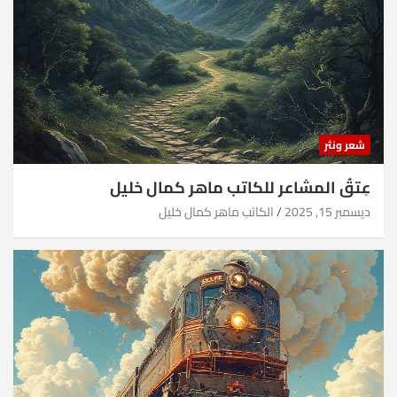
شعر ونثر
عِتقُ المشاعر للكاتب ماهر كمال خليل
ديسمبر 15, 2025
الكاتب ماهر كمال خليل