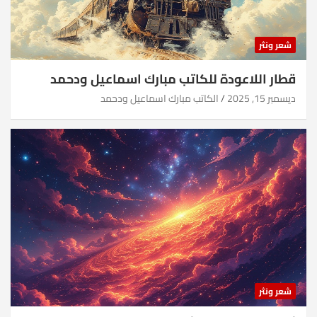
شعر ونثر
قطار اللاعودة للكاتب مبارك اسماعيل ودحمد
ديسمبر 15, 2025
الكاتب مبارك اسماعيل ودحمد
شعر ونثر