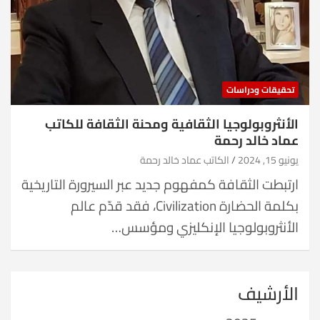
تحقيقات ودراسات
الأنثروبولوجيا الثقافية ومحنة الثقافة للكاتب
عماد خالد رحمة
يونيو 15, 2024
الكاتب عماد خالد رحمة
ارتبطت الثقافة كمفهوم جديد عبر السيرورة التاريخية
بكلمة الحضارة Civilization، فقد قدّم عالم
الأنثروبولوجيا الإنكليزي ومؤسس…
الأرشيف