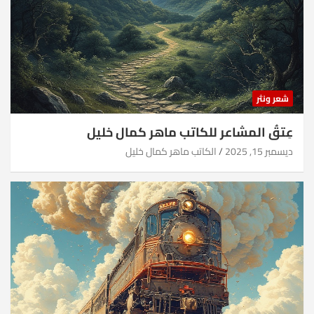
شعر ونثر
عِتقُ المشاعر للكاتب ماهر كمال خليل
ديسمبر 15, 2025
الكاتب ماهر كمال خليل