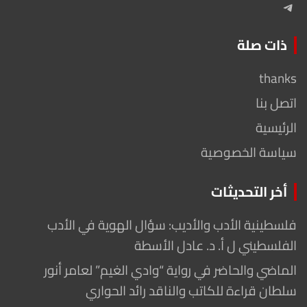
Telegram
ذات صلة
thanks
اتصل بنا
الرئيسية
سياسة الخصوصية
أخر التحديثات
فلسطينية الأدب والأديب: سؤال الهوية في الأدب
الفلسطيني ل أ. د. عادل الأسطة
الماضي والحاضر في رواية “وادي الغيم” لعامر أنور
سلطان قراءة للكاتب والناقد رائد الحواري