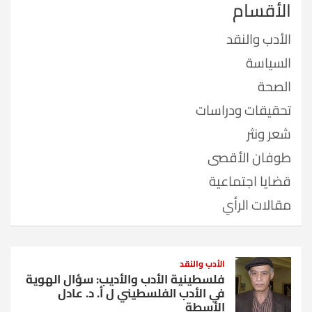
الأقسام
الأدب والنقد
السياسة
الصحة
تحقيقات ودراسات
شعر ونثر
طوفان الأقصى
قضايا اجتماعية
مقالات الرأي
الأدب والنقد
فلسطينية الأدب والأديب: سؤال الهوية
في الأدب الفلسطيني ل أ. د. عادل
الأسطة