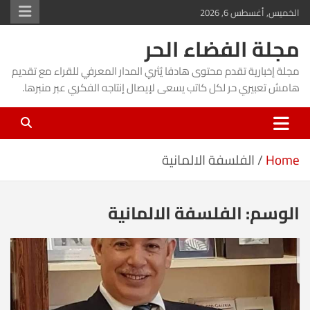
Ski
الخميس, أغسطس 6, 2026
t
مجلة الفضاء الحر
conten
مجلة إخبارية تقدم محتوى هادفا يُثري المدار المعرفي للقراء مع تقديم
هامش تعبيري حر لكل كاتب يسعى لإيصال إنتاجه الفكري عبر منبرها.
Home
الفلسفة الالمانية
الوسم:
الفلسفة الالمانية