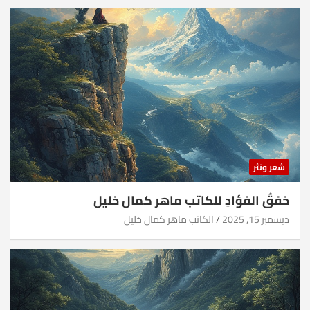
شعر ونثر
خفقُ الفؤادِ للكاتب ماهر كمال خليل
ديسمبر 15, 2025
الكاتب ماهر كمال خليل