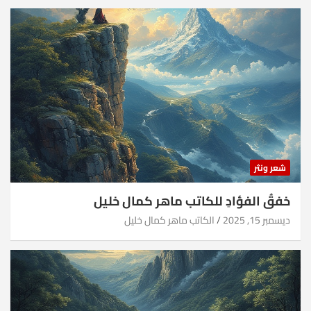
شعر ونثر
خفقُ الفؤادِ للكاتب ماهر كمال خليل
ديسمبر 15, 2025
الكاتب ماهر كمال خليل