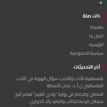
Telegram
ذات صلة
thanks
اتصل بنا
الرئيسية
سياسة الخصوصية
أخر التحديثات
فلسطينية الأدب والأديب: سؤال الهوية في الأدب
الفلسطيني ل أ. د. عادل الأسطة
الماضي والحاضر في رواية “وادي الغيم” لعامر أنور
سلطان قراءة للكاتب والناقد رائد الحواري