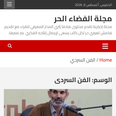
Ski
الخميس, أغسطس 6, 2026
t
مجلة الفضاء الحر
conten
مجلة إخبارية تقدم محتوى هادفا يُثري المدار المعرفي للقراء مع تقديم
هامش تعبيري حر لكل كاتب يسعى لإيصال إنتاجه الفكري عبر منبرها.
Home
الفن السردي
الوسم:
الفن السردي