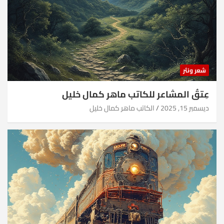
شعر ونثر
عِتقُ المشاعر للكاتب ماهر كمال خليل
ديسمبر 15, 2025
الكاتب ماهر كمال خليل