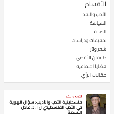
الأقسام
الأدب والنقد
السياسة
الصحة
تحقيقات ودراسات
شعر ونثر
طوفان الأقصى
قضايا اجتماعية
مقالات الرأي
الأدب والنقد
فلسطينية الأدب والأديب: سؤال الهوية
في الأدب الفلسطيني ل أ. د. عادل
الأسطة