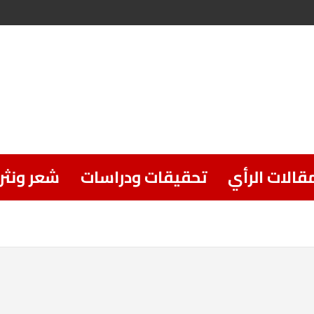
قالات الرأي
تحقيقات ودراسات
شعر ونثر