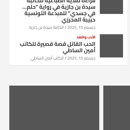
قراءة نقدية انطباعية للكاتبة
سيدة بن جازية في رواية “حلم…
في جسدي” للمبدعة التونسية
حبيبة المحرزي
ديسمبر 15, 2025
الكاتبة سيدة بن جازية
الأدب والنقد
الحب القاتل قصة قصيرة للكاتب
أمين الساطي
ديسمبر 15, 2025
الكاتب أمين الساطي