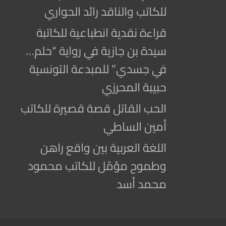
للكاتب والناقد رائد الحواري
قراءة نقدية انطباعية للكاتبة
سيدة بن جازية في رواية “حلم…
في جسدي” للمبدعة التونسية
حبيبة المحرزي
الحب القاتل قصة قصيرة للكاتب
أمين الساطي
اللغة العربية بين واقع راهن
وطموح مؤمّل للكاتب محمود
محمد أسد