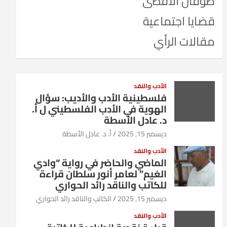
طوفان الأقصى
قضايا اجتماعية
مقالات الرأي
الأدب والنقد
فلسطينية الأدب والأديب: سؤال
الهوية في الأدب الفلسطيني ل أ.
د. عادل الأسطة
ديسمبر 15, 2025
أ. د. عادل الأسطة
الأدب والنقد
الماضي والحاضر في رواية “وادي
الغيم” لعامر أنور سلطان قراءة
للكاتب والناقد رائد الحواري
ديسمبر 15, 2025
الكاتب والناقد رائد الحواري
الأدب والنقد