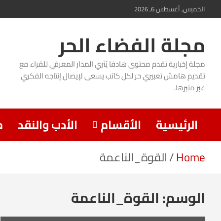
Ski
الخميس, أغسطس 6, 2026
t
مجلة الفضاء الحر
conten
مجلة إخبارية تقدم محتوى هادفا يُثري المدار المعرفي للقراء مع
تقديم هامش تعبيري حر لكل كاتب يسعى لإيصال إنتاجه الفكري
عبر منبرها.
الرئيسية
الأقسام
الأدب والنقد
م
Home
القوة_الناعمة
الوسم:
القوة_الناعمة