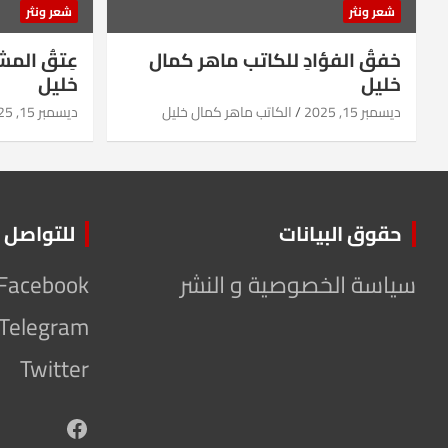
شعر ونثر
شعر ونثر
خفقُ الفؤادِ للكاتب ماهر كمال
عِتقُ الم
خليل
خليل
ديسمبر 15, 2025
الكاتب ماهر كمال خليل
ديسمبر 15, 2025
حقوق البيانات
للتواصل
سياسة الخصوصية و النشر
Facebook
Telegram
Twitter
Facebook