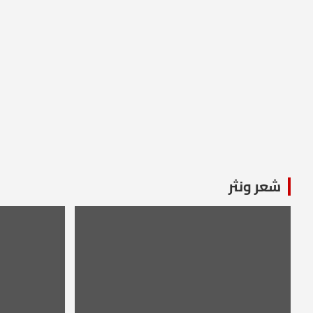
شعر ونثر