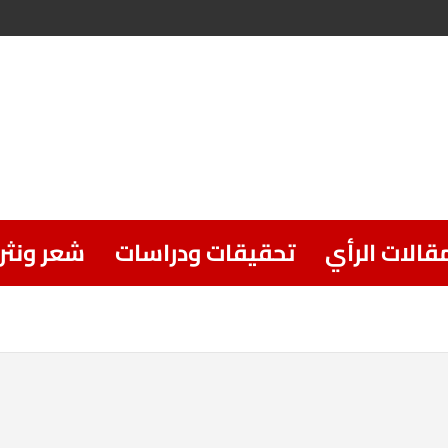
قالات الرأي
تحقيقات ودراسات
شعر ونثر