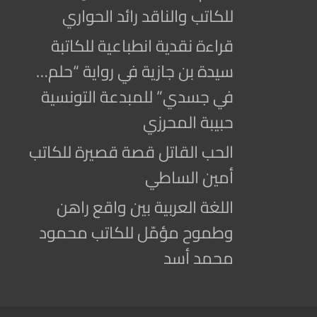
للكاتب والناقد رائد الحواري
قراءة نقدية انطباعية للكاتبة
سيدة بن جازية في رواية “حلم…
في جسدي” للمبدعة التونسية
حبيبة المحرزي
الحب القاتل قصة قصيرة للكاتب
أمين الساطي
اللغة العربية بين واقع راهن
وطموح مؤمّل للكاتب محمود
محمد أسد