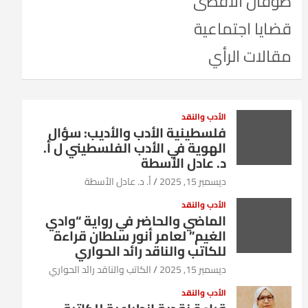
طوفان الأقصى
قضايا اجتماعية
مقالات الرأي
الأدب والنقد
فلسطينية الأدب والأديب: سؤال
الهوية في الأدب الفلسطيني ل أ.
د. عادل الأسطة
ديسمبر 15, 2025
أ. د. عادل الأسطة
الأدب والنقد
الماضي والحاضر في رواية “وادي
الغيم” لعامر أنور سلطان قراءة
للكاتب والناقد رائد الحواري
ديسمبر 15, 2025
الكاتب والناقد رائد الحواري
الأدب والنقد