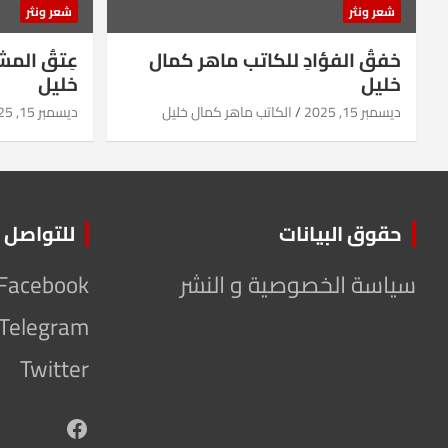
شعر ونثر
شعر ونثر
خفقُ الفؤادِ للكاتب ماهر كمال
عِتقُ الم
خليل
خليل
ديسمبر 15, 2025
الكاتب ماهر كمال خليل
ديسمبر 15, 2025
حقوق البيانات
للتواصل
سياسة الخصوصية و النشر
Facebook
Telegram
Twitter
Facebook