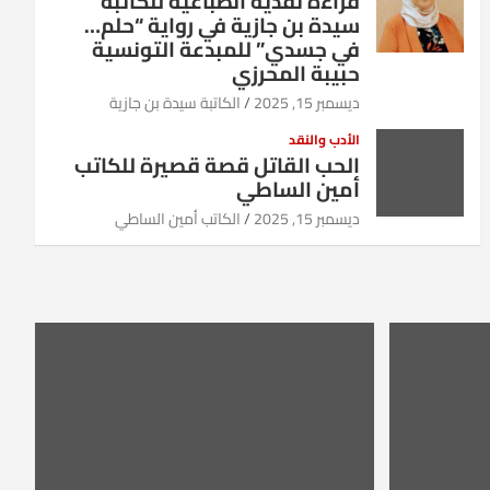
قراءة نقدية انطباعية للكاتبة
سيدة بن جازية في رواية “حلم…
في جسدي” للمبدعة التونسية
حبيبة المحرزي
ديسمبر 15, 2025
الكاتبة سيدة بن جازية
الأدب والنقد
الحب القاتل قصة قصيرة للكاتب
أمين الساطي
ديسمبر 15, 2025
الكاتب أمين الساطي