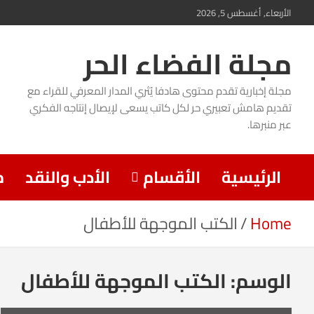
Ski
الأربعاء, أغسطس 5, 2026
t
مجلة الفضاء الحر
conten
مجلة إخبارية تقدم محتوى هادفا يُثري المدار المعرفي للقراء مع
تقديم هامش تعبيري حر لكل كاتب يسعى لإيصال إنتاجه الفكري
عبر منبرها.
الرئيسية
الأقسام
الأدب والنقد
م
Home
الكتب الموجهة للأطفال
الوسم:
الكتب الموجهة للأطفال