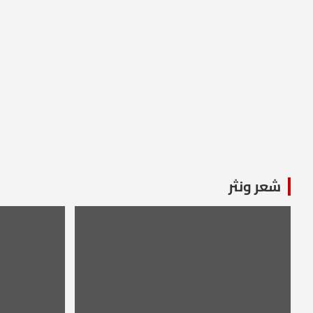
شعر ونثر